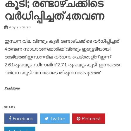
കൂടി; രണ്ടാഴ്ചക്കിടെ
വർധിപ്പിച്ചത് 4തവണ
May 25, 2026
ഇന്ധന വില വീണ്ടും കൂടി; രണ്ടാഴ്ചക്കിടെ വർധിപ്പിച്ചത്
4തവണ സാധാരണക്കാര്‍ക്ക് വീണ്ടും ഇരുട്ടടിയായി
രാജ്യത്ത് ഇന്ധനവില വര്‍ധന. പെട്രോളിന് ഇന്ന്
2.61രൂപയും, ഡീസലിന് 2.71 രൂപയും കൂടി. ഇന്നത്തെ
വര്‍ധന കൂടി വന്നതോടെ തിരുവനന്തപുരത്ത്
Read More
SHARE
Facebook
Twitter
Pinterest