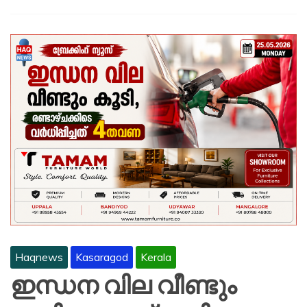
Haqnews
Kasaragod
Kerala
ഇന്ധന വില വീണ്ടും