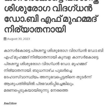
ശിശുരോഗ വിദഗ്ധൻ
ഡോ.ബി എഫ് മുഹമ്മദ്
നിര്യാതനായി
August 30, 2023
കാസർകോട്ടെ പ്രശസ്ത ശിശുരോഗ വിദഗ്ധൻ ഡോ.ബി
എഫ് മുഹമ്മദ് നിര്യാതനായി കുമ്പള: കാസർകോട്ടെ
പ്രശസ്ത ശിശുരോഗ വിദഗ്ധൻ ഡോ. മുഹമ്മദ്
നിര്യാതനായി. ബുധനാഴ്ച പുലർച്ചെ
ദേഹാസ്വാസ്ഥ്യം അനുഭവപ്പെട്ടതിനെ തുടർന്ന്
ആശുപത്രിയിൽ പ്രവേശിപ്പിച്ചെങ്കിലും
മരണപ്പെടുകയായിരുന്നു. നേരത്തെ
Read More