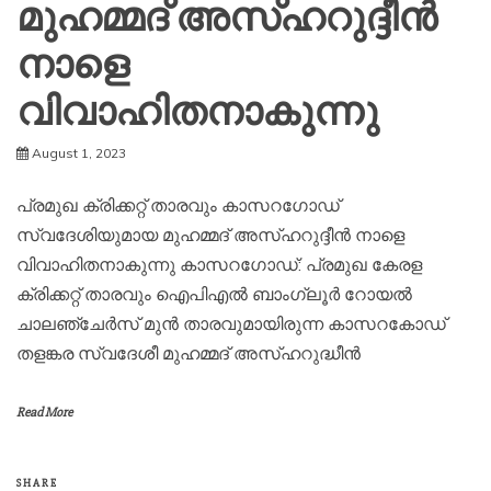
മുഹമ്മദ് അസ്ഹറുദ്ദീൻ
നാളെ
വിവാഹിതനാകുന്നു
August 1, 2023
പ്രമുഖ ക്രിക്കറ്റ് താരവും കാസറഗോഡ്
സ്വദേശിയുമായ മുഹമ്മദ് അസ്ഹറുദ്ദീൻ നാളെ
വിവാഹിതനാകുന്നു കാസറഗോഡ്: പ്രമുഖ കേരള
ക്രിക്കറ്റ് താരവും ഐപിഎൽ ബാംഗ്ലൂർ റോയൽ
ചാലഞ്ചേർസ് മുൻ താരവുമായിരുന്ന കാസറകോഡ്
തളങ്കര സ്വദേശീ മുഹമ്മദ് അസ്ഹറുദ്ധീൻ
Read More
SHARE