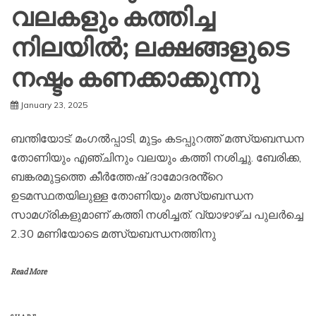
വലകളും കത്തിച്ച
നിലയിൽ; ലക്ഷങ്ങളുടെ
നഷ്ടം കണക്കാക്കുന്നു
January 23, 2025
ബന്തിയോട്: മംഗൽപ്പാടി, മുട്ടം കടപ്പുറത്ത് മത്സ്യബന്ധന
തോണിയും എഞ്ചിനും വലയും കത്തി നശിച്ചു. ബേരിക്ക,
ബങ്കരമുട്ടത്തെ കീർത്തേഷ് ദാമോദരൻ്റെ
ഉടമസ്ഥതയിലുള്ള തോണിയും മത്സ്യബന്ധന
സാമഗ്രികളുമാണ് കത്തി നശിച്ചത്. വ്യാഴാഴ്‌ച പുലർച്ചെ
2.30 മണിയോടെ മത്സ്യബന്ധനത്തിനു
Read More