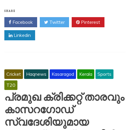
SHARE
Facebook
Twitter
Pinterest
Linkedin
Cricket
Haqnews
Kasaragod
Kerala
Sports
T20
പ്രമുഖ ക്രിക്കറ്റ് താരവും
കാസറഗോഡ്
സ്വദേശിയുമായ