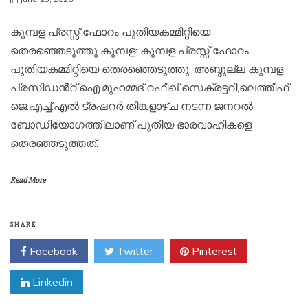
കുമ്പള പ്രസ്സ് ഫോറം പുതിയകമ്മിറ്റിയെ
തെരഞ്ഞെടുത്തു കുമ്പള: കുമ്പള പ്രസ്സ് ഫോറം
പുതിയകമ്മിറ്റിയെ തെരഞ്ഞെടുത്തു. അബ്ദുല്ല കുമ്പള
പ്രസിഡൻ്റ്,ഐ.മുഹമ്മദ് റഫീഖ് സെക്രട്ടറി,ലെത്തീഫ്
ജെ.എച്ച്.എൽ ട്രഷറർ തിങ്കളാഴ്ച നടന്ന ജനറൽ
ബോഡിയോഗത്തിലാണ് പുതിയ ഭാരവാഹികളെ
തെരഞ്ഞടുത്തത്.
Read More
SHARE
Facebook
Twitter
Pinterest
Linkedin