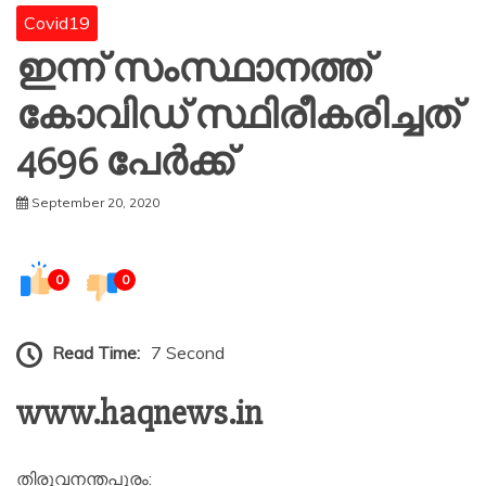
Covid19
ഇന്ന് സംസ്ഥാനത്ത്
കോവിഡ് സ്ഥിരീകരിച്ചത്
4696 പേർക്ക്
September 20, 2020
0
0
Read Time:
7 Second
www.haqnews.in
തിരുവനന്തപുരം: