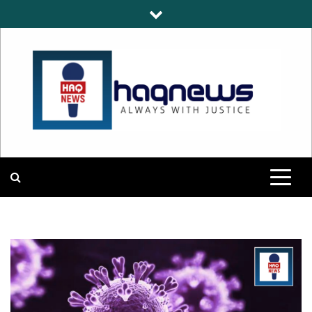
Skip
to
content
HAQNEWS
ALWAYS WITH JUSTICE