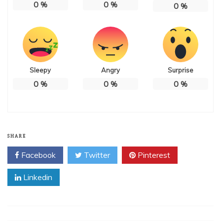
0
%
0
%
0
%
Sleepy
Angry
Surprise
0
%
0
%
0
%
SHARE
Facebook
Twitter
Pinterest
Linkedin