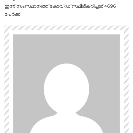
ഇന്ന് സംസ്ഥാനത്ത് കോവിഡ് സ്ഥിരീകരിച്ചത് 4696
പേർക്ക്