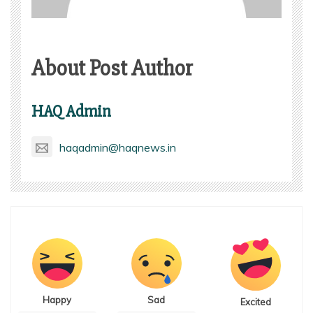
About Post Author
HAQ Admin
haqadmin@haqnews.in
Happy
Sad
Excited