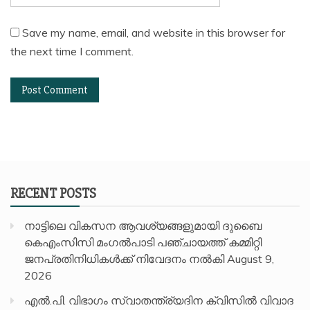
Save my name, email, and website in this browser for
the next time I comment.
RECENT POSTS
നാട്ടിലെ വികസന ആവശ്യങ്ങളുമായി ദുബൈ
കെഎംസിസി മംഗൽപാടി പഞ്ചായത്ത് കമ്മിറ്റി
ജനപ്രതിനിധികൾക്ക് നിവേദനം നൽകി
August 9,
2026
എൽ.പി. വിഭാഗം സ്വാതന്ത്ര്യദിന ക്വിസിൽ വിവാദ