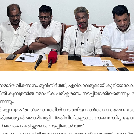
 സമഗ്ര വികസനം മുൻനിർത്തി, എല്ലാവരുമായി കൂടിയാലോചി
കുമ്പളയിൽ ട്രാഫിക് പരിഷ്ക്കരണം നടപ്പിലാക്കിയതെന്നും മ
ന്നും
ുമ്പള പ്രസ് ഫോറത്തിൽ നടത്തിയ വാർത്താ സമ്മേളനത്
ാപാരി,മോട്ടോർ തൊഴിലാളി പ്രതിനിധികളടക്കം സംബന്ധിച്ച യ
ലവിലെ പരിഷ്ക്കരണം നടപ്പിലാക്കിയത്.
ഏകോപന സമിതി നേതാക്കളായ രാജേഷ് മനയത്ത്, സെക്രട്ടറ