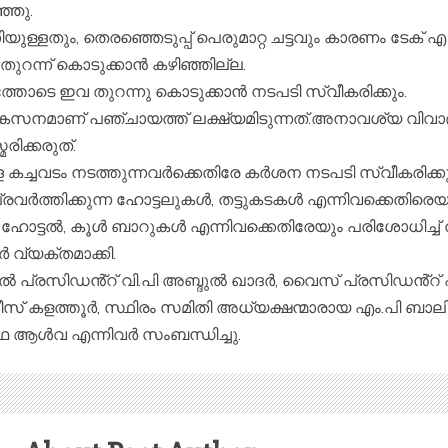
്ഞു.
യുള്ളതും, തെരഞ്ഞെടുപ്പ് പെരുമാറ്റ ചട്ടവും കാരണം ടേക് എ ബ
വ തുറന്ന് കൊടുക്കാൻ കഴിഞ്ഞില്ല.
്തോടെ ഇവ തുറന്നു കൊടുക്കാൻ നടപടി സ്വീകരിക്കും.
സനമാണ് പഞ്ചായത്ത് ലക്ഷ്യമിടുന്നത്.അനാവശ്യ വിവാദമു
രിക്കരുത്.
 കച്ചവടം നടത്തുന്നവർക്കെതിരേ കർശന നടപടി സ്വീകരിക്കു
ത്തിക്കുന്ന ഹോട്ടലുകൾ, തട്ടുകടകൾ എന്നിവക്കെതിരെയ
ഹോട്ടൽ, കൂൾ ബാറുകൾ എന്നിവക്കെതിരേയും പരിശോധിച്ച് 
 വ്യക്തമാക്കി.
ൽ പ്രസിഡൻ്റ് വി.പി അബ്ദുൽ ഖാദർ, വൈസ് പ്രസിഡൻ്റ് എ
 കളത്തൂർ, സ്ഥിരം സമിതി അധ്യക്ഷന്മാരായ എം.പി ബാല
ഥ ആൾവ എന്നിവർ സംബന്ധിച്ചു.