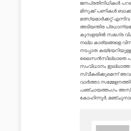
ജനപ്രതിനിധികൾ പറഞ
മിനുക്ക് പണികൾ ബാക്കി
മത്സ്യമാർക്കറ്റ് എന്നി
അടിയന്തിര പ്രധാന്യത
കുമ്പളയിൽ സമഗ്ര വിക
നല്ല കാര്യങ്ങളെ വിസ്മ
നടപ്പാത കയ്യേറിയുള്ള
ലൈസൻസില്ലാതെ പ്രവർ
സംവിധാനം ഇല്ലാത്ത 
സ്വീകരിക്കുമെന്ന് അവർ
വാർത്താ സമ്മേളനത്തി
പഞ്ചായത്തംഗം അസീസ്
കോഹിന്നൂർ, മഞ്ചുനാ