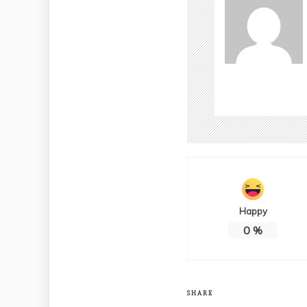
Happy
0
%
SHARE