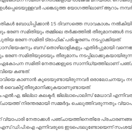
ഉൾപ്പെടെയുള്ളവർ പങ്കെടുത്ത യോഗത്തിലാണ് ആറാം നമ്പർ
രാതികൾ ബോധിപ്പിക്കാൻ 15 ദിവസത്തെ സാവകാശം നൽകിയിരു
യും ഭരണ സമിതിയും തമ്മിലെ തർക്കത്തിൽ തീരുമാനങ്ങൾ നടപ
യ ഭരണ സമിതി ട്രാഫിക് പരിഷ്കരണം നടപ്പാക്കിയത്.
േഷനും ബസ് തൊഴിലാളികളും എതിർപ്പുമായി വന്നെങ്ക
ടെയും ഭരണ സമിതിയുടെയും തീരുമാനം നടപ്പിലാക്കുകയായിരുന്ന
 ഏകോപന സമിതി നേതാക്കളുടെ സാന്നിധ്യത്തിലാണ് പഞ്
ിയെ കണ്ടത്.
ാവിയെ കാണാൻ കൂടെയുണ്ടായിരുന്നവർ ഒരാലോചനയും നട
ൻ വൈകിട്ട് തീരുമാനിക്കുകയാണുണ്ടായത്.
എൽ.എ, ജില്ലാ കലക്ടർ, ജില്ലാപൊലിസ് മേധാവി എന്നിവരു
ചായത്ത് നിരന്തരമായി സമ്മർദ്ദം ചെലുത്തിവരുന്നതും വ്യാപ
് വ്യാപാരി നേതാക്കൾ പഞ്ചായത്തിനെതിരേ പ്രചാരണങ്ങൾ
 എസ്.ഡി.പി.ഐ എന്നിവരുടെ ഇടപെടലുണ്ടോയെന്ന് സംശയിക