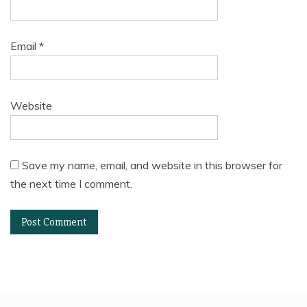
Email
*
Website
Save my name, email, and website in this browser for
the next time I comment.