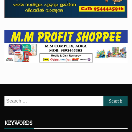
Search
for:
KEYWORDS