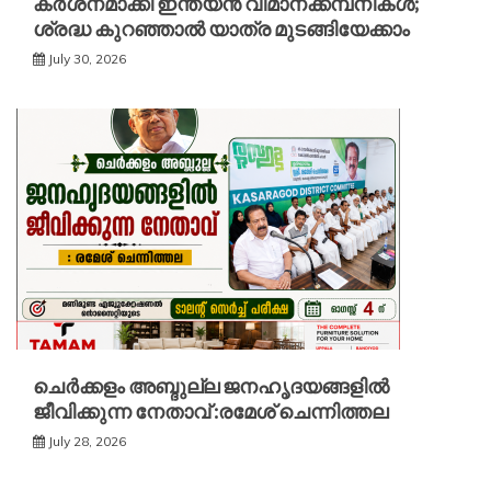
കർശനമാക്കി ഇന്ത്യൻ വിമാനക്കമ്പനികൾ;
ശ്രദ്ധ കുറഞ്ഞാൽ യാത്ര മുടങ്ങിയേക്കാം
July 30, 2026
ചെർക്കളം അബ്ദുല്ല ജനഹൃദയങ്ങളിൽ
ജീവിക്കുന്ന നേതാവ് :രമേശ് ചെന്നിത്തല
July 28, 2026