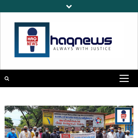
Skip
to
content
HAQNEWS
ALWAYS WITH JUSTICE