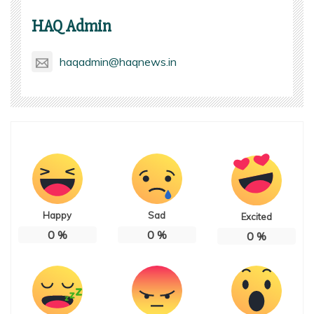
HAQ Admin
haqadmin@haqnews.in
Happy
Sad
Excited
0
%
0
%
0
%