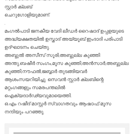
സ്റ്റാർ ക്ലബ്
ചെറുഗോളിയുമാണ്.
.
മംഗൽപാടി ജനകീയ വേദി ലീഡർ റൈഷാദ് ഉപ്പളയുടെ
അദ്ധ്യക്ഷതയിൽ ഉസ്താദ് അയ്യൂബ് ഇംദാദി പരിപാടി
ഉദ്ഘാടനം ചെയ്തു.
അബ്ദുൽ അസീസ് സൂരി,അബ്ദുല്ല കുഞ്ഞി
അന്തു,ബഷീർ സംഗം,മൂസ കുഞ്ഞി,അൻസാർ,അബ്ദുല്ല
കുഞ്ഞി,നൗഫൽ,ജബ്ബാർ തുടങ്ങിയവർ
ആശംസയറിയിച്ചു. സെവൻ സ്റ്റാർ ക്ലബിന്റെ
മറ്റംഗങ്ങളും സമരപന്തലിൽ
ഐക്യദാർഢ്യവുമായെത്തി.
ഒ.എം റഷീദ് മാസ്റ്റർ സ്വാഗതവും ആഷാഫ് മൂസ
നന്ദിയും പറഞ്ഞു.