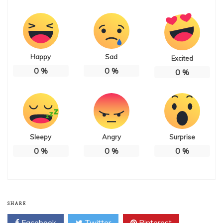
Happy
Sad
Excited
0
%
0
%
0
%
Sleepy
Angry
Surprise
0
%
0
%
0
%
SHARE
Facebook
Twitter
Pinterest