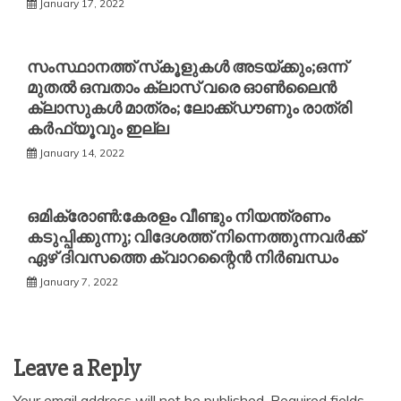
January 17, 2022
സംസ്ഥാനത്ത് സ്‌കൂളുകള്‍ അടയ്ക്കും;ഒന്ന്
മുതൽ ഒമ്പതാം ക്ലാസ് വരെ ഓണ്‍ലൈന്‍
ക്ലാസുകള്‍ മാത്രം; ലോക്ക്ഡൗണും രാത്രി
കര്‍ഫ്യൂവും ഇല്ല
January 14, 2022
ഒമിക്രോണ്‍:കേരളം വീണ്ടും നിയന്ത്രണം
കടുപ്പിക്കുന്നു; വിദേശത്ത് നിന്നെത്തുന്നവര്‍ക്ക്
ഏഴ് ദിവസത്തെ ക്വാറന്റൈന്‍ നിര്‍ബന്ധം
January 7, 2022
Leave a Reply
Your email address will not be published.
Required fields