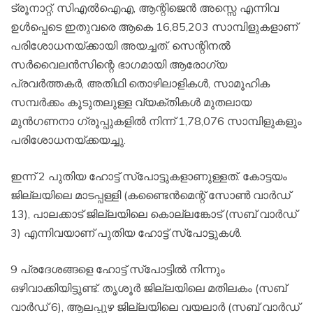
ട്രൂനാറ്റ്, സിഎല്‍ഐഎ, ആന്റിജെന്‍ അസ്സെ എന്നിവ
ഉള്‍പ്പെടെ ഇതുവരെ ആകെ 16,85,203 സാമ്പിളുകളാണ്
പരിശോധനയ്ക്കായി അയച്ചത്. സെന്റിനല്‍
സര്‍വൈലന്‍സിന്റെ ഭാഗമായി ആരോഗ്യ
പ്രവര്‍ത്തകര്‍, അതിഥി തൊഴിലാളികള്‍, സാമൂഹിക
സമ്പര്‍ക്കം കൂടുതലുള്ള വ്യക്തികള്‍ മുതലായ
മുന്‍ഗണനാ ഗ്രൂപ്പുകളില്‍ നിന്ന് 1,78,076 സാമ്പിളുകളും
പരിശോധനയ്ക്കയച്ചു.
ഇന്ന് 2 പുതിയ ഹോട്ട് സ്‌പോട്ടുകളാണുള്ളത്. കോട്ടയം
ജില്ലയിലെ മാടപ്പള്ളി (കണ്ടൈന്‍മെന്റ് സോണ്‍ വാര്‍ഡ്
13), പാലക്കാട് ജില്ലയിലെ കൊല്ലങ്കോട് (സബ് വാര്‍ഡ്
3) എന്നിവയാണ് പുതിയ ഹോട്ട് സ്‌പോട്ടുകള്‍.
9 പ്രദേശങ്ങളെ ഹോട്ട് സ്‌പോട്ടില്‍ നിന്നും
ഒഴിവാക്കിയിട്ടുണ്ട്. തൃശൂര്‍ ജില്ലയിലെ മതിലകം (സബ്
വാര്‍ഡ് 6), ആലപ്പുഴ ജില്ലയിലെ വയലാര്‍ (സബ് വാര്‍ഡ്