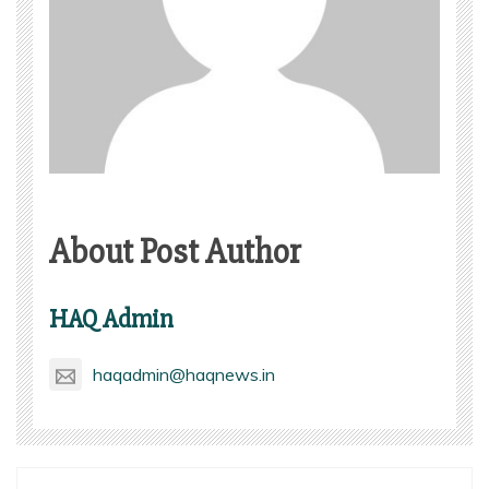
About Post Author
HAQ Admin
haqadmin@haqnews.in