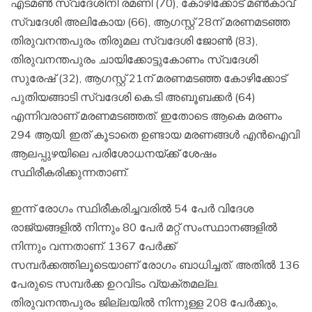
എടമണ്‍ സ്വദേശിനി രമണി (70), കോഴിക്കോട് മണ്‍കാവ്
സ്വദേശി അലികോയ (66), ആഗസ്റ്റ് 28ന് മരണമടഞ്ഞ
തിരുവനന്തപുരം തിരുമല സ്വദേശി ജോണ്‍ (83),
തിരുവനന്തപുരം ചായിക്കോട്ടുകോണം സ്വദേശി
സുരേഷ് (32), ആഗസ്റ്റ് 21ന് മരണമടഞ്ഞ കോഴിക്കോട്
പുതിയങ്ങാടി സ്വദേശി കെ.ടി അബൂബക്കര്‍ (64)
എന്നിവരാണ് മരണമടഞ്ഞത്. ഇതോടെ ആകെ മരണം
294 ആയി. ഇത് കൂടാതെ ഉണ്ടായ മരണങ്ങള്‍ എന്‍ഐവി
ആലപ്പുഴയിലെ പരിശോധനയ്ക്ക് ശേഷം
സ്ഥിരീകരിക്കുന്നതാണ്.
ഇന്ന് രോഗം സ്ഥിരീകരിച്ചവരില്‍ 54 പേര്‍ വിദേശ
രാജ്യങ്ങളില്‍ നിന്നും 80 പേര്‍ മറ്റ് സംസ്ഥാനങ്ങളില്‍
നിന്നും വന്നതാണ്. 1367 പേര്‍ക്ക്
സമ്പര്‍ക്കത്തിലൂടെയാണ് രോഗം ബാധിച്ചത്. അതില്‍ 136
പേരുടെ സമ്പര്‍ക്ക ഉറവിടം വ്യക്തമല്ല.
തിരുവനന്തപുരം ജില്ലയില്‍ നിന്നുള്ള 208 പേര്‍ക്കും,