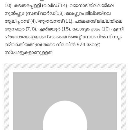
10), കടക്കരപ്പള്ളി (വാര്‍ഡ് 14), വയനാട് ജില്ലയിലെ
നൂല്‍പ്പുഴ (സബ് വാര്‍ഡ് 13), മലപ്പുറം ജില്ലയിലെ
ആലിപ്പറമ്പ് (4), ആതവനാട് (11), പാലക്കാട് ജില്ലയിലെ
ആനക്കര (7, 8), എരിമയൂര്‍ (15), കോട്ടോപ്പാടം (10) എന്നീ
പ്രദേശങ്ങളെയാണ് കണ്ടൈന്‍മെന്റ് സോണില്‍ നിന്നും
ഒഴിവാക്കിയത്. ഇതോടെ നിലവില്‍ 579 ഹോട്ട്
സ്‌പോട്ടുകളാണുള്ളത്.