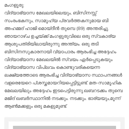
മംഗളൂരു:
വിദ്യാഭ്യാസ മേഖലയിലെയും, ബിസിനസ്സ്
സംരംഭകനും, സാമൂഹ്യ പ്രവർത്തകനുമായ ബി
അഹമ്മദ് ഹാജി മൊയ്ദീൻ തുമ്പെ (89) അന്തരിച്ചു.
ഞായറാഴ്ച ഉച്ചയ്ക്ക് മംഗളൂരുവിലെ ഒരു സ്വകാര്യ
ആശുപത്രിയിലായിരുന്നു അന്ത്യം. ഒരു തടി
ബിസിനസുകാരനായി വ്യാപാരം ആരംഭിച്ച അദ്ദേഹം
വിദ്യാഭ്യാസ മേഖലയിൽ സ്വയം ഏർപ്പെടുകയും
വിദ്യാഭ്യാസ വിപ്ലവം കൊണ്ടുവരികയെന്ന
ലക്ഷ്യത്തോടെ ആരംഭിച്ച വിദ്യാഭ്യാസ സ്ഥാപനങ്ങൾ
വളരെയേറെ പ്ശസ്തമായറിയപ്പെട്ടിട്ടുണ്ട്. മത-സാമൂഹിക
മേഖലയിലും അദ്ദേഹം ഇടപെട്ടിരുന്നു.ഖബറടക്കം തുമ്പെ
മജിദ് ഖബർസ്ഥാനിൽ നടക്കും. നടക്കും. ഭാര്യയും,മൂന്ന്
ആൺമക്കളും ഒരു മകളുമുണ്ട്.