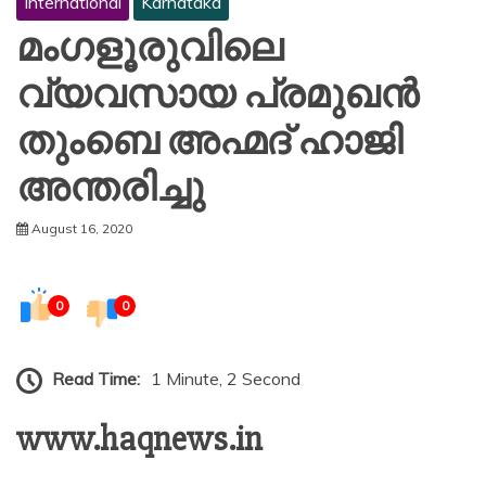
International
Karnataka
മംഗളൂരുവിലെ
വ്യവസായ പ്രമുഖൻ
തുംബെ അഹ്മദ് ഹാജി
അന്തരിച്ചു
August 16, 2020
0
0
Read Time:
1 Minute, 2 Second
www.haqnews.in