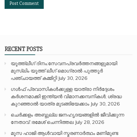
RECENT POSTS
യൂത്ത്ലീഗ് ദിനം:സേവനപ്രവർത്തനങ്ങളുമായി
മുസ്ലിം യൂത്ത് ലീഗ് മൊഗ്രാൽ പുത്തൂർ
പഞ്ചായത്ത് കമ്മിറ്റി
July 30, 2026
ഗൾഫ് പ്രവാസികൾക്കുള്ള യാത്രാ നിർദ്ദേശം
കർശനമാക്കി ഇന്ത്യൻ വിമാനക്കമ്പനികൾ; ശ്രദ്ധ
കുറഞ്ഞാൽ യാത്ര മുടങ്ങിയേക്കാം
July 30, 2026
ചെർക്കളം അബ്ദുല്ല ജനഹൃദയങ്ങളിൽ ജീവിക്കുന്ന
നേതാവ് :രമേശ് ചെന്നിത്തല
July 28, 2026
മൂസ ഹാജി ആൾവായി സ്മരണാർത്ഥം മണിമുണ്ട