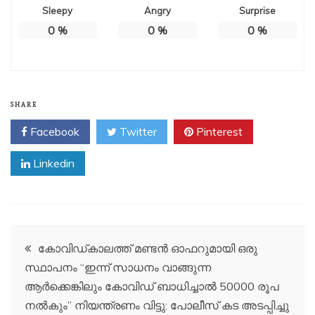
Sleepy
Angry
Surprise
0
%
0
%
0
%
SHARE
Facebook
Twitter
Pinterest
Linkedin
Post
കോവിഡ്കാലത്ത് മണ്ടൻ ഓഫറുമായി ഒരു
സ്ഥാപനം “ഇന്ന് സാധനം വാങ്ങുന്ന
navigation
ആര്‍ക്കെങ്കിലും കോവിഡ് ബാധിച്ചാല്‍ 50000 രൂപ
നല്‍കും” നിയന്ത്രണം വിട്ടു: പോലീസ് കട അടപ്പിച്ചു