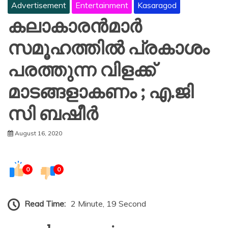
Advertisement
Entertainment
Kasaragod
കലാകാരൻമാർ
സമൂഹത്തിൽ പ്രകാശം
പരത്തുന്ന വിളക്ക്
മാടങ്ങളാകണം ; എ.ജി
സി ബഷീർ
August 16, 2020
0
0
Read Time:
2 Minute, 19 Second