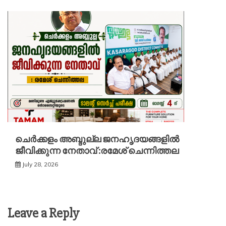
ചെർക്കളം അബ്ദുല്ല ജനഹൃദയങ്ങളിൽ
ജീവിക്കുന്ന നേതാവ് :രമേശ് ചെന്നിത്തല
July 28, 2026
Leave a Reply