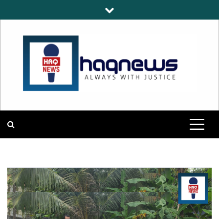
Skip
to
content
HAQNEWS
ALWAYS WITH JUSTICE