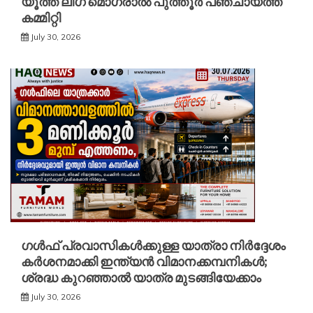
യൂത്ത് ലീഗ് മൊഗ്രാൽ പുത്തൂർ പഞ്ചായത്ത്
കമ്മിറ്റി
July 30, 2026
ഗൾഫ് പ്രവാസികൾക്കുള്ള യാത്രാ നിർദ്ദേശം
കർശനമാക്കി ഇന്ത്യൻ വിമാനക്കമ്പനികൾ;
ശ്രദ്ധ കുറഞ്ഞാൽ യാത്ര മുടങ്ങിയേക്കാം
July 30, 2026