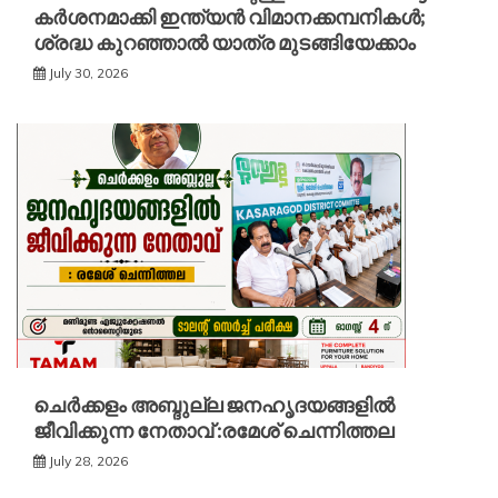
കർശനമാക്കി ഇന്ത്യൻ വിമാനക്കമ്പനികൾ;
ശ്രദ്ധ കുറഞ്ഞാൽ യാത്ര മുടങ്ങിയേക്കാം
July 30, 2026
ചെർക്കളം അബ്ദുല്ല ജനഹൃദയങ്ങളിൽ
ജീവിക്കുന്ന നേതാവ് :രമേശ് ചെന്നിത്തല
July 28, 2026