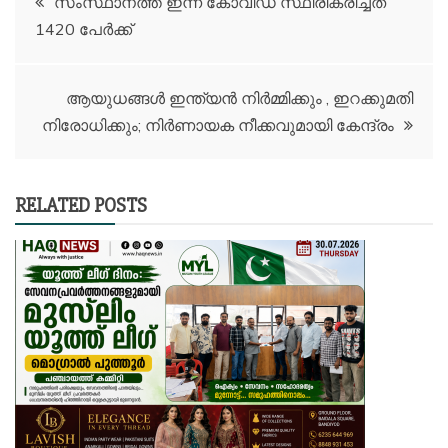
സംസ്ഥാനത്ത് ഇന്ന് കോവിഡ് സ്ഥിരീകരിച്ചത്
1420 പേർക്ക്
navigation
ആയുധങ്ങൾ ഇന്ത്യൻ നിർമ്മിക്കും , ഇറക്കുമതി
നിരോധിക്കും; നിർണായക നീക്കവുമായി കേന്ദ്രം
RELATED POSTS