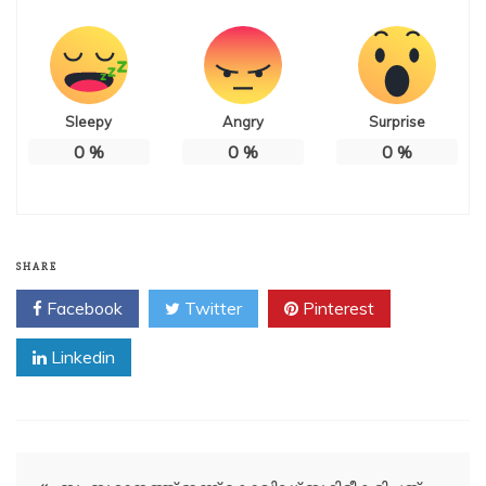
Sleepy
Angry
Surprise
0
%
0
%
0
%
SHARE
Facebook
Twitter
Pinterest
Linkedin
Post