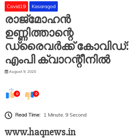
Covid19
Kasaragod
രാജ്മോഹന്‍
ഉണ്ണിത്താന്റെ
ഡ്രൈവർക്ക് കോവിഡ്:
എംപി ക്വാറന്റീനിൽ
August 9, 2020
0
0
Read Time:
1 Minute, 9 Second
www.haqnews.in