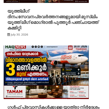
യൂത്ത്ലീഗ്
ദിനം:സേവനപ്രവർത്തനങ്ങളുമായി മുസ്ലിം
യൂത്ത് ലീഗ് മൊഗ്രാൽ പുത്തൂർ പഞ്ചായത്ത്
കമ്മിറ്റി
July 30, 2026
ഗൾഫ് പ്രവാസികൾക്കുള്ള യാത്രാ നിർദ്ദേശം