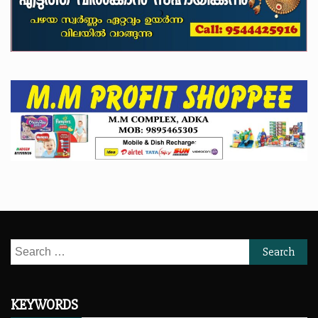
Search
for:
KEYWORDS