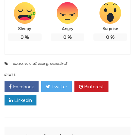
Sleepy
Angry
Surprise
0
%
0
%
0
%
കാസറഗോഡ്
,
കേരള
,
കൊവിഡ്
SHARE
Facebook
Twitter
Pinterest
Linkedin
Post