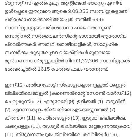
ട്രൂനാറ്റ്, സിഎല്‍ഐഎ, ആന്റിജെന്‍ അസ്സെ എന്നിവ
ഉള്‍പ്പെടെ ഇതുവരെ ആകെ 9,08,355 സാമ്പിളുകളാണ്
പരിശോധനയ്ക്കായി അയച്ചത്. ഇതില്‍ 6346
സാമ്പിളുകളുടെ പരിശോധനാ ഫലം വരാനുണ്ട്.
സെന്റിനല്‍ സര്‍വൈലന്‍സിന്റെ ഭാഗമായി ആരോഗ്യ
പ്രവര്‍ത്തകര്‍, അതിഥി തൊഴിലാളികള്‍, സാമൂഹിക
സമ്പര്‍ക്കം കൂടുതലുള്ള വ്യക്തികള്‍ മുതലായ
മുന്‍ഗണനാ ഗ്രൂപ്പുകളില്‍ നിന്ന് 1,32,306 സാമ്പിളുകള്‍
ശേഖരിച്ചതില്‍ 1615 പേരുടെ ഫലം വരാനുണ്ട്.
ഇന്ന് 12 പുതിയ ഹോട്ട് സ്‌പോട്ടുകളാണുള്ളത്. കണ്ണൂര്‍
ജില്ലയിലെ മാട്ടൂല്‍ (കണ്ടൈന്‍മെന്റ് സോണ്‍ വാര്‍ഡ് 12),
ചെറുകുന്ന്(6, 7), എരുവേശി (9), ഉളിക്കല്‍ (1), നടുവില്‍
(2), എറണാകുളം ജില്ലയിലെ എടക്കാട്ടുവയല്‍ (7),
കീരമ്പാറ (11), പെരിങ്ങോട്ടൂര്‍ (13), ഇടുക്കി ജില്ലയിലെ
ചക്കുപള്ളം (11), തൃശൂര്‍ ജില്ലയിലെ മുളങ്കുന്നത്തുകാവ്
(11), തിരുവനന്തപുരം ജില്ലയിലെ കല്ലിയൂര്‍ (13),