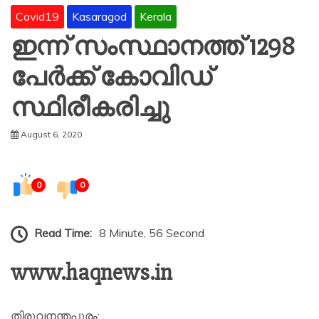
Covid19
Kasaragod
Kerala
ഇന്ന് സംസ്ഥാനത്ത് 1298
പേർക്ക് കോവിഡ്
സ്ഥിരീകരിച്ചു
August 6, 2020
0
0
Read Time:
8 Minute, 56 Second
www.haqnews.in
തിരുവനന്തപുരം: