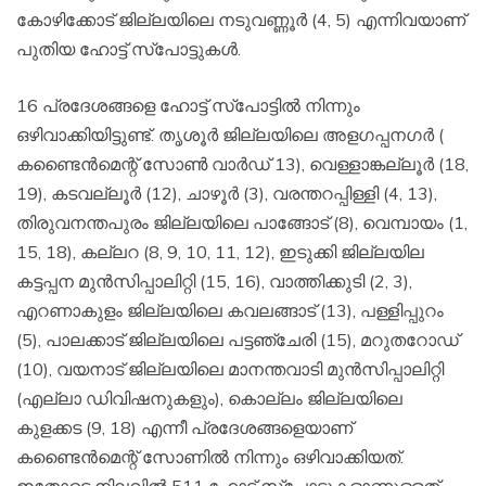
കോഴിക്കോട് ജില്ലയിലെ നടുവണ്ണൂര്‍ (4, 5) എന്നിവയാണ്
പുതിയ ഹോട്ട് സ്‌പോട്ടുകള്‍.
16 പ്രദേശങ്ങളെ ഹോട്ട് സ്‌പോട്ടില്‍ നിന്നും
ഒഴിവാക്കിയിട്ടുണ്ട്. തൃശൂര്‍ ജില്ലയിലെ അളഗപ്പനഗര്‍ (
കണ്ടൈന്‍മെന്റ് സോണ്‍ വാര്‍ഡ് 13), വെള്ളാങ്കല്ലൂര്‍ (18,
19), കടവല്ലൂര്‍ (12), ചാഴൂര്‍ (3), വരന്തറപ്പിള്ളി (4, 13),
തിരുവനന്തപുരം ജില്ലയിലെ പാങ്ങോട് (8), വെമ്പായം (1,
15, 18), കല്ലറ (8, 9, 10, 11, 12), ഇടുക്കി ജില്ലയില
കട്ടപ്പന മുന്‍സിപ്പാലിറ്റി (15, 16), വാത്തിക്കുടി (2, 3),
എറണാകുളം ജില്ലയിലെ കവലങ്ങാട് (13), പള്ളിപ്പുറം
(5), പാലക്കാട് ജില്ലയിലെ പട്ടഞ്ചേരി (15), മറുതറോഡ്
(10), വയനാട് ജില്ലയിലെ മാനന്തവാടി മുന്‍സിപ്പാലിറ്റി
(എല്ലാ ഡിവിഷനുകളും), കൊല്ലം ജില്ലയിലെ
കുളക്കട (9, 18) എന്നീ പ്രദേശങ്ങളെയാണ്
കണ്ടൈന്‍മെന്റ് സോണില്‍ നിന്നും ഒഴിവാക്കിയത്.