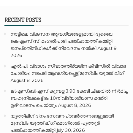
RECENT POSTS
നാട്ടിലെ വികസന ആവശ്യങ്ങളുമായി ദുബൈ
കെഎംസിസി മംഗൽപാടി പഞ്ചായത്ത് കമ്മിറ്റി
ജനപ്രതിനിധികൾക്ക് നിവേദനം നൽകി
August 9,
2026
എൽ.പി. വിഭാഗം സ്വാതന്ത്ര്യദിന ക്വിസിൽ വിവാദ
ചോദ്യം; നടപടി ആവശ്യപ്പെട്ട് മുസ്‌ലിം യൂത്ത് ലീഗ്
August 8, 2026
ജി.എസ്.ബി.എസ് കുമ്പള 3.90 കോടി ചിലവിൽ നിർമിച്ച
ബഹുനിലകെട്ടിടം 10ന് വിദ്യാഭ്യാസ മന്ത്രി
ഉദ്ഘാടനം ചെയ്യും
August 8, 2026
യൂത്ത്ലീഗ് ദിനം:സേവനപ്രവർത്തനങ്ങളുമായി
മുസ്ലിം യൂത്ത് ലീഗ് മൊഗ്രാൽ പുത്തൂർ
പഞ്ചായത്ത് കമ്മിറ്റി
July 30, 2026