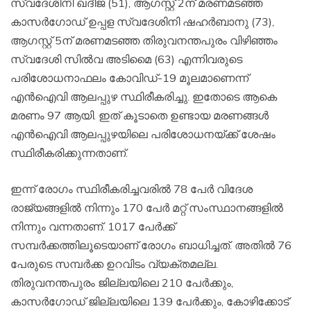
സ്വദേശിനി ഖദീജ (51), ആഗസ്റ്റ് 2ന് മരണമടഞ്ഞ
കാസര്‍ഗോഡ് ഉപ്പള സ്വദേശിനി ഷഹര്‍ബാനു (73),
ആഗസ്റ്റ് 5ന് മരണമടഞ്ഞ തിരുവനന്തപുരം വിഴിഞ്ഞം
സ്വദേശി സില്‍വ അടിമൈ (63) എന്നിവരുടെ
പരിശോധനാഫലം കോവിഡ്-19 മൂലമാണെന്ന്
എന്‍ഐവി ആലപ്പുഴ സ്ഥിരീകരിച്ചു. ഇതോടെ ആകെ
മരണം 97 ആയി. ഇത് കൂടാതെ ഉണ്ടായ മരണങ്ങള്‍
എന്‍ഐവി ആലപ്പുഴയിലെ പരിശോധനയ്ക്ക് ശേഷം
സ്ഥിരീകരിക്കുന്നതാണ്.
ഇന്ന് രോഗം സ്ഥിരീകരിച്ചവരില്‍ 78 പേര്‍ വിദേശ
രാജ്യങ്ങളില്‍ നിന്നും 170 പേര്‍ മറ്റ് സംസ്ഥാനങ്ങളില്‍
നിന്നും വന്നതാണ്. 1017 പേര്‍ക്ക്
സമ്പര്‍ക്കത്തിലൂടെയാണ് രോഗം ബാധിച്ചത്. അതില്‍ 76
പേരുടെ സമ്പര്‍ക്ക ഉറവിടം വ്യക്തമല്ല.
തിരുവനന്തപുരം ജില്ലയിലെ 210 പേര്‍ക്കും,
കാസര്‍ഗോഡ് ജില്ലയിലെ 139 പേര്‍ക്കും, കോഴിക്കോട്