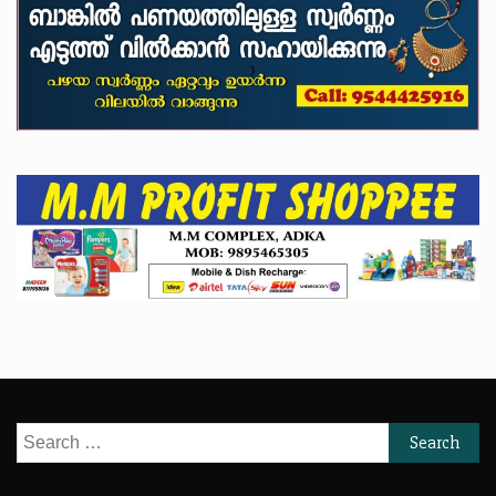
Search
for: