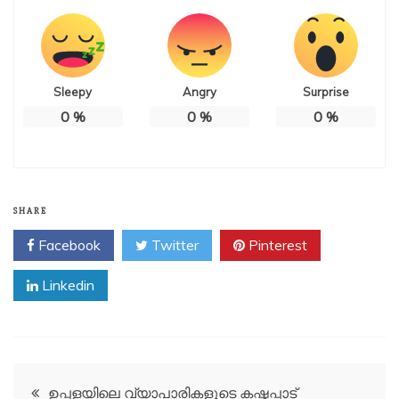
Sleepy
Angry
Surprise
0
%
0
%
0
%
SHARE
Facebook
Twitter
Pinterest
Linkedin
Post
ഉപ്പളയിലെ വ്യാപാരികളുടെ കഷ്ഠപ്പാട്