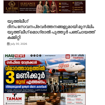
യൂത്ത്ലീഗ്
ദിനം:സേവനപ്രവർത്തനങ്ങളുമായി മുസ്ലിം
യൂത്ത് ലീഗ് മൊഗ്രാൽ പുത്തൂർ പഞ്ചായത്ത്
കമ്മിറ്റി
July 30, 2026