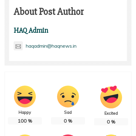
About Post Author
HAQ Admin
haqadmin@haqnews.in
Happy
Sad
Excited
100
%
0
%
0
%