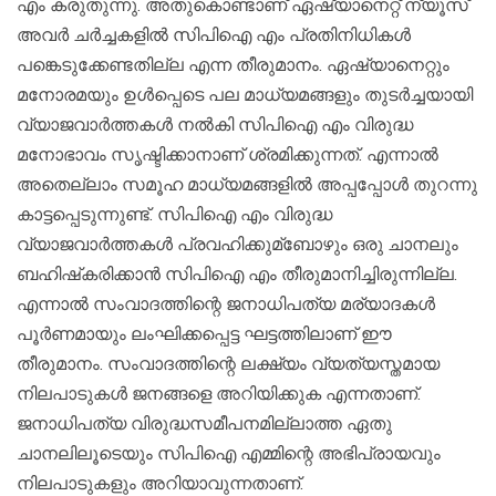
എം കരുതുന്നു. അതുകൊണ്ടാണ് ഏഷ്യാനെറ്റ് ന്യൂസ്
അവര്‍ ചര്‍ച്ചകളില്‍ സിപിഐ എം പ്രതിനിധികള്‍
പങ്കെടുക്കേണ്ടതില്ല എന്ന തീരുമാനം. ഏഷ്യാനെറ്റും
മനോരമയും ഉള്‍പ്പെടെ പല മാധ്യമങ്ങളും തുടര്‍ച്ചയായി
വ്യാജവാര്‍ത്തകള്‍ നല്‍കി സിപിഐ എം വിരുദ്ധ
മനോഭാവം സൃഷ്ടിക്കാനാണ് ശ്രമിക്കുന്നത്. എന്നാല്‍
അതെല്ലാം സമൂഹ മാധ്യമങ്ങളില്‍ അപ്പപ്പോള്‍ തുറന്നു
കാട്ടപ്പെടുന്നുണ്ട്. സിപിഐ എം വിരുദ്ധ
വ്യാജവാര്‍ത്തകള്‍ പ്രവഹിക്കുമ്ബോഴും ഒരു ചാനലും
ബഹിഷ്‌കരിക്കാന്‍ സിപിഐ എം തീരുമാനിച്ചിരുന്നില്ല.
എന്നാല്‍ സംവാദത്തിന്റെ ജനാധിപത്യ മര്യാദകള്‍
പൂര്‍ണമായും ലംഘിക്കപ്പെട്ട ഘട്ടത്തിലാണ് ഈ
തീരുമാനം. സംവാദത്തിന്റെ ലക്ഷ്യം വ്യത്യസ്തമായ
നിലപാടുകള്‍ ജനങ്ങളെ അറിയിക്കുക എന്നതാണ്.
ജനാധിപത്യ വിരുദ്ധസമീപനമില്ലാത്ത ഏതു
ചാനലിലൂടെയും സിപിഐ എമ്മിന്റെ അഭിപ്രായവും
നിലപാടുകളും അറിയാവുന്നതാണ്.