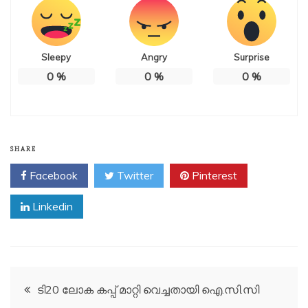
Sleepy
Angry
Surprise
0
%
0
%
0
%
SHARE
Facebook
Twitter
Pinterest
Linkedin
Post
ടി20 ലോക കപ്പ് മാറ്റി വെച്ചതായി ഐ.സി.സി