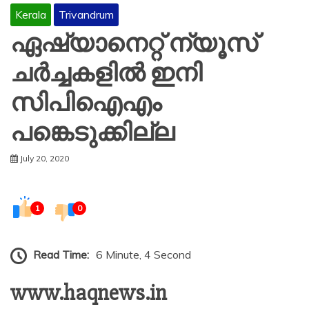
Kerala
Trivandrum
ഏഷ്യാനെറ്റ് ന്യൂസ്
ചർച്ചകളിൽ ഇനി
സിപിഐഎം
പങ്കെടുക്കില്ല
July 20, 2020
1
0
Read Time:
6 Minute, 4 Second
www.haqnews.in