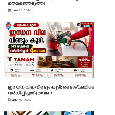
തെരഞ്ഞെടുത്തു
June 23, 2026
ഇന്ധന വില വീണ്ടും കൂടി; രണ്ടാഴ്ചക്കിടെ
വർധിപ്പിച്ചത് 4തവണ
May 25, 2026