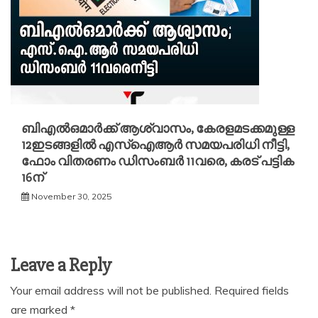
ബിഎൽഒമാര്‍ക്ക് ആശ്വാസം, കേരളമടക്കമുള്ള
12ഇടങ്ങളിൽ എസ്ഐആര്‍ സമയപരിധി നീട്ടി,
ഫോം വിതരണം ഡിസംബര്‍ 11വരെ, കരട് പട്ടിക
16ന്
November 30, 2025
Leave a Reply
Your email address will not be published.
Required fields
are marked
*