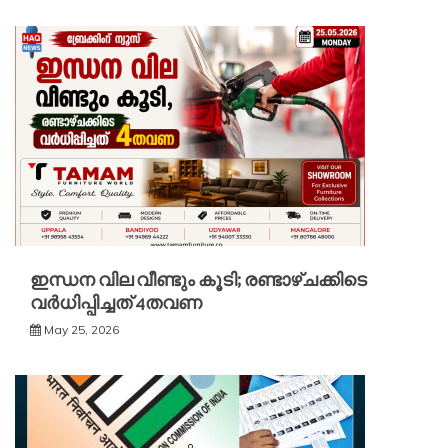
ഇന്ധന വില വീണ്ടും കൂടി; രണ്ടാഴ്ചക്കിടെ
വർധിപ്പിച്ചത് 4തവണ
May 25, 2026