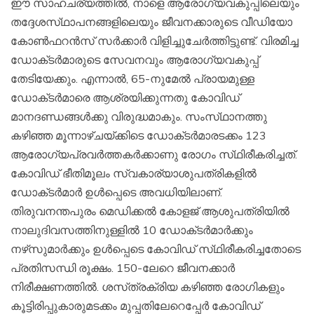
ഈ സാഹചര്യത്തില്‍, നാളെ ആരോഗ്യവകുപ്പിലെയും
തദ്ദേശസ്‌ഥാപനങ്ങളിലെയും ജീവനക്കാരുടെ വീഡിയോ
കോണ്‍ഫറന്‍സ്‌ സര്‍ക്കാര്‍ വിളിച്ചുചേര്‍ത്തിട്ടുണ്ട്‌. വിരമിച്ച
ഡോക്‌ടര്‍മാരുടെ സേവനവും ആരോഗ്യവകുപ്പ്‌
തേടിയേക്കും. എന്നാല്‍, 65-നുമേല്‍ പ്രായമുള്ള
ഡോക്‌ടര്‍മാരെ ആശ്രയിക്കുന്നതു കോവിഡ്‌
മാനദണ്ഡങ്ങള്‍ക്കു വിരുദ്ധമാകും. സംസ്‌ഥാനത്തു
കഴിഞ്ഞ മൂന്നാഴ്‌ചയ്‌ക്കിടെ ഡോക്‌ടര്‍മാരടക്കം 123
ആരോഗ്യപ്രവര്‍ത്തകര്‍ക്കാണു രോഗം സ്‌ഥിരീകരിച്ചത്‌.
കോവിഡ്‌ ഭീതിമൂലം സ്വകാര്യാശുപത്രികളില്‍
ഡോക്‌ടര്‍മാര്‍ ഉള്‍പ്പെടെ അവധിയിലാണ്‌.
തിരുവനന്തപുരം മെഡിക്കല്‍ കോളജ്‌ ആശുപത്രിയില്‍
നാലുദിവസത്തിനുള്ളില്‍ 10 ഡോക്‌ടര്‍മാര്‍ക്കും
നഴ്‌സുമാര്‍ക്കും ഉള്‍പ്പെടെ കോവിഡ്‌ സ്‌ഥിരീകരിച്ചതോടെ
പ്രതിസന്ധി രൂക്ഷം. 150-ലേറെ ജീവനക്കാര്‍
നിരീക്ഷണത്തില്‍. ശസ്‌ത്രക്രിയ കഴിഞ്ഞ രോഗികളും
കൂട്ടിരിപ്പുകാരുമടക്കം മുപ്പതിലേറെപ്പേര്‍ കോവിഡ്‌