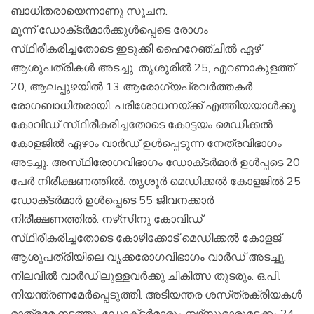
ബാധിതരായെന്നാണു സൂചന.
മൂന്ന്‌ ഡോക്‌ടര്‍മാര്‍ക്കുള്‍പ്പെടെ രോഗം
സ്‌ഥിരീകരിച്ചതോടെ ഇടുക്കി ഹൈറേഞ്ചില്‍ ഏഴ്‌
ആശുപത്രികള്‍ അടച്ചു. തൃശൂരില്‍ 25, എറണാകുളത്ത്‌
20, ആലപ്പുഴയില്‍ 13 ആരോഗ്യപ്രവര്‍ത്തകര്‍
രോഗബാധിതരായി. പരിശോധനയ്‌ക്ക് എത്തിയയാള്‍ക്കു
കോവിഡ്‌ സ്‌ഥിരീകരിച്ചതോടെ കോട്ടയം മെഡിക്കല്‍
കോളജില്‍ ഏഴാം വാര്‍ഡ്‌ ഉള്‍പ്പെടുന്ന നേത്രവിഭാഗം
അടച്ചു. അസ്‌ഥിരോഗവിഭാഗം ഡോക്‌ടര്‍മാര്‍ ഉള്‍പ്പടെ 20
പേര്‍ നിരീക്ഷണത്തില്‍. തൃശൂര്‍ മെഡിക്കല്‍ കോളജില്‍ 25
ഡോക്‌ടര്‍മാര്‍ ഉള്‍പ്പെടെ 55 ജീവനക്കാര്‍
നിരീക്ഷണത്തില്‍. നഴ്‌സിനു കോവിഡ്‌
സ്‌ഥിരീകരിച്ചതോടെ കോഴിക്കോട്‌ മെഡിക്കല്‍ കോളജ്‌
ആശുപത്രിയിലെ വൃക്കരോഗവിഭാഗം വാര്‍ഡ്‌ അടച്ചു.
നിലവില്‍ വാര്‍ഡിലുള്ളവര്‍ക്കു ചികിത്സ തുടരും. ഒ.പി.
നിയന്ത്രണമേര്‍പ്പെടുത്തി. അടിയന്തര ശസ്‌ത്രക്രിയകള്‍
മാത്രമേ നടത്തൂ. ഡോക്‌ടര്‍മാരും നഴ്‌സുമാരുമടക്കം 24