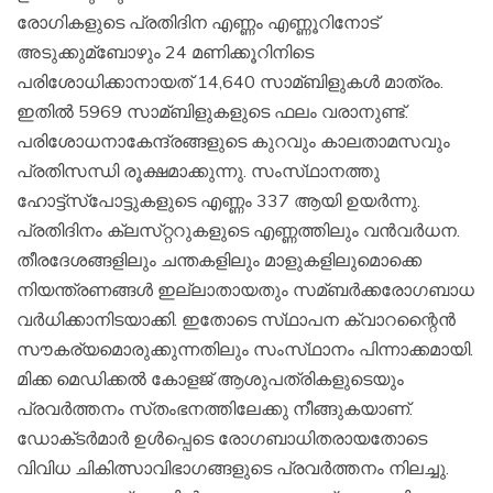
രോഗികളുടെ പ്രതിദിന എണ്ണം എണ്ണൂറിനോട്‌
അടുക്കുമ്ബോഴും 24 മണിക്കൂറിനിടെ
പരിശോധിക്കാനായത്‌ 14,640 സാമ്ബിളുകള്‍ മാത്രം.
ഇതില്‍ 5969 സാമ്ബിളുകളുടെ ഫലം വരാനുണ്ട്‌.
പരിശോധനാകേന്ദ്രങ്ങളുടെ കുറവും കാലതാമസവും
പ്രതിസന്ധി രൂക്ഷമാക്കുന്നു. സംസ്‌ഥാനത്തു
ഹോട്ട്‌സ്‌പോട്ടുകളുടെ എണ്ണം 337 ആയി ഉയര്‍ന്നു.
പ്രതിദിനം ക്ലസ്‌റ്ററുകളുടെ എണ്ണത്തിലും വന്‍വര്‍ധന.
തീരദേശങ്ങളിലും ചന്തകളിലും മാളുകളിലുമൊക്കെ
നിയന്ത്രണങ്ങള്‍ ഇല്ലാതായതും സമ്ബര്‍ക്കരോഗബാധ
വര്‍ധിക്കാനിടയാക്കി. ഇതോടെ സ്‌ഥാപന ക്വാറന്റൈന്‍
സൗകര്യമൊരുക്കുന്നതിലും സംസ്‌ഥാനം പിന്നാക്കമായി.
മിക്ക മെഡിക്കല്‍ കോളജ്‌ ആശുപത്രികളുടെയും
പ്രവര്‍ത്തനം സ്‌തംഭനത്തിലേക്കു നീങ്ങുകയാണ്‌.
ഡോക്‌ടര്‍മാര്‍ ഉള്‍പ്പെടെ രോഗബാധിതരായതോടെ
വിവിധ ചികിത്സാവിഭാഗങ്ങളുടെ പ്രവര്‍ത്തനം നിലച്ചു.