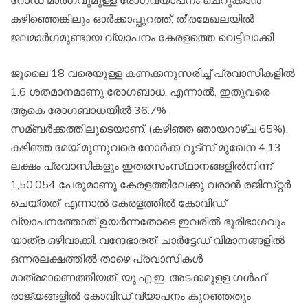
റോഡ്‌ മാര്‍ഗവുമുള്ള രോഗവ്യാപനം ചെറുക്കാന്‍
കഴിഞ്ഞെങ്കിലും ഓര്‍ക്കാപ്പുറത്ത്‌, തീരമേഖലയില്‍
ജലമാര്‍ഗമുണ്ടായ വ്യാപനം കേരളത്തെ വെട്ടിലാക്കി.
ജൂലൈ 18 വരെയുള്ള കണക്കനുസരിച്ച്‌ പ്രവാസികളില്‍
1.6 ശതമാനമാണു രോഗബാധ. എന്നാല്‍, ഇതുവരെ
ആകെ രോഗബാധയില്‍ 36.7%
സമ്ബര്‍ക്കത്തിലൂടെയാണ്‌. (കഴിഞ്ഞ ഞായറാഴ്‌ച 65%).
കഴിഞ്ഞ മേയ്‌ മൂന്നുവരെ നോര്‍ക്ക റൂട്‌സ്‌ മുഖേന 4.13
ലക്ഷം പ്രവാസികളും ഇതരസംസ്‌ഥാനങ്ങളില്‍നിന്ന്‌
1,50,054 പേരുമാണു കേരളത്തിലേക്കു വരാന്‍ രജിസ്‌റ്റര്‍
ചെയ്‌തത്‌. എന്നാല്‍ കേരളത്തില്‍ കോവിഡ്‌
വ്യാപനത്തോത്‌ ഉയര്‍ന്നതോടെ ഇവരില്‍ ഭൂരിഭാഗവും
യാത്ര ഒഴിവാക്കി. വന്ദേഭാരത്‌, ചാര്‍ട്ടേഡ്‌ വിമാനങ്ങളില്‍
ഒന്നരലക്ഷത്തില്‍ താഴെ പ്രവാസികള്‍
മാത്രമാണെത്തിയത്‌. യു.എ.ഇ. അടക്കമുളള ഗള്‍ഫ്‌
രാജ്യങ്ങളില്‍ കോവിഡ്‌ വ്യാപനം കുറഞ്ഞതും