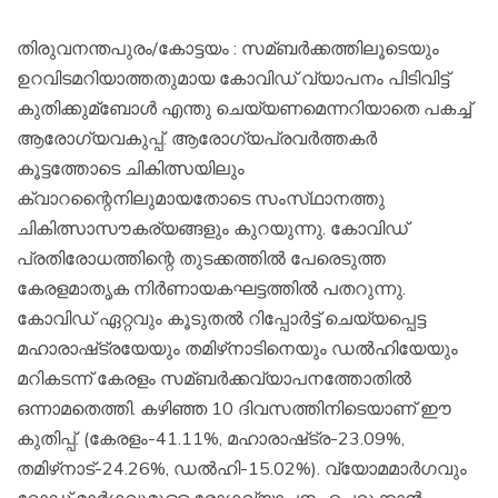
തിരുവനന്തപുരം/കോട്ടയം : സമ്ബര്‍ക്കത്തിലൂടെയും
ഉറവിടമറിയാത്തതുമായ കോവിഡ്‌ വ്യാപനം പിടിവിട്ട്‌
കുതിക്കുമ്ബോള്‍ എന്തു ചെയ്യണമെന്നറിയാതെ പകച്ച്‌
ആരോഗ്യവകുപ്പ്‌. ആരോഗ്യപ്രവര്‍ത്തകര്‍
കൂട്ടത്തോടെ ചികിത്സയിലും
ക്വാറന്റൈനിലുമായതോടെ സംസ്‌ഥാനത്തു
ചികിത്സാസൗകര്യങ്ങളും കുറയുന്നു. കോവിഡ്‌
പ്രതിരോധത്തിന്റെ തുടക്കത്തില്‍ പേരെടുത്ത
കേരളമാതൃക നിര്‍ണായകഘട്ടത്തില്‍ പതറുന്നു.
കോവിഡ്‌ ഏറ്റവും കൂടുതല്‍ റിപ്പോര്‍ട്ട്‌ ചെയ്യപ്പെട്ട
മഹാരാഷ്‌ട്രയേയും തമിഴ്‌നാടിനെയും ഡല്‍ഹിയേയും
മറികടന്ന്‌ കേരളം സമ്ബര്‍ക്കവ്യാപനത്തോതില്‍
ഒന്നാമതെത്തി. കഴിഞ്ഞ 10 ദിവസത്തിനിടെയാണ്‌ ഈ
കുതിപ്പ്‌. (കേരളം-41.11%, മഹാരാഷ്‌ട്ര-23.09%,
തമിഴ്‌നാട്‌-24.26%, ഡല്‍ഹി-15.02%). വ്യോമമാര്‍ഗവും