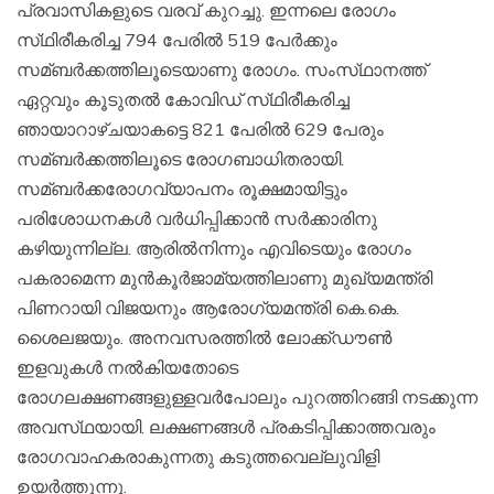
പ്രവാസികളുടെ വരവ്‌ കുറച്ചു. ഇന്നലെ രോഗം
സ്‌ഥിരീകരിച്ച 794 പേരില്‍ 519 പേര്‍ക്കും
സമ്ബര്‍ക്കത്തിലൂടെയാണു രോഗം. സംസ്‌ഥാനത്ത്‌
ഏറ്റവും കൂടുതല്‍ കോവിഡ്‌ സ്‌ഥിരീകരിച്ച
ഞായാറാഴ്‌ചയാകട്ടെ 821 പേരില്‍ 629 പേരും
സമ്ബര്‍ക്കത്തിലൂടെ രോഗബാധിതരായി.
സമ്ബര്‍ക്കരോഗവ്യാപനം രൂക്ഷമായിട്ടും
പരിശോധനകള്‍ വര്‍ധിപ്പിക്കാന്‍ സര്‍ക്കാരിനു
കഴിയുന്നില്ല. ആരില്‍നിന്നും എവിടെയും രോഗം
പകരാമെന്ന മുന്‍കൂര്‍ജാമ്യത്തിലാണു മുഖ്യമന്ത്രി
പിണറായി വിജയനും ആരോഗ്യമന്ത്രി കെ.കെ.
ശൈലജയും. അനവസരത്തില്‍ ലോക്ക്‌ഡൗണ്‍
ഇളവുകള്‍ നല്‍കിയതോടെ
രോഗലക്ഷണങ്ങളുള്ളവര്‍പോലും പുറത്തിറങ്ങി നടക്കുന്ന
അവസ്‌ഥയായി. ലക്ഷണങ്ങള്‍ പ്രകടിപ്പിക്കാത്തവരും
രോഗവാഹകരാകുന്നതു കടുത്തവെല്ലുവിളി
ഉയര്‍ത്തുന്നു.