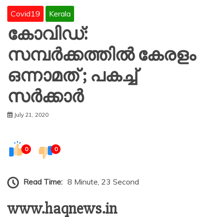
Covid19
Kerala
കോവിഡ്:
സമ്പർക്കത്തിൽ കേരളം
ഒന്നാമത് ; പകച്ച്
സർക്കാർ
July 21, 2020
0
0
Read Time:
8 Minute, 23 Second
www.haqnews.in