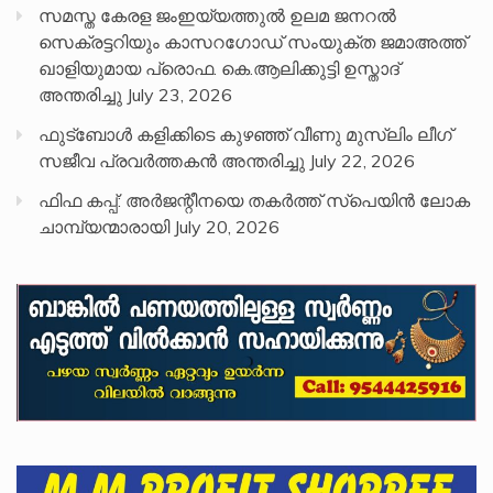
സമസ്ത കേരള ജംഇയ്യത്തുൽ ഉലമ ജനറൽ
സെക്രട്ടറിയും കാസറഗോഡ് സംയുക്ത ജമാഅത്ത്
ഖാളിയുമായ പ്രൊഫ. കെ.ആലിക്കുട്ടി ഉസ്താദ്
അന്തരിച്ചു
July 23, 2026
ഫുട്ബോൾ കളിക്കിടെ കുഴഞ്ഞ് വീണു മുസ്ലിം ലീഗ്
സജീവ പ്രവർത്തകൻ അന്തരിച്ചു
July 22, 2026
ഫിഫ കപ്പ്: അർജന്റീനയെ തകർത്ത് സ്പെയിൻ ലോക
ചാമ്പ്യന്മാരായി
July 20, 2026