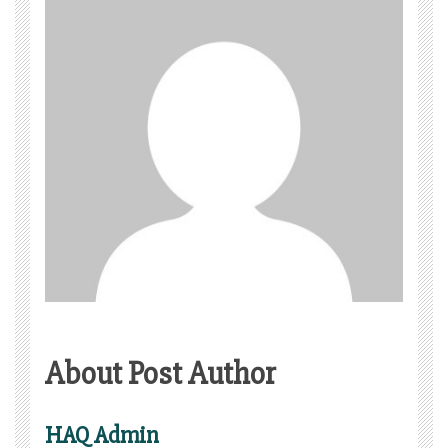
About Post Author
HAQ Admin