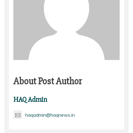
About Post Author
HAQ Admin
haqadmin@haqnews.in