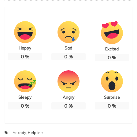
Happy
Sad
Excited
0
%
0
%
0
%
Sleepy
Angry
Surprise
0
%
0
%
0
%
Arikady
,
Helpline