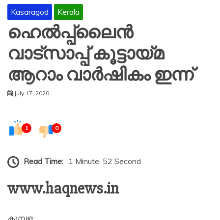
Kasaragod
Kerala
ഹെൽപ്പ്ലൈൻ
വാട്സാപ്പ് കൂട്ടായ്മ
ആറാം വാർഷികം ഇന്ന്
July 17, 2020
1
0
Read Time:
1 Minute, 52 Second
www.haqnews.in
കുമ്പള: