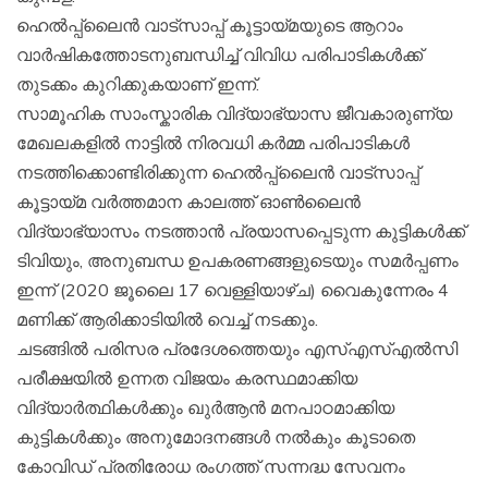
ഹെൽപ്പ്ലൈൻ വാട്സാപ്പ് കൂട്ടായ്മയുടെ ആറാം
വാർഷികത്തോടനുബന്ധിച്ച് വിവിധ പരിപാടികൾക്ക്
തുടക്കം കുറിക്കുകയാണ് ഇന്ന്.
സാമൂഹിക സാംസ്കാരിക വിദ്യാഭ്യാസ ജീവകാരുണ്യ
മേഖലകളിൽ നാട്ടിൽ നിരവധി കർമ്മ പരിപാടികൾ
നടത്തിക്കൊണ്ടിരിക്കുന്ന ഹെൽപ്പ്‌ലൈൻ വാട്സാപ്പ്
കൂട്ടായ്മ വർത്തമാന കാലത്ത് ഓൺലൈൻ
വിദ്യാഭ്യാസം നടത്താൻ പ്രയാസപ്പെടുന്ന കുട്ടികൾക്ക്
ടിവിയും, അനുബന്ധ ഉപകരണങ്ങളുടെയും സമർപ്പണം
ഇന്ന് (2020 ജൂലൈ 17 വെള്ളിയാഴ്ച) വൈകുന്നേരം 4
മണിക്ക് ആരിക്കാടിയിൽ വെച്ച് നടക്കും.
ചടങ്ങിൽ പരിസര പ്രദേശത്തെയും എസ്എസ്എൽസി
പരീക്ഷയിൽ ഉന്നത വിജയം കരസ്ഥമാക്കിയ
വിദ്യാർത്ഥികൾക്കും ഖുർആൻ മനപാഠമാക്കിയ
കുട്ടികൾക്കും അനുമോദനങ്ങൾ നൽകും കൂടാതെ
കോവിഡ് പ്രതിരോധ രംഗത്ത് സന്നദ്ധ സേവനം