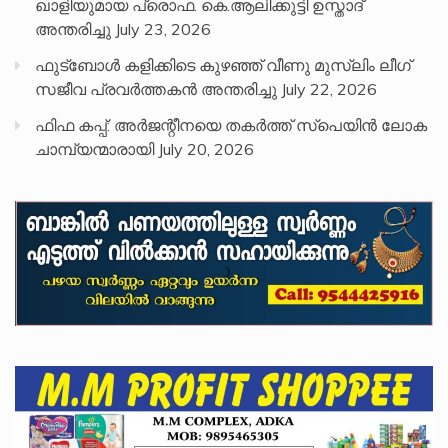
ഖാളിയുമായ പ്രൊഫ. കെ.ആലിക്കുട്ടി ഉസ്താദ്
അന്തരിച്ചു
July 23, 2026
ഫുട്ബോൾ കളിക്കിടെ കുഴഞ്ഞ് വീണു മുസ്ലിം ലീഗ്
സജീവ പ്രവർത്തകൻ അന്തരിച്ചു
July 22, 2026
ഫിഫ കപ്പ്: അർജന്റീനയെ തകർത്ത് സ്പെയിൻ ലോക
ചാമ്പ്യന്മാരായി
July 20, 2026