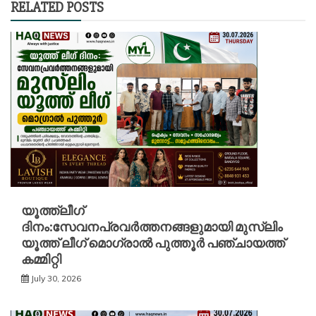
RELATED POSTS
യൂത്ത്ലീഗ്
ദിനം:സേവനപ്രവർത്തനങ്ങളുമായി മുസ്ലിം
യൂത്ത് ലീഗ് മൊഗ്രാൽ പുത്തൂർ പഞ്ചായത്ത്
കമ്മിറ്റി
July 30, 2026