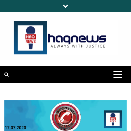
Skip
to
content
HAQNEWS
ALWAYS WITH JUSTICE