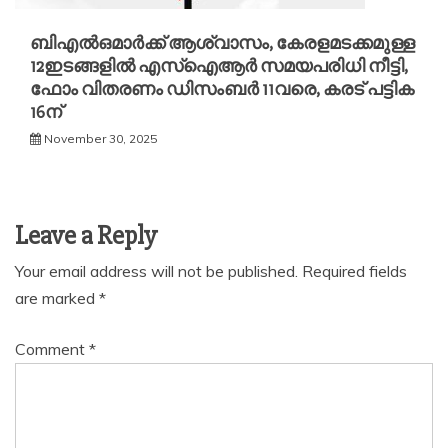
ബിഎൽഒമാര്‍ക്ക് ആശ്വാസം, കേരളമടക്കമുള്ള
12ഇടങ്ങളിൽ എസ്ഐആര്‍ സമയപരിധി നീട്ടി,
ഫോം വിതരണം ഡിസംബര്‍ 11വരെ, കരട് പട്ടിക
16ന്
November 30, 2025
Leave a Reply
Your email address will not be published.
Required fields
are marked
*
Comment
*