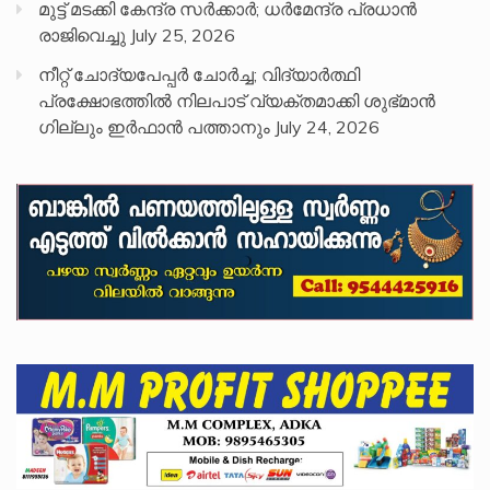
മുട്ട് മടക്കി കേന്ദ്ര സർക്കാർ; ധർമേന്ദ്ര പ്രധാൻ
രാജിവെച്ചു
July 25, 2026
നീറ്റ് ചോദ്യപേപ്പര്‍ ചോര്‍ച്ച; വിദ്യാർത്ഥി
പ്രക്ഷോഭത്തിൽ നിലപാട് വ്യക്തമാക്കി ശുഭ്മാൻ
ഗില്ലും ഇർഫാൻ പത്താനും
July 24, 2026