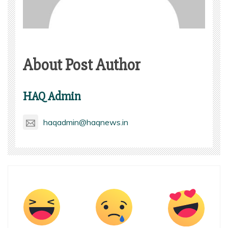
About Post Author
HAQ Admin
haqadmin@haqnews.in