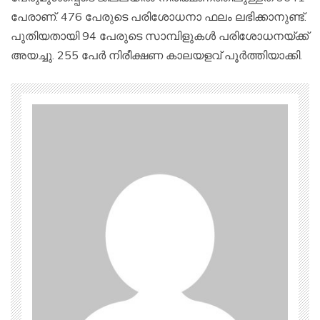
പേരാണ്. 476 പേരുടെ പരിശോധനാ ഫലം ലഭിക്കാനുണ്ട്.
പുതിയതായി 94 പേരുടെ സാമ്പിളുകള്‍ പരിശോധനയ്ക്ക്
അയച്ചു. 255 പേര്‍ നിരീക്ഷണ കാലയളവ് പൂര്‍ത്തിയാക്കി.