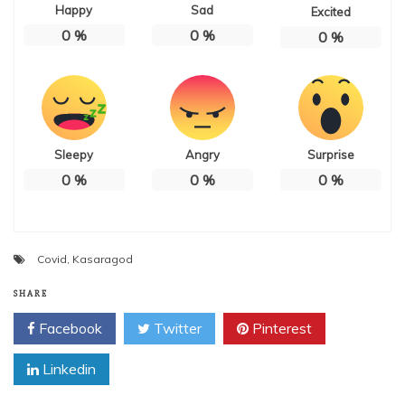
Happy
Sad
Excited
0
%
0
%
0
%
Sleepy
Angry
Surprise
0
%
0
%
0
%
Covid
,
Kasaragod
SHARE
Facebook
Twitter
Pinterest
Linkedin