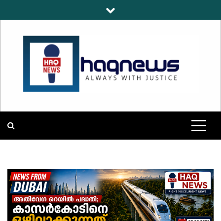
Skip
to
content
HAQNEWS
ALWAYS WITH JUSTICE