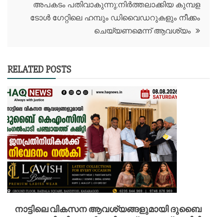
അപകടം പതിവാകുന്നു;നിർത്തലാക്കിയ കുമ്പള
ടോൾ ഗേറ്റിലെ ഹമ്പും ഡിവൈഡറുകളും നീക്കം
ചെയ്യണമെന്ന് ആവശ്യം
RELATED POSTS
നാട്ടിലെ വികസന ആവശ്യങ്ങളുമായി ദുബൈ