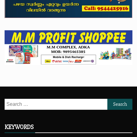
Search
for:
KEYWORDS