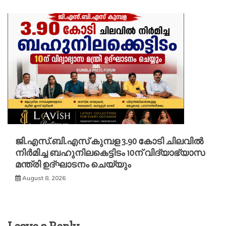
ജി.എസ്.ബി.എസ് കുമ്പള 3.90 കോടി ചിലവിൽ
നിർമിച്ച ബഹുനിലകെട്ടിടം 10ന് വിദ്യാഭ്യാസ
മന്ത്രി ഉദ്ഘാടനം ചെയ്യും
August 8, 2026