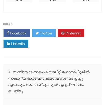
SHARE
Facebook
Twitter
Pinterest
Linkedin
Post
ബന്തിയോട് സ്പെഷ്യാലിറ്റി ഹോസ്പിറ്റലിൽ
സൗജന്യ ഓർത്തോ ക്യാമ്പ് സംഘടിപ്പിച്ചു;
navigation
എകെഎം അഷ്റഫ് എം.എൽ.എ ഉദ്ഘാടനം
ചെയ്തു