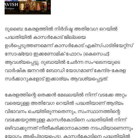
ദുബൈ: കേരളത്തിൽ നിർദിഷ്ട അതിവേഗ റെയിൽ
പദ്ധതിയിൽ കാസർകോട് ജില്ലയെ
ഉൾപ്പെടുത്തണമെന്ന് കാസർകോട് എക്സ്പാട്രിയേറ്റ്സ്
സോഷ്യോ ഇക്കണോമിക് ഫോറം (കെസെഫ്)
ആവശ്യപ്പെട്ടു. ദുബായിൽ ചേർന്ന സംഘടനയുടെ
വാർഷിക ജനറൽ ബോഡി യോഗമാണ് കേന്ദ്ര-കേരള
സർക്കാറുകളോട് ഇക്കാര്യം ആവശ്യപ്പെട്ടത്.
കേരളത്തിന്റെ തെക്കൻ മേഖലയിൽ നിന്ന് വടക്കേ അറ്റം
വരെയുള്ള അതിവേഗ റെയിൽ പദ്ധതിയാണ് ആദ്യം
വിഭാവനം ചെയ്തിരുന്നതെന്നും, സംസ്ഥാനത്തിന്റെ
വടക്കേയറ്റത്തുള്ള കാസർകോടിനെ പദ്ധതിയിൽ നിന്ന്
ഒഴിവാക്കുന്നത് നീതീകരിക്കാനാകാത്ത നടപടിയാണെന്നും
യോഗം അഭിപ്രായപ്പെട്ടു. കാസർകോടിനെ പദ്ധതിയിൽ