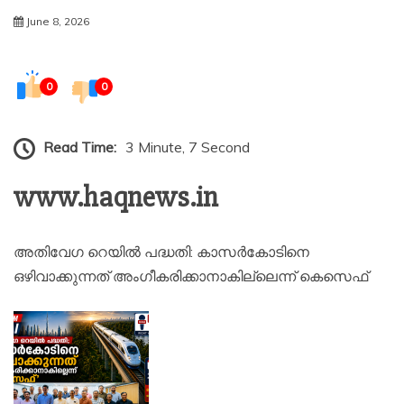
June 8, 2026
0
0
Read Time:
3 Minute, 7 Second
www.haqnews.in
അതിവേഗ റെയിൽ പദ്ധതി: കാസർകോടിനെ
ഒഴിവാക്കുന്നത് അംഗീകരിക്കാനാകില്ലെന്ന് കെസെഫ്