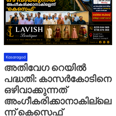
Kasaragod
അതിവേഗ റെയിൽ
പദ്ധതി: കാസർകോടിനെ
ഒഴിവാക്കുന്നത്
അംഗീകരിക്കാനാകില്ലെ
ന്ന് കെസെഫ്