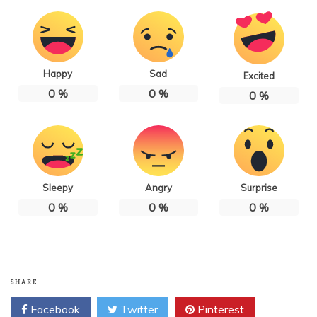
Happy
Sad
Excited
0
%
0
%
0
%
Sleepy
Angry
Surprise
0
%
0
%
0
%
SHARE
Facebook
Twitter
Pinterest