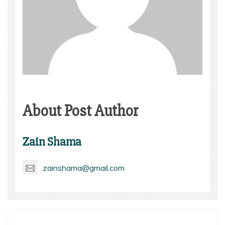
About Post Author
Zain Shama
zainshama@gmail.com