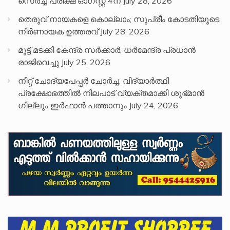
സെർച്ച് പരീക്ഷ ഓഗസ്റ്റ് 4ന്
July 28, 2026
തെരുവ് നായകളെ കൊല്ലാം; സുപ്രീം കോടതിയുടെ
നിർണായക ഉത്തരവ്
July 28, 2026
മുട്ട് മടക്കി കേന്ദ്ര സർക്കാർ; ധർമേന്ദ്ര പ്രധാൻ
രാജിവെച്ചു
July 25, 2026
നീറ്റ് ചോദ്യപേപ്പര്‍ ചോര്‍ച്ച; വിദ്യാർത്ഥി
പ്രക്ഷോഭത്തിൽ നിലപാട് വ്യക്തമാക്കി ശുഭ്മാൻ
ഗില്ലും ഇർഫാൻ പത്താനും
July 24, 2026