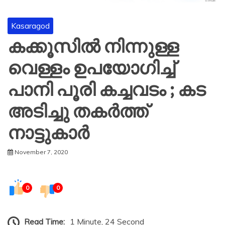
Kasaragod
കക്കൂസില്‍ നിന്നുള്ള
വെള്ളം ഉപയോഗിച്ച്‌
പാനി പൂരി കച്ചവടം ; കട
അടിച്ചു തകര്‍ത്ത്
നാട്ടുകാര്‍
November 7, 2020
0
0
Read Time:
1 Minute, 24 Second