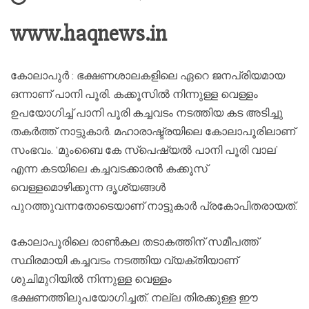
www.haqnews.in
കോലാപുർ : ഭക്ഷണശാലകളിലെ ഏറെ ജനപ്രിയമായ
ഒന്നാണ് പാനി പൂരി. കക്കൂസില്‍ നിന്നുള്ള വെള്ളം
ഉപയോഗിച്ച്‌ പാനി പൂരി കച്ചവടം നടത്തിയ കട അടിച്ചു
തകര്‍ത്ത് നാട്ടുകാര്‍. മഹാരാഷ്ട്രയിലെ കോലാപൂരിലാണ്
സംഭവം. ‘മുംബൈ കേ സ്പെഷ്യല്‍ പാനി പൂരി വാല’
എന്ന കടയിലെ കച്ചവടക്കാരന്‍ കക്കൂസ്
വെള്ളമൊഴിക്കുന്ന ദൃശ്യങ്ങള്‍
പുറത്തുവന്നതോടെയാണ് നാട്ടുകാര്‍ പ്രകോപിതരായത്.
കോലാപൂരിലെ രാണ്‍കല തടാകത്തിന് സമീപത്ത്
സ്ഥിരമായി കച്ചവടം നടത്തിയ വ്യക്തിയാണ്
ശുചിമുറിയില്‍ നിന്നുള്ള വെള്ളം
ഭക്ഷണത്തിലുപയോഗിച്ചത്. നല്ല തിരക്കുള്ള ഈ