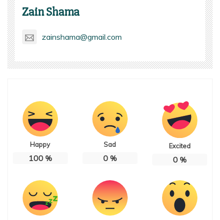
Zain Shama
zainshama@gmail.com
Happy
Sad
Excited
100
%
0
%
0
%