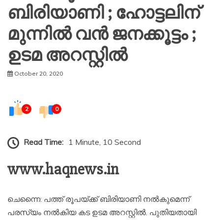
ബിരിയാണി ; ഹോട്ടലിന്
മുന്നിൽ വൻ ജനക്കൂട്ടം ;
ഉടമ അറസ്റ്റിൽ
October 20, 2020
2
0
Read Time:
1 Minute, 10 Second
www.haqnews.in
ചെന്നൈ: പത്ത് രൂപയ്ക്ക് ബിരിയാണി നല്‍കുമെന്ന്
പരസ്യം നല്‍കിയ കട ഉടമ അറസ്റ്റില്‍. പുതിയതായി