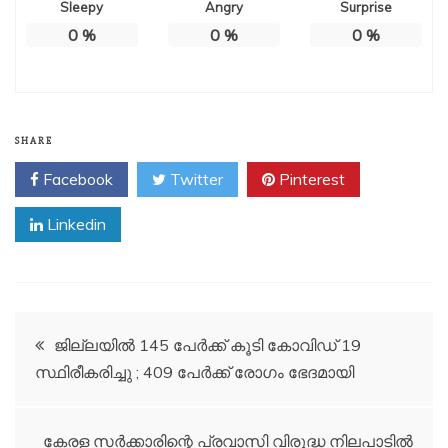
Sleepy
Angry
Surprise
0
%
0
%
0
%
SHARE
Facebook
Twitter
Pinterest
Linkedin
Post
ജില്ലയില്‍ 145 പേര്‍ക്ക് കൂടി കോവിഡ് 19
സ്ഥിരീകരിച്ചു ; 409 പേര്‍ക്ക് രോഗം ഭേദമായി
navigation
കേരള സർക്കാരിന്റെ പ്രവാസി വിരുദ്ധ നിലപാടിൽ