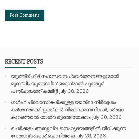
RECENT POSTS
യൂത്ത്ലീഗ് ദിനം:സേവനപ്രവർത്തനങ്ങളുമായി
മുസ്ലിം യൂത്ത് ലീഗ് മൊഗ്രാൽ പുത്തൂർ
പഞ്ചായത്ത് കമ്മിറ്റി
July 30, 2026
ഗൾഫ് പ്രവാസികൾക്കുള്ള യാത്രാ നിർദ്ദേശം
കർശനമാക്കി ഇന്ത്യൻ വിമാനക്കമ്പനികൾ; ശ്രദ്ധ
കുറഞ്ഞാൽ യാത്ര മുടങ്ങിയേക്കാം
July 30, 2026
ചെർക്കളം അബ്ദുല്ല ജനഹൃദയങ്ങളിൽ ജീവിക്കുന്ന
നേതാവ് :രമേശ് ചെന്നിത്തല
July 28, 2026