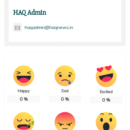
HAQ Admin
haqadmin@haqnews.in
Happy
Sad
Excited
0
%
0
%
0
%