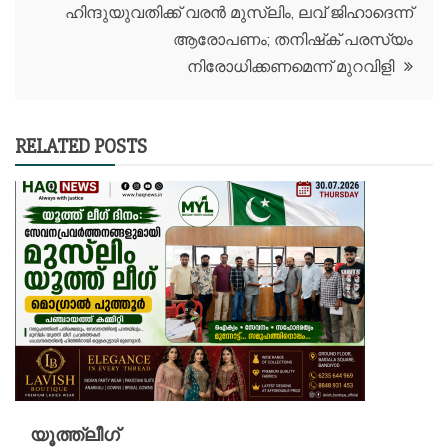
ഹിന്ദുയുവതിക്ക് വരന്‍ മുസ്‌ലിം, ലവ് ജിഹാദെന്ന്
ആരോപണം; തനിഷ്‌ക് പരസ്യം
നിരോധിക്കണമെന്ന് മുറവിളി
RELATED POSTS
യൂത്ത്ലീഗ്