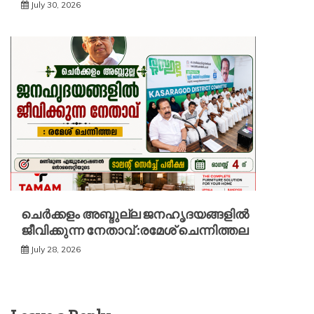
July 30, 2026
ചെർക്കളം അബ്ദുല്ല ജനഹൃദയങ്ങളിൽ
ജീവിക്കുന്ന നേതാവ് :രമേശ് ചെന്നിത്തല
July 28, 2026