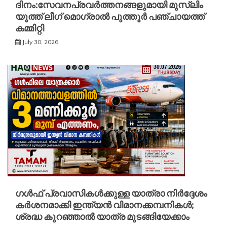
ദിനം:സേവനപ്രവർത്തനങ്ങളുമായി മുസ്ലിം
യൂത്ത് ലീഗ് മൊഗ്രാൽ പുത്തൂർ പഞ്ചായത്ത്
കമ്മിറ്റി
July 30, 2026
ഗൾഫ് പ്രവാസികൾക്കുള്ള യാത്രാ നിർദ്ദേശം
കർശനമാക്കി ഇന്ത്യൻ വിമാനക്കമ്പനികൾ;
ശ്രദ്ധ കുറഞ്ഞാൽ യാത്ര മുടങ്ങിയേക്കാം