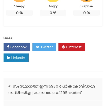
Sleepy
Angry
Surprise
0
%
0
%
0
%
SHARE
Facebook
Twitter
Pinterest
Linkedin
Post
സംസ്ഥാനത്ത് ഇന്ന് 5930 പേര്‍ക്ക് കോവിഡ്-19
സ്ഥിരീകരിച്ചു ; കാസറഗോഡ് 295 പേർക്ക്
navigation