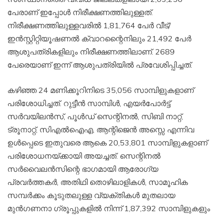
പേരാണ് ഇപ്പോള്‍ നിരീക്ഷണത്തിലുള്ളത്.
നിരീക്ഷണത്തിലുള്ളവരില്‍ 1,81,764 പേര്‍ വീട്/
ഇന്‍സ്റ്റിറ്റിയൂഷണല്‍ ക്വാറന്റൈനിലും 21,492 പേര്‍
ആശുപത്രികളിലും നിരീക്ഷണത്തിലാണ്. 2689
പേരെയാണ് ഇന്ന് ആശുപത്രിയില്‍ പ്രവേശിപ്പിച്ചത്.
കഴിഞ്ഞ 24 മണിക്കൂറിനിടെ 35,056 സാമ്പിളുകളാണ്
പരിശോധിച്ചത്. റുട്ടീന്‍ സാമ്പിള്‍, എയര്‍പോര്‍ട്ട്
സര്‍വയിലന്‍സ്, പൂള്‍ഡ് സെന്റിനല്‍, സിബി നാറ്റ്,
ട്രൂനാറ്റ്, സിഎല്‍ഐഎ, ആന്റിജെന്‍ അസ്സെ എന്നിവ
ഉള്‍പ്പെടെ ഇതുവരെ ആകെ 20,53,801 സാമ്പിളുകളാണ്
പരിശോധനയ്ക്കായി അയച്ചത്. സെന്റിനല്‍
സര്‍വൈലന്‍സിന്റെ ഭാഗമായി ആരോഗ്യ
പ്രവര്‍ത്തകര്‍, അതിഥി തൊഴിലാളികള്‍, സാമൂഹിക
സമ്പര്‍ക്കം കൂടുതലുള്ള വ്യക്തികള്‍ മുതലായ
മുന്‍ഗണനാ ഗ്രൂപ്പുകളില്‍ നിന്ന് 1,87,392 സാമ്പിളുകളും