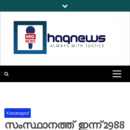
Skip
to
content
HAQNEWS
ALWAYS WITH JUSTICE
Kasaragod
സംസ്ഥാനത്ത് ഇന്ന് 2988