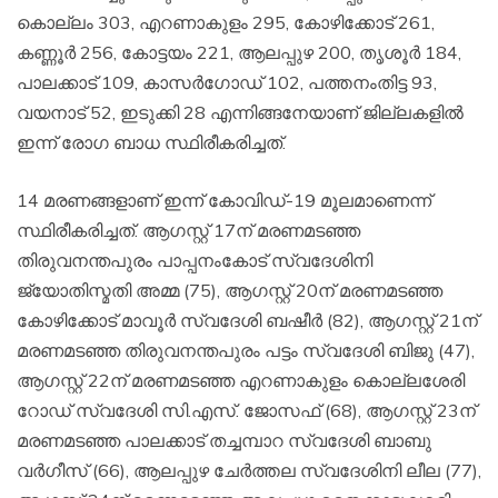
കൊല്ലം 303, എറണാകുളം 295, കോഴിക്കോട് 261,
കണ്ണൂര്‍ 256, കോട്ടയം 221, ആലപ്പുഴ 200, തൃശൂര്‍ 184,
പാലക്കാട് 109, കാസര്‍ഗോഡ് 102, പത്തനംതിട്ട 93,
വയനാട് 52, ഇടുക്കി 28 എന്നിങ്ങനേയാണ് ജില്ലകളില്‍
ഇന്ന് രോഗ ബാധ സ്ഥിരീകരിച്ചത്.
14 മരണങ്ങളാണ് ഇന്ന് കോവിഡ്-19 മൂലമാണെന്ന്
സ്ഥിരീകരിച്ചത്. ആഗസ്റ്റ് 17ന് മരണമടഞ്ഞ
തിരുവനന്തപുരം പാപ്പനംകോട് സ്വദേശിനി
ജ്യോതിസ്മതി അമ്മ (75), ആഗസ്റ്റ് 20ന് മരണമടഞ്ഞ
കോഴിക്കോട് മാവൂര്‍ സ്വദേശി ബഷീര്‍ (82), ആഗസ്റ്റ് 21ന്
മരണമടഞ്ഞ തിരുവനന്തപുരം പട്ടം സ്വദേശി ബിജു (47),
ആഗസ്റ്റ് 22ന് മരണമടഞ്ഞ എറണാകുളം കൊല്ലശേരി
റോഡ് സ്വദേശി സി.എസ്. ജോസഫ് (68), ആഗസ്റ്റ് 23ന്
മരണമടഞ്ഞ പാലക്കാട് തച്ചമ്പാറ സ്വദേശി ബാബു
വര്‍ഗീസ് (66), ആലപ്പുഴ ചേര്‍ത്തല സ്വദേശിനി ലീല (77),