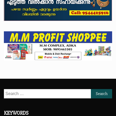
Search
for:
KEYWORDS