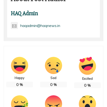
HAQ Admin
haqadmin@haqnews.in
Happy
Sad
Excited
0
%
0
%
0
%