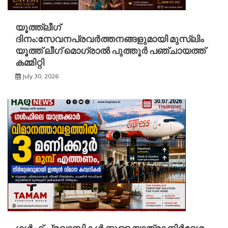
യൂത്ത്ലീഗ്
ദിനം:സേവനപ്രവർത്തനങ്ങളുമായി മുസ്ലിം
യൂത്ത് ലീഗ് മൊഗ്രാൽ പുത്തൂർ പഞ്ചായത്ത്
കമ്മിറ്റി
July 30, 2026