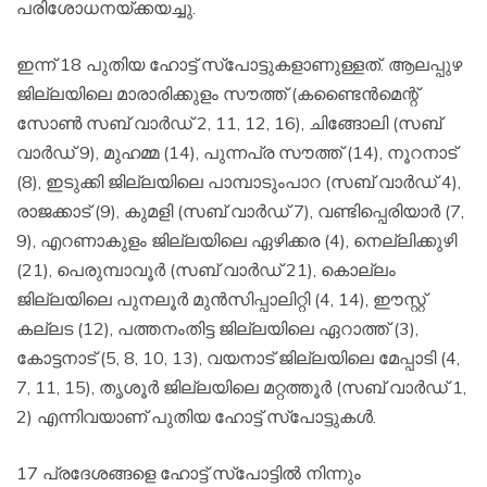
പരിശോധനയ്ക്കയച്ചു.
ഇന്ന് 18 പുതിയ ഹോട്ട് സ്‌പോട്ടുകളാണുള്ളത്. ആലപ്പുഴ
ജില്ലയിലെ മാരാരിക്കുളം സൗത്ത് (കണ്ടൈന്‍മെന്റ്
സോണ്‍ സബ് വാര്‍ഡ് 2, 11, 12, 16), ചിങ്ങോലി (സബ്
വാര്‍ഡ് 9), മുഹമ്മ (14), പുന്നപ്ര സൗത്ത് (14), നൂറനാട്
(8), ഇടുക്കി ജില്ലയിലെ പാമ്പാടുംപാറ (സബ് വാര്‍ഡ് 4),
രാജക്കാട് (9), കുമളി (സബ് വാര്‍ഡ് 7), വണ്ടിപ്പെരിയാര്‍ (7,
9), എറണാകുളം ജില്ലയിലെ ഏഴിക്കര (4), നെല്ലിക്കുഴി
(21), പെരുമ്പാവൂര്‍ (സബ് വാര്‍ഡ് 21), കൊല്ലം
ജില്ലയിലെ പുനലൂര്‍ മുന്‍സിപ്പാലിറ്റി (4, 14), ഈസ്റ്റ്
കല്ലട (12), പത്തനംതിട്ട ജില്ലയിലെ ഏറാത്ത് (3),
കോട്ടനാട് (5, 8, 10, 13), വയനാട് ജില്ലയിലെ മേപ്പാടി (4,
7, 11, 15), തൃശൂര്‍ ജില്ലയിലെ മറ്റത്തൂര്‍ (സബ് വാര്‍ഡ് 1,
2) എന്നിവയാണ് പുതിയ ഹോട്ട് സ്‌പോട്ടുകള്‍.
17 പ്രദേശങ്ങളെ ഹോട്ട് സ്‌പോട്ടില്‍ നിന്നും