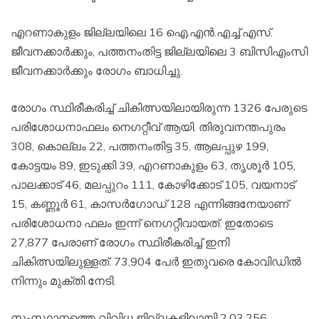
എറണാകുളം ജില്ലയിലെ 16 ഐ.എന്‍.എച്ച്.എസ്.
ജീവനക്കാര്‍ക്കും, പത്തനംതിട്ട ജില്ലയിലെ 3 ബിസിഎംസി
ജീവനക്കാര്‍ക്കും രോഗം ബാധിച്ചു.
രോഗം സ്ഥിരീകരിച്ച് ചികിത്സയിലായിരുന്ന 1326 പേരുടെ
പരിശോധനാഫലം നെഗറ്റീവ് ആയി. തിരുവനന്തപുരം
308, കൊല്ലം 22, പത്തനംതിട്ട 35, ആലപ്പുഴ 199,
കോട്ടയം 89, ഇടുക്കി 39, എറണാകുളം 63, തൃശൂര്‍ 105,
പാലക്കാട് 46, മലപ്പുറം 111, കോഴിക്കോട് 105, വയനാട്
15, കണ്ണൂര്‍ 61, കാസര്‍ഗോഡ് 128 എന്നിങ്ങനേയാണ്
പരിശോധനാ ഫലം ഇന്ന് നെഗറ്റീവായത്. ഇതോടെ
27,877 പേരാണ് രോഗം സ്ഥിരീകരിച്ച് ഇനി
ചികിത്സയിലുള്ളത്. 73,904 പേര്‍ ഇതുവരെ കോവിഡില്‍
നിന്നും മുക്തി നേടി.
സംസ്ഥാനത്തെ വിവിധ ജില്ലകളിലായി 2,03,256