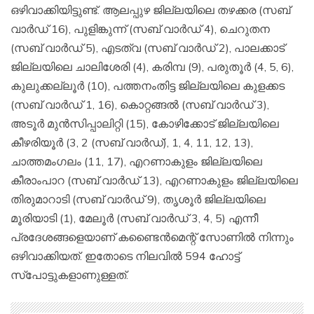
ഒഴിവാക്കിയിട്ടുണ്ട്. ആലപ്പുഴ ജില്ലയിലെ തഴക്കര (സബ്
വാര്‍ഡ് 16), പുളിങ്കുന്ന് (സബ് വാര്‍ഡ് 4), ചെറുതന
(സബ് വാര്‍ഡ് 5), എടത്വ (സബ് വാര്‍ഡ് 2), പാലക്കാട്
ജില്ലയിലെ ചാലിശേരി (4), കരിമ്പ (9), പരുതൂര്‍ (4, 5, 6),
കുലുക്കല്ലൂര്‍ (10), പത്തനംതിട്ട ജില്ലയിലെ കുളക്കട
(സബ് വാര്‍ഡ് 1, 16), കൊറ്റങ്ങല്‍ (സബ് വാര്‍ഡ് 3),
അടൂര്‍ മുന്‍സിപ്പാലിറ്റി (15), കോഴിക്കോട് ജില്ലയിലെ
കീഴരിയൂര്‍ (3, 2 (സബ് വാര്‍ഡ്), 1, 4, 11, 12, 13),
ചാത്തമംഗലം (11, 17), എറണാകുളം ജില്ലയിലെ
കീരാംപാറ (സബ് വാര്‍ഡ് 13), എറണാകുളം ജില്ലയിലെ
തിരുമാറാടി (സബ് വാര്‍ഡ് 9), തൃശൂര്‍ ജില്ലയിലെ
മൂരിയാടി (1), മേലൂര്‍ (സബ് വാര്‍ഡ് 3, 4, 5) എന്നീ
പ്രദേശങ്ങളെയാണ് കണ്ടൈന്‍മെന്റ് സോണില്‍ നിന്നും
ഒഴിവാക്കിയത്. ഇതോടെ നിലവില്‍ 594 ഹോട്ട്
സ്‌പോട്ടുകളാണുള്ളത്.