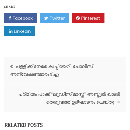
SHARE
Facebook
Twitter
Pinterest
Linkedin
Post
പള്ളിക്ക് നേരെ കുപ്പിയേറ് ; പോലീസ്
അന്വേഷണമാരംഭിച്ചു
navigation
പ്രീമിയം പാക്ക് “ലൂഡിസ് മാസ്ക്” അബ്ദുൽ ഖാദർ
തെരുവത്ത് ഉദ്ഘാടനം ചെയ്തു
RELATED POSTS