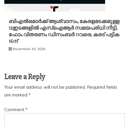
ബിഎൽഒമാര്‍ക്ക് ആശ്വാസം, കേരളമടക്കമുള്ള
12ഇടങ്ങളിൽ എസ്ഐആര്‍ സമയപരിധി നീട്ടി,
ഫോം വിതരണം ഡിസംബര്‍ 11വരെ, കരട് പട്ടിക
16ന്
November 30, 2025
Leave a Reply
Your email address will not be published.
Required fields
are marked
*
Comment
*