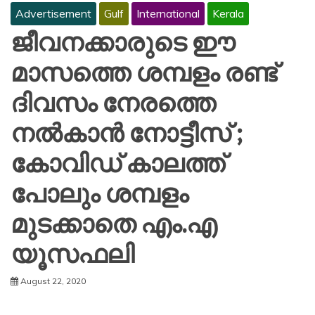
Advertisement
Gulf
International
Kerala
ജീവനക്കാരുടെ ഈ
മാസത്തെ ശമ്പളം രണ്ട്
ദിവസം നേരത്തെ
നൽകാൻ നോട്ടീസ് ;
കോവിഡ് കാലത്ത്
പോലും ശമ്പളം
മുടക്കാതെ എം.എ
യൂസഫലി
August 22, 2020