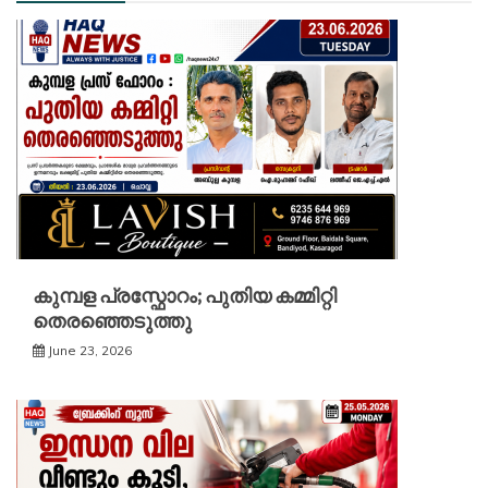
കുമ്പള പ്രസ്ഫോറം; പുതിയ കമ്മിറ്റി
തെരഞ്ഞെടുത്തു
June 23, 2026