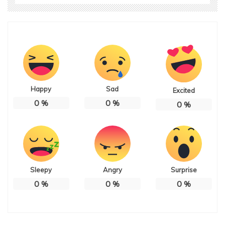
Happy
Sad
Excited
0
%
0
%
0
%
Sleepy
Angry
Surprise
0
%
0
%
0
%