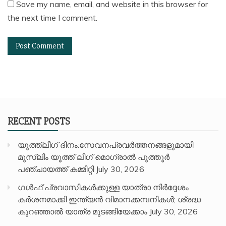
Save my name, email, and website in this browser for
the next time I comment.
RECENT POSTS
യൂത്ത്ലീഗ് ദിനം:സേവനപ്രവർത്തനങ്ങളുമായി
മുസ്ലിം യൂത്ത് ലീഗ് മൊഗ്രാൽ പുത്തൂർ
പഞ്ചായത്ത് കമ്മിറ്റി
July 30, 2026
ഗൾഫ് പ്രവാസികൾക്കുള്ള യാത്രാ നിർദ്ദേശം
കർശനമാക്കി ഇന്ത്യൻ വിമാനക്കമ്പനികൾ; ശ്രദ്ധ
കുറഞ്ഞാൽ യാത്ര മുടങ്ങിയേക്കാം
July 30, 2026