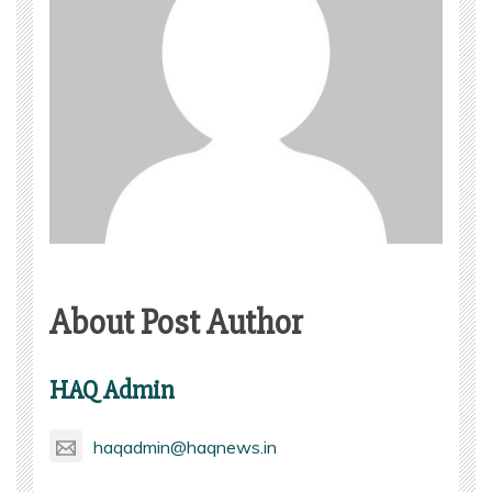
About Post Author
HAQ Admin
haqadmin@haqnews.in