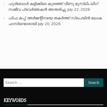
ഫുട്ബോൾ കളിക്കിടെ കുഴഞ്ഞ് വീണു മുസ്ലിം ലീഗ്
സജീവ പ്രവർത്തകൻ അന്തരിച്ചു
July 22, 2026
ഫിഫ കപ്പ്: അർജന്റീനയെ തകർത്ത് സ്പെയിൻ ലോക
ചാമ്പ്യന്മാരായി
July 20, 2026
Search
for:
KEYWORDS