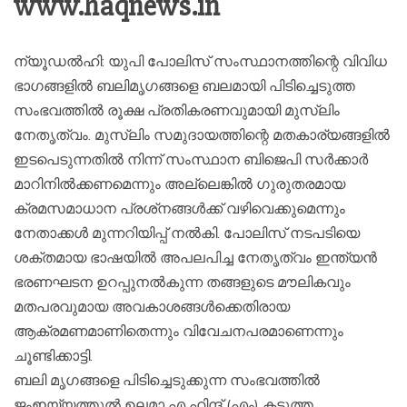
www.haqnews.in
ന്യൂഡല്‍ഹി: യുപി പോലിസ് സംസ്ഥാനത്തിന്റെ വിവിധ
ഭാഗങ്ങളില്‍ ബലിമൃഗങ്ങളെ ബലമായി പിടിച്ചെടുത്ത
സംഭവത്തില്‍ രൂക്ഷ പ്രതികരണവുമായി മുസ്‌ലിം
നേതൃത്വം. മുസ്‌ലിം സമുദായത്തിന്റെ മതകാര്യങ്ങളില്‍
ഇടപെടുന്നതില്‍ നിന്ന് സംസ്ഥാന ബിജെപി സര്‍ക്കാര്‍
മാറിനില്‍ക്കണമെന്നും അല്ലെങ്കില്‍ ഗുരുതരമായ
ക്രമസമാധാന പ്രശ്‌നങ്ങള്‍ക്ക് വഴിവെക്കുമെന്നും
നേതാക്കള്‍ മുന്നറിയിപ്പ് നല്‍കി. പോലിസ് നടപടിയെ
ശക്തമായ ഭാഷയില്‍ അപലപിച്ച നേതൃത്വം ഇന്ത്യന്‍
ഭരണഘടന ഉറപ്പുനല്‍കുന്ന തങ്ങളുടെ മൗലികവും
മതപരവുമായ അവകാശങ്ങള്‍ക്കെതിരായ
ആക്രമണമാണിതെന്നും വിവേചനപരമാണെന്നും
ചൂണ്ടിക്കാട്ടി.
ബലി മൃഗങ്ങളെ പിടിച്ചെടുക്കുന്ന സംഭവത്തില്‍
ജംഇയ്യത്തുല്‍ ഉലമാ എ ഹിന്ദ് (എം) കടുത്ത