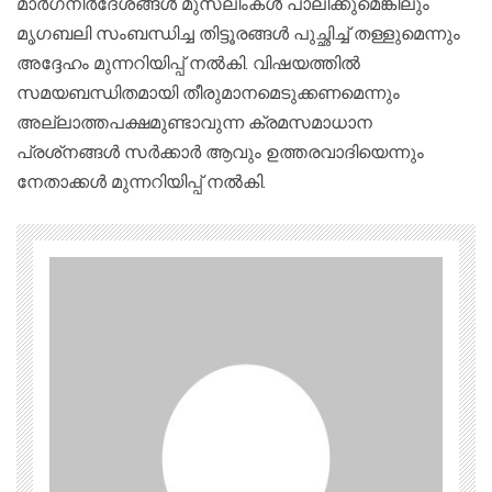
മാര്‍ഗനിര്‍ദേശങ്ങള്‍ മുസ്‌ലിംകള്‍ പാലിക്കുമെങ്കിലും
മൃഗബലി സംബന്ധിച്ച തിട്ടൂരങ്ങള്‍ പുച്ഛിച്ച്‌ തള്ളുമെന്നും
അദ്ദേഹം മുന്നറിയിപ്പ് നല്‍കി. വിഷയത്തില്‍
സമയബന്ധിതമായി തീരുമാനമെടുക്കണമെന്നും
അല്ലാത്തപക്ഷമുണ്ടാവുന്ന ക്രമസമാധാന
പ്രശ്‌നങ്ങള്‍ സര്‍ക്കാര്‍ ആവും ഉത്തരവാദിയെന്നും
നേതാക്കള്‍ മുന്നറിയിപ്പ് നല്‍കി.