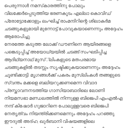
പെരുന്നാള്‍ നമസ്‌കാരത്തിനു പോലും
വിലക്കേര്‍പ്പെടുത്തിയ ഭരണകൂടം എല്ലാ കൊവിഡ്
പ്രോട്ടോക്കോളും ലംഘിച്ച്‌ രാംമന്ദിറിന്റെ ശിലാകര്‍മ
ചടങ്ങുകളുമായി മുന്നോട്ട് പോവുകയാണെന്നും അദ്ദേഹം
ആരോപിച്ചു.
നേരത്തേ കടുത്ത ലോക്ക് ഡൗണിനെ ആയിരങ്ങളെ
പങ്കെടുപ്പിച്ച്‌ അയോധ്യയില്‍ ചടങ്ങ് സംഘടിപ്പിച്ച
ആദിഥ്യനാഥ് മുസ്്‌ലിംകളുടെ മതപരമായ
ചടങ്ങുകളില്‍ തടസ്സം സൃഷ്ടിക്കുകയാണെന്നും അദ്ദേഹം
ചൂണ്ടിക്കാട്ടി. മൃഗങ്ങള്‍ക്ക് പകരം മുസ്‌ലിംകള്‍ തങ്ങളുടെ
സ്വന്തം മക്കളെ ബലിയറുക്കണമെന്ന വിവാദ
പ്രസ്താവനനടത്തിയ ഗാസിയാബാദിലെ ലോണി
നിയമസഭാ മണ്ഡലത്തില്‍ നിന്നുള്ള ബിജെപി എംഎല്‍എ
നന്ദ് കിഷോര്‍ ഗുജാറിനെ പോലുള്ളവരെ ബിജെപി
നേതൃത്വം നിയന്ത്രിക്കണമെന്നും അദ്ദേഹം പറഞ്ഞു.
ഈദുല്‍ അദ്ഹ, ഖുര്‍ബാനി വിഷയങ്ങളിലെ