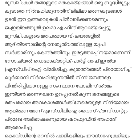
മുസ്‌ലിംകള്‍ തങ്ങളുടെ മതകാര്യങ്ങള്‍ ഒരു ബുദ്ധിമുട്ടും
കൂടാതെ നിര്‍വഹിക്കുന്നതിന് ജില്ലാ ഭരണകൂടങ്ങള്‍
ഉടന്‍ ഈ ഉത്തരവുകള്‍ പിന്‍വലിക്കണമെന്നും
ജംഇയ്യത്തുല്‍ ഉലമാ എ ഹിന്ദ് ആവശ്യപ്പെട്ടു.
മുസ്‌ലിംകളുടെ മതപരമായ വിഷയങ്ങളില്‍
ആദിത്യനാഥിന്റെ നേതൃത്വത്തിലുള്ള യുപി
സര്‍ക്കാരിനും കേന്ദ്രത്തിനും ഇരട്ടത്താപ്പ് നയമാണെന്ന്
സോഷ്യല്‍ ഡെമോക്രാറ്റിക് പാര്‍ട്ടി ഓഫ് ഇന്ത്യ
(എസ്ഡിപിഐ) വിമര്‍ശിച്ചു. കുതന്ത്രങ്ങള്‍ പ്രയോഗിച്ച്‌
ഖുര്‍ബാനി നിര്‍വഹിക്കുന്നതില്‍ നിന്ന് ജനങ്ങളെ
പിന്തിരിപ്പിക്കാനുള്ള സംസ്ഥാന പോലിസ് ശ്രമം
ഇന്ത്യന്‍ ഭരണഘടന ഉറപ്പുനല്‍കുന്ന ജനങ്ങളുടെ
മതപരമായ അവകാശങ്ങള്‍ക്ക് നേരെയുള്ള നിന്ദ്യമായ
ആക്രമണമാണ് എസ്ഡിപിഐ വൈസ് പ്രസിഡന്റും
പ്രമുഖ അഭിഭാഷകനുമായ ഷറഫുദ്ധീന്‍ അഹമദ്
ആരോപിച്ചു.
കൊവിഡിന്റെ മറവില്‍ പള്ളികളിലും ഈദ്ഗാഹുകളിലും