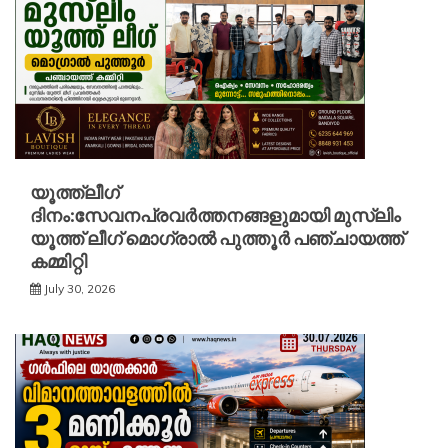
യൂത്ത്ലീഗ്
ദിനം:സേവനപ്രവർത്തനങ്ങളുമായി മുസ്ലിം
യൂത്ത് ലീഗ് മൊഗ്രാൽ പുത്തൂർ പഞ്ചായത്ത്
കമ്മിറ്റി
July 30, 2026