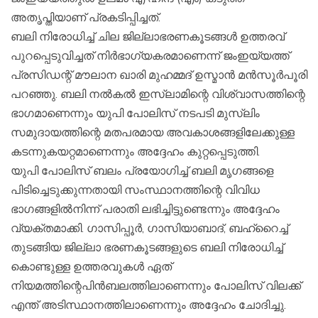
അതൃപ്തിയാണ് പ്രകടിപ്പിച്ചത്.
ബലി നിരോധിച്ച്‌ ചില ജില്ലാഭരണകൂടങ്ങള്‍ ഉത്തരവ്
പുറപ്പെടുവിച്ചത് നിര്‍ഭാഗ്യകരമാണെന്ന് ജംഇയ്യത്ത്
പ്രസിഡന്റ് മൗലാന ഖാരി മുഹമ്മദ് ഉസ്മാന്‍ മന്‍സൂര്‍പൂരി
പറഞ്ഞു. ബലി നല്‍കല്‍ ഇസ്‌ലാമിന്റെ വിശ്വാസത്തിന്റെ
ഭാഗമാണെന്നും യുപി പോലിസ് നടപടി മുസ്‌ലിം
സമുദായത്തിന്റെ മതപരമായ അവകാശങ്ങളിലേക്കുള്ള
കടന്നുകയറ്റമാണെന്നും അദ്ദേഹം കുറ്റപ്പെടുത്തി.
യുപി പോലിസ് ബലം പ്രയോഗിച്ച്‌ ബലി മൃഗങ്ങളെ
പിടിച്ചെടുക്കുന്നതായി സംസ്ഥാനത്തിന്റെ വിവിധ
ഭാഗങ്ങളില്‍നിന്ന് പരാതി ലഭിച്ചിട്ടുണ്ടെന്നും അദ്ദേഹം
വ്യക്തമാക്കി. ഗാസിപ്പൂര്‍, ഗാസിയാബാദ്, ബഹ്‌റൈച്ച്‌
തുടങ്ങിയ ജില്ലാ ഭരണകൂടങ്ങളുടെ ബലി നിരോധിച്ച്‌
കൊണ്ടുള്ള ഉത്തരവുകള്‍ ഏത്
നിയമത്തിന്റെപിന്‍ബലത്തിലാണെന്നും പോലിസ് വിലക്ക്
എന്ത് അടിസ്ഥാനത്തിലാണെന്നും അദ്ദേഹം ചോദിച്ചു.