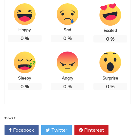
Happy
Sad
Excited
0
%
0
%
0
%
Sleepy
Angry
Surprise
0
%
0
%
0
%
SHARE
Facebook
Twitter
Pinterest