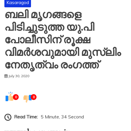
Kasaragod
ബലി മൃഗങ്ങളെ
പിടിച്ചുടുത്ത യു.പി
പോലീസിന് രൂക്ഷ
വിമർശവുമായി മുസ്ലിം
നേതൃത്വം രംഗത്ത്
July 30, 2020
0
0
Read Time:
5 Minute, 34 Second