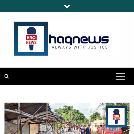
Skip
to
content
HAQNEWS
ALWAYS WITH JUSTICE