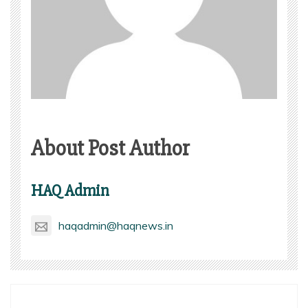
About Post Author
HAQ Admin
haqadmin@haqnews.in