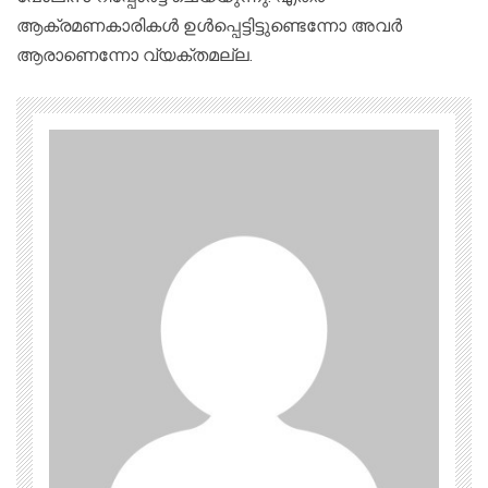
ആക്രമണകാരികൾ ഉൾപ്പെട്ടിട്ടുണ്ടെന്നോ അവർ
ആരാണെന്നോ വ്യക്തമല്ല.