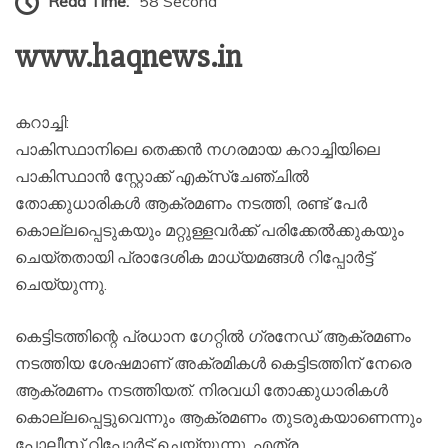
Read Time:
58 Second
www.haqnews.in
കറാച്ചി:
പാകിസ്ഥാനിലെ തെക്കൻ നഗരമായ കറാച്ചിയിലെ
പാകിസ്ഥാൻ സ്റ്റോക്ക് എക്സ്ചേഞ്ചിൽ
തോക്കുധാരികൾ ആക്രമണം നടത്തി, രണ്ട് പേർ
കൊല്ലപ്പെടുകയും മറ്റുള്ളവർക്ക് പരിക്കേൽക്കുകയും
ചെയ്തതായി പ്രാദേശിക മാധ്യമങ്ങൾ റിപ്പോർട്ട്
ചെയ്യുന്നു.
കെട്ടിടത്തിന്റെ പ്രധാന ഗേറ്റിൽ ഗ്രനേഡ് ആക്രമണം
നടത്തിയ ശേഷമാണ് അക്രമികൾ കെട്ടിടത്തിന് നേരെ
ആക്രമണം നടത്തിയത്. നിരവധി തോക്കുധാരികൾ
കൊല്ലപ്പെട്ടുവെന്നും ആക്രമണം തുടരുകയാണെന്നും
പോലീസ് റിപ്പോർട്ട് ചെയ്യുന്നു. എത്ര