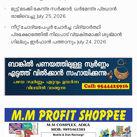
മുട്ട് മടക്കി കേന്ദ്ര സർക്കാർ; ധർമേന്ദ്ര പ്രധാൻ
രാജിവെച്ചു
July 25, 2026
നീറ്റ് ചോദ്യപേപ്പര്‍ ചോര്‍ച്ച; വിദ്യാർത്ഥി
പ്രക്ഷോഭത്തിൽ നിലപാട് വ്യക്തമാക്കി ശുഭ്മാൻ
ഗില്ലും ഇർഫാൻ പത്താനും
July 24, 2026