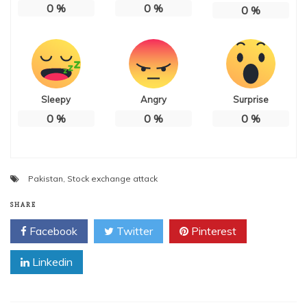
0
%
0
%
0
%
Sleepy
Angry
Surprise
0
%
0
%
0
%
Pakistan
,
Stock exchange attack
SHARE
Facebook
Twitter
Pinterest
Linkedin