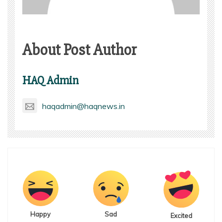
About Post Author
HAQ Admin
haqadmin@haqnews.in
Happy
Sad
Excited