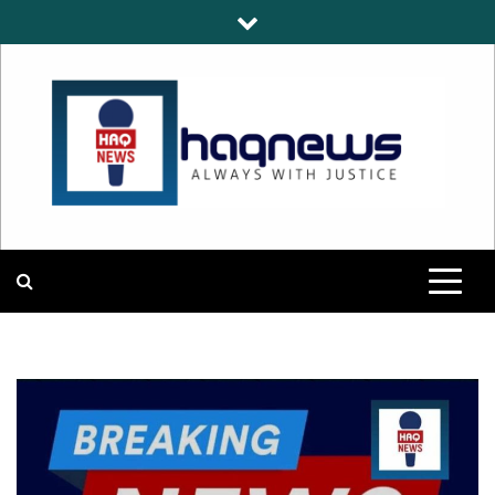
Skip
to
content
HAQNEWS
ALWAYS WITH JUSTICE