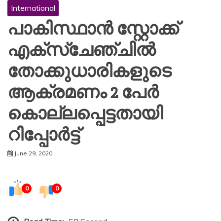
International
പാകിസ്ഥാൻ സ്റ്റോക്ക്
എക്സ്ചേഞ്ചിൽ
തോക്കുധാരികളുടെ
ആക്രമണം 2 പേർ
കൊല്ലപ്പെട്ടതായി
റിപ്പോർട്ട്
June 29, 2020
0
0