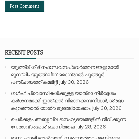
RECENT POSTS
യൂത്ത്ലീഗ് ദിനം:സേവനപ്രവർത്തനങ്ങളുമായി
മുസ്ലിം യൂത്ത് ലീഗ് മൊഗ്രാൽ പുത്തൂർ
പഞ്ചായത്ത് കമ്മിറ്റി
July 30, 2026
ഗൾഫ് പ്രവാസികൾക്കുള്ള യാത്രാ നിർദ്ദേശം
കർശനമാക്കി ഇന്ത്യൻ വിമാനക്കമ്പനികൾ; ശ്രദ്ധ
കുറഞ്ഞാൽ യാത്ര മുടങ്ങിയേക്കാം
July 30, 2026
ചെർക്കളം അബ്ദുല്ല ജനഹൃദയങ്ങളിൽ ജീവിക്കുന്ന
നേതാവ് :രമേശ് ചെന്നിത്തല
July 28, 2026
മൂസ ഹാജി ആൾവായി സ്മരണാർത്ഥം മണിമുണ്ട