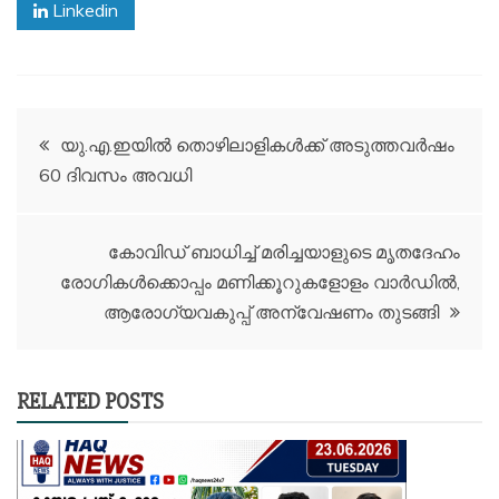
Linkedin
Post
യു.എ.ഇയില്‍ തൊഴിലാളികള്‍ക്ക് അടുത്തവര്‍ഷം
60 ദിവസം അവധി
navigation
കോവിഡ് ബാധിച്ച് മരിച്ചയാളുടെ മൃതദേഹം
രോഗികൾക്കൊപ്പം മണിക്കൂറുകളോളം വാർഡിൽ,
ആരോഗ്യവകുപ്പ് അന്വേഷണം തുടങ്ങി
RELATED POSTS