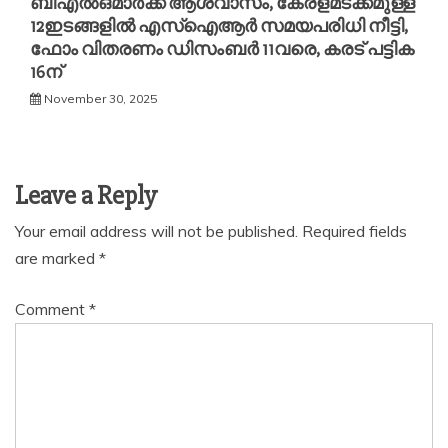
ബിഎൽഒമാര്‍ക്ക് ആശ്വാസം, കേരളമടക്കമുള്ള
12ഇടങ്ങളിൽ എസ്ഐആര്‍ സമയപരിധി നീട്ടി,
ഫോം വിതരണം ഡിസംബര്‍ 11വരെ, കരട് പട്ടിക
16ന്
November 30, 2025
Leave a Reply
Your email address will not be published.
Required fields
are marked
*
Comment
*