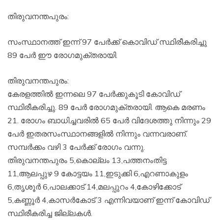
തിരുവനന്തപുരം:
സംസ്ഥാനത്ത് ഇന്ന് 97 പേർക്ക് കൊവിഡ് സ്ഥിരീകരിച്ചു
89 പേർ ഈ രോഗമുക്തരായി.
തിരുവനന്തപുരം:
കേരളത്തിൽ ഇന്നലെ 97 പേർക്കുകൂടി കോവിഡ്
സ്ഥിരീകരിച്ചു. 89 പേർ രോഗമുക്തരായി. ആകെ മരണം
21. രോഗം ബാധിച്ചവരിൽ 65 പേർ വിദേശത്തു നിന്നും 29
പേർ ഇതരസംസ്ഥാനങ്ങളിൽ നിന്നും വന്നവരാണ്.
സമ്പർക്കം വഴി 3 പേർക്ക് രോഗം വന്നു.
തിരുവനന്തപുരം 5,കൊല്ലം 13,പത്തനംതിട്ട
11,ആലപ്പുഴ 9 കോട്ടയം 11,ഇടുക്കി 6,എറണാകുളം
6,തൃശൂർ 6,പാലക്കാട് 14,മലപ്പുറം 4,കോഴിക്കോട്
5,കണ്ണൂർ 4,കാസർകോട് 3 എന്നിവയാണ് ഇന്ന് കോവിഡ്
സ്ഥിരീകരിച്ച ജില്ലകൾ.