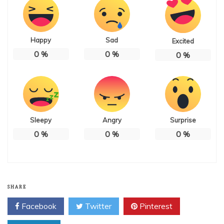
Happy
Sad
Excited
0
%
0
%
0
%
Sleepy
Angry
Surprise
0
%
0
%
0
%
SHARE
Facebook
Twitter
Pinterest