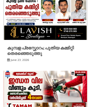
കുമ്പള പ്രസ്ഫോറം; പുതിയ കമ്മിറ്റി
തെരഞ്ഞെടുത്തു
June 23, 2026