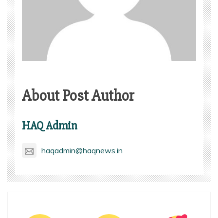
About Post Author
HAQ Admin
haqadmin@haqnews.in