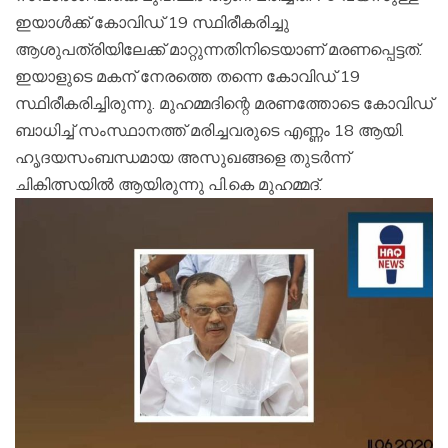
ഇയാൾക്ക് കോവിഡ് 19 സ്ഥിരീകരിച്ചു
ആശുപത്രിയിലേക്ക് മാറ്റുന്നതിനിടെയാണ് മരണപ്പെട്ടത്.
ഇയാളുടെ മകന് നേരത്തെ തന്നെ കോവിഡ് 19
സ്ഥിരീകരിച്ചിരുന്നു. മുഹമ്മദിന്റെ മരണത്തോടെ കോവിഡ്
ബാധിച്ച് സംസ്ഥാനത്ത് മരിച്ചവരുടെ എണ്ണം 18 ആയി.
ഹൃദയസംബന്ധമായ അസുഖങ്ങളെ തുടർന്ന്
ചികിത്സയിൽ ആയിരുന്നു പി.കെ മുഹമ്മദ്.