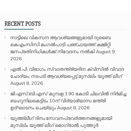
RECENT POSTS
നാട്ടിലെ വികസന ആവശ്യങ്ങളുമായി ദുബൈ
കെഎംസിസി മംഗൽപാടി പഞ്ചായത്ത് കമ്മിറ്റി
ജനപ്രതിനിധികൾക്ക് നിവേദനം നൽകി
August 9,
2026
എൽ.പി. വിഭാഗം സ്വാതന്ത്ര്യദിന ക്വിസിൽ വിവാദ
ചോദ്യം; നടപടി ആവശ്യപ്പെട്ട് മുസ്‌ലിം യൂത്ത് ലീഗ്
August 8, 2026
ജി.എസ്.ബി.എസ് കുമ്പള 3.90 കോടി ചിലവിൽ നിർമിച്ച
ബഹുനിലകെട്ടിടം 10ന് വിദ്യാഭ്യാസ മന്ത്രി
ഉദ്ഘാടനം ചെയ്യും
August 8, 2026
യൂത്ത്ലീഗ് ദിനം:സേവനപ്രവർത്തനങ്ങളുമായി
മുസ്ലിം യൂത്ത് ലീഗ് മൊഗ്രാൽ പുത്തൂർ