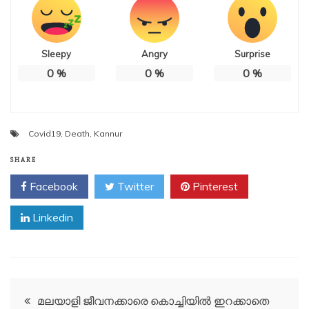
Sleepy
Angry
Surprise
0
%
0
%
0
%
Covid19
,
Death
,
Kannur
SHARE
Facebook
Twitter
Pinterest
Linkedin
Post
മലയാളി ജീവനക്കാരെ കൊച്ചിയിൽ ഇറക്കാതെ