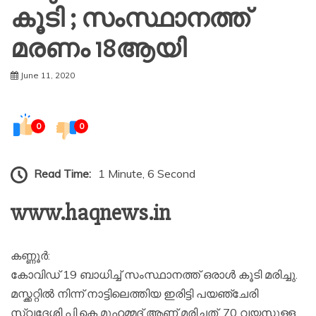
കൂടി ; സംസ്ഥാനത്ത്
മരണം 18ആയി
June 11, 2020
0
0
Read Time:
1 Minute, 6 Second
www.haqnews.in
കണ്ണൂർ:
കോവിഡ് 19 ബാധിച്ച് സംസ്ഥാനത്ത് ഒരാൾ കൂടി മരിച്ചു.
മസ്ക്കറ്റിൽ നിന്ന് നാട്ടിലെത്തിയ ഇരിട്ടി പയഞ്ചേരി
സ്വദേശി പി.കെ മുഹമ്മദ് ആണ് മരിച്ചത്. 70 വയസുള്ള