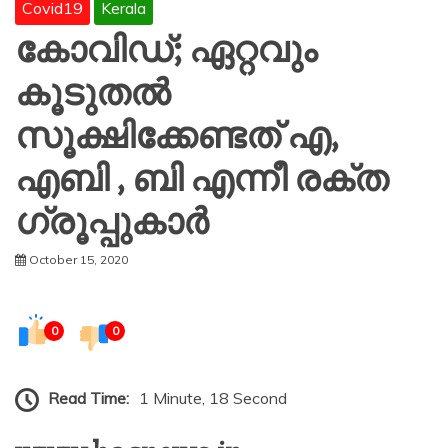
Covid19
Kerala
കോവിഡ്; ഏറ്റവും
കൂടുതൽ
സൂക്ഷിക്കേണ്ടത് എ,
എബി , ബി എന്നീ രക്ത
ഗ്രൂപ്പുകാർ
October 15, 2020
0
0
Read Time:
1 Minute, 18 Second