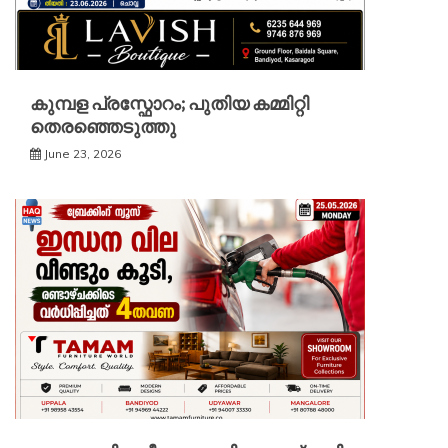
കുമ്പള പ്രസ്ഫോറം; പുതിയ കമ്മിറ്റി
തെരഞ്ഞെടുത്തു
June 23, 2026