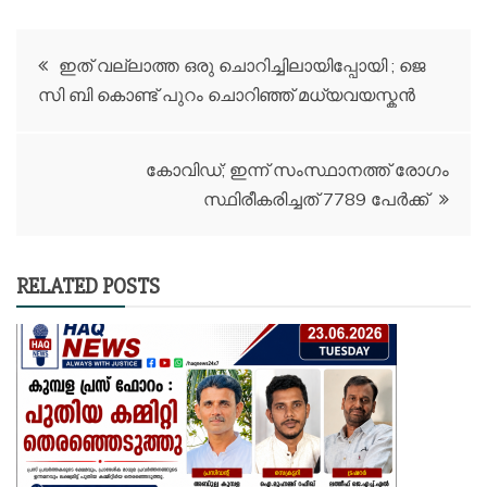
Post
ഇത് വല്ലാത്ത ഒരു ചൊറിച്ചിലായിപ്പോയി ; ജെ
സി ബി കൊണ്ട് പുറം ചൊറിഞ്ഞ് മധ്യവയസ്കൻ
navigation
കോവിഡ്; ഇന്ന് സംസ്ഥാനത്ത് രോഗം
സ്ഥിരീകരിച്ചത് 7789 പേർക്ക്
RELATED POSTS