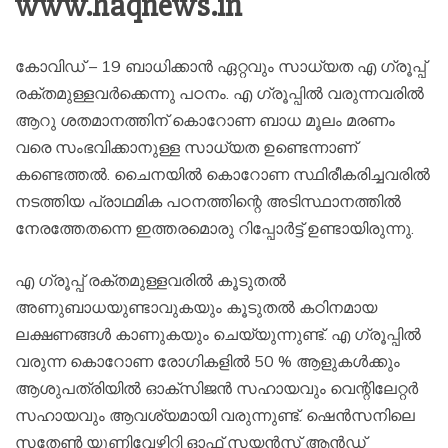
www.haqnews.in
കോവിഡ് – 19 ബാധിക്കാന്‍ ഏറ്റവും സാധ്യത എ ഗ്രൂപ്പ്
രക്തമുള്ളവര്‍ക്കെന്നു പഠനം. എ ഗ്രൂപ്പില്‍ വരുന്നവരില്‍
ആറു ശതമാനത്തിന് കൊറോണ ബാധ മൂലം മരണം
വരെ സംഭവിക്കാനുള്ള സാധ്യത ഉണ്ടെന്നാണ്
കണ്ടെത്തല്‍. ചൈനയില്‍ കൊറോണ സ്ഥിരീകരിച്ചവരില്‍
നടത്തിയ പ്രാഥമിക പഠനത്തിന്റെ അടിസ്ഥാനത്തില്‍
നേരത്തേതന്നെ ഇത്തരമൊരു റിപ്പോര്‍ട്ട്‌ ഉണ്ടായിരുന്നു. ‌
എ ഗ്രൂപ്പ് രക്തമുള്ളവരില്‍ കൂടുതല്‍
അണുബാധയുണ്ടാവുകയും കൂടുതല്‍ കഠിനമായ
ലക്ഷണങ്ങള്‍ കാണുകയും ചെയ്യുന്നുണ്ട്. എ ഗ്രൂപ്പില്‍
വരുന്ന കൊറോണ രോഗികളില്‍ 50 % ആളുകള്‍ക്കും
ആശുപത്രിയില്‍ ഓക്സിജന്‍ സഹായവും വെന്റിലേറ്റര്‍
സഹായവും ആവശ്യമായി വരുന്നുണ്ട്. ഷെന്‍സനിലെ
സതേണ്‍ യൂണിവേഴ്സിറ്റി ഓഫ് സയന്‍സ് ആന്‍ഡ്