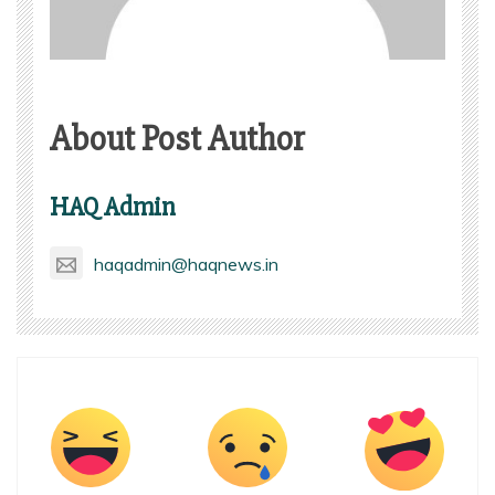
About Post Author
HAQ Admin
haqadmin@haqnews.in