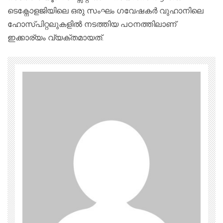
ടെക്നോളജിയിലെ ഒരു സംഘം ഗവേഷകര്‍ വുഹാനിലെ
ഹോസ്പിറ്റലുകളില്‍ നടത്തിയ പഠനത്തിലാണ്
ഇക്കാര്യം വ്യക്തമായത്.