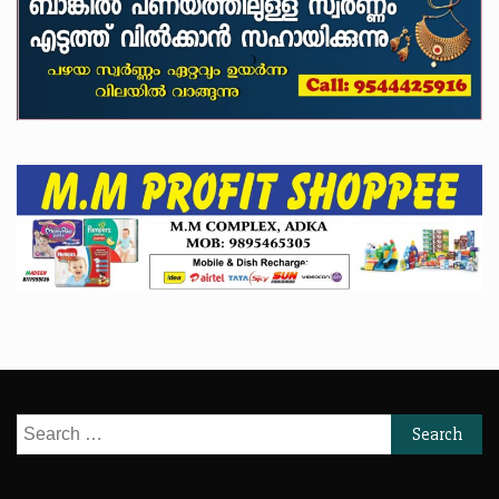
Search
for: