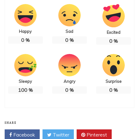
Happy
Sad
Excited
0
%
0
%
0
%
Sleepy
Angry
Surprise
100
%
0
%
0
%
SHARE
Facebook
Twitter
Pinterest