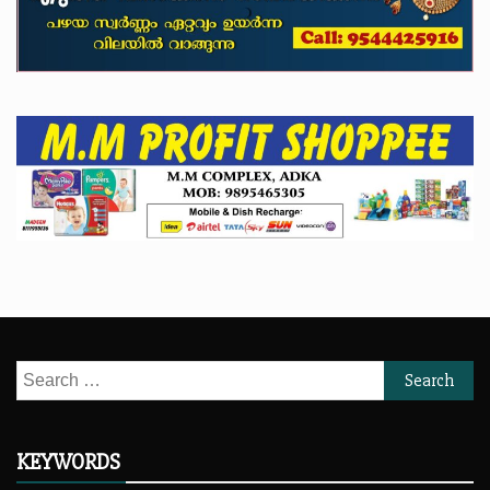
Search
for:
KEYWORDS