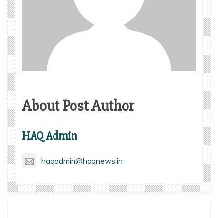
About Post Author
HAQ Admin
haqadmin@haqnews.in