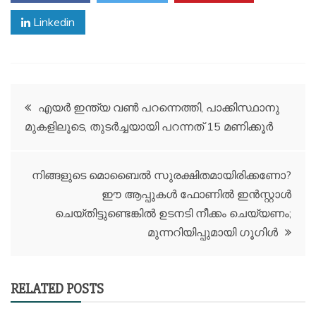
Linkedin
Post
എയർ ഇന്ത്യ വൺ പറന്നെത്തി, പാക്കിസ്ഥാനു
മുകളിലൂടെ, തുടർച്ചയായി പറന്നത് 15 മണിക്കൂർ
navigation
നിങ്ങളുടെ മൊബൈൽ സുരക്ഷിതമായിരിക്കണോ?
ഈ ആപ്പുകള്‍ ഫോണില്‍ ഇന്‍സ്റ്റാള്‍
ചെയ്തിട്ടുണ്ടെങ്കില്‍ ഉടനടി നീക്കം ചെയ്യണം;
മുന്നറിയിപ്പുമായി ഗൂഗിള്‍
RELATED POSTS