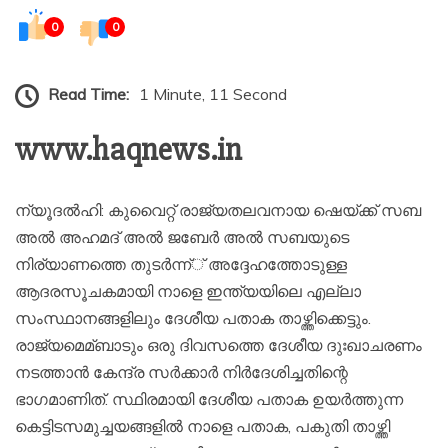
0
0
Read Time:
1 Minute, 11 Second
www.haqnews.in
ന്യൂദല്‍ഹി: കുവൈറ്റ് രാജ്യതലവനായ ഷെയ്ക്ക് സബ
അല്‍ അഹമദ് അല്‍ ജബേര്‍ അല്‍ സബയുടെ
നിര്യാണത്തെ തുടര്‍ന്ന്് അദ്ദേഹത്തോടുള്ള
ആദരസൂചകമായി നാളെ ഇന്ത്യയിലെ എല്ലാ
സംസ്ഥാനങ്ങളിലും ദേശീയ പതാക താഴ്ത്തിക്കെട്ടും.
രാജ്യമെമ്ബാടും ഒരു ദിവസത്തെ ദേശീയ ദുഃഖാചരണം
നടത്താന്‍ കേന്ദ്ര സര്‍ക്കാര്‍ നിര്‍ദേശിച്ചതിന്റെ
ഭാഗമാണിത്. സ്ഥിരമായി ദേശീയ പതാക ഉയര്‍ത്തുന്ന
കെട്ടിടസമുച്ചയങ്ങളില്‍ നാളെ പതാക, പകുതി താഴ്ത്തി