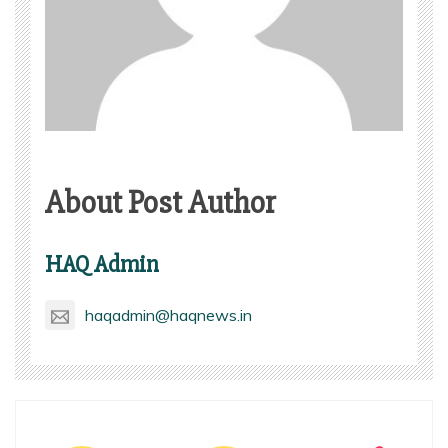
About Post Author
HAQ Admin
haqadmin@haqnews.in