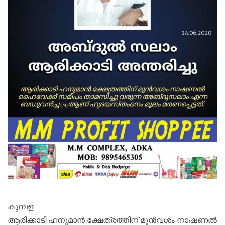
കുമ്പള:
ആരിക്കാടി ഹനുമാൻ ക്ഷേത്രത്തിന് മുൻവശം നാഷണൽ