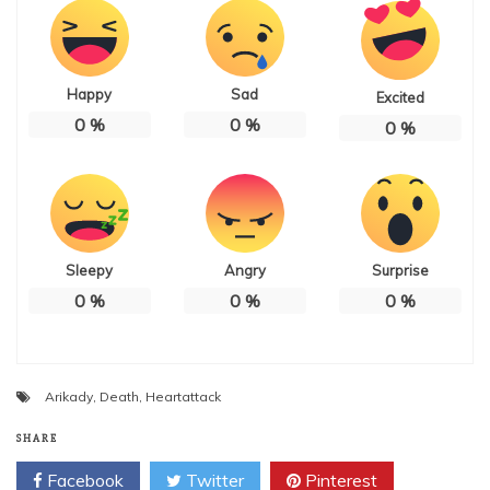
Happy
Sad
Excited
0
%
0
%
0
%
Sleepy
Angry
Surprise
0
%
0
%
0
%
Arikady
,
Death
,
Heartattack
SHARE
Facebook
Twitter
Pinterest