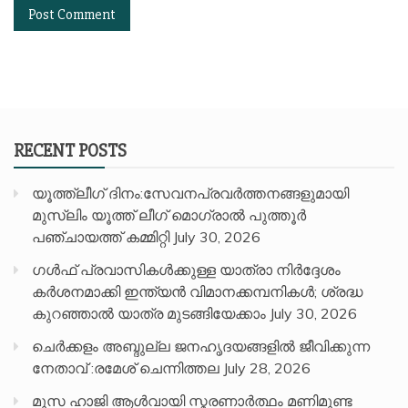
RECENT POSTS
യൂത്ത്ലീഗ് ദിനം:സേവനപ്രവർത്തനങ്ങളുമായി
മുസ്ലിം യൂത്ത് ലീഗ് മൊഗ്രാൽ പുത്തൂർ
പഞ്ചായത്ത് കമ്മിറ്റി
July 30, 2026
ഗൾഫ് പ്രവാസികൾക്കുള്ള യാത്രാ നിർദ്ദേശം
കർശനമാക്കി ഇന്ത്യൻ വിമാനക്കമ്പനികൾ; ശ്രദ്ധ
കുറഞ്ഞാൽ യാത്ര മുടങ്ങിയേക്കാം
July 30, 2026
ചെർക്കളം അബ്ദുല്ല ജനഹൃദയങ്ങളിൽ ജീവിക്കുന്ന
നേതാവ് :രമേശ് ചെന്നിത്തല
July 28, 2026
മൂസ ഹാജി ആൾവായി സ്മരണാർത്ഥം മണിമുണ്ട