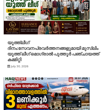
യൂത്ത്ലീഗ്
ദിനം:സേവനപ്രവർത്തനങ്ങളുമായി മുസ്ലിം
യൂത്ത് ലീഗ് മൊഗ്രാൽ പുത്തൂർ പഞ്ചായത്ത്
കമ്മിറ്റി
July 30, 2026