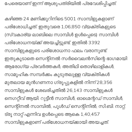
പേരെയാണ് ഇന്ന് ആശുപത്രിയില്‍ പ്രവേശിപ്പിച്ചത്.
കഴിഞ്ഞ 24 മണിക്കൂറിനിടെ 5001 സാമ്പിളുകളാണ്
പരിശോധിച്ചത്. ഇതുവരെ 1,06,850 വ്യക്തികളുടെ
(സ്വകാര്യ ലാബിലെ സാമ്പിള്‍ ഉള്‍പ്പെടെ) സാമ്പിള്‍
പരിശോധനയ്ക്ക് അയച്ചിട്ടുണ്ട്. ഇതില്‍ 3392
സാമ്പിളുകളുടെ പരിശോധനാ ഫലം വരാനുണ്ട്.
ഇതുകൂടാതെ സെന്റിനല്‍ സര്‍വൈലന്‍സിന്റെ ഭാഗമായി
ആരോഗ്യ പ്രവര്‍ത്തകര്‍, അതിഥി തൊഴിലാളികള്‍,
സാമൂഹിക സമ്പര്‍ക്കം കൂടുതലുള്ള വ്യക്തികള്‍
മുതലായ മുന്‍ഗണനാ ഗ്രൂപ്പുകളില്‍ നിന്ന് 28,356
സാമ്പിളുകള്‍ ശേഖരിച്ചതില്‍ 26,143 സാമ്പിളുകള്‍
നെഗറ്റീവ് ആയി. റുട്ടീന്‍ സാമ്പിള്‍, ഓഗ്മെന്റഡ് സാമ്പിള്‍,
സെന്റിനല്‍ സാമ്പില്‍, പൂള്‍ഡ് സെന്റിനില്‍, സി.ബി. നാറ്റ്,
ട്രൂ നാറ്റ് എന്നിവ ഉള്‍പ്പെടെ ആകെ 1,40,457
സാമ്പിളുകളാണ് പരിശോധനയ്ക്കായി അയച്ചത്.