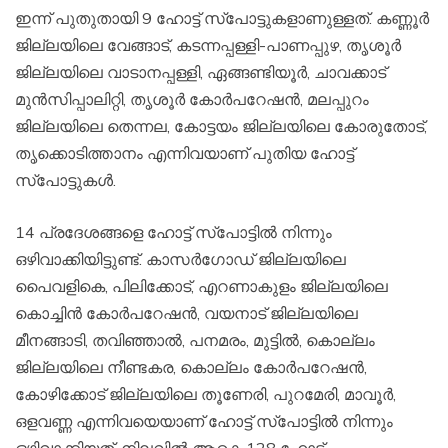
ഇന്ന് പുതുതായി 9 ഹോട്ട് സ്‌പോട്ടുകളാണുള്ളത്. കണ്ണൂര്‍
ജില്ലയിലെ വേങ്ങാട്, കടന്നപ്പള്ളി-പാണപ്പുഴ, തൃശൂര്‍
ജില്ലയിലെ വാടാനപ്പള്ളി, ഏങ്ങണ്ടിയൂര്‍, ചാവക്കാട്
മുന്‍സിപ്പാലിറ്റി, തൃശൂര്‍ കോര്‍പറേഷന്‍, മലപ്പുറം
ജില്ലയിലെ തെന്നല, കോട്ടയം ജില്ലയിലെ കോരുതോട്,
തൃക്കൊടിത്താനം എന്നിവയാണ് പുതിയ ഹോട്ട്
സ്‌പോട്ടുകള്‍.
14 പ്രദേശങ്ങളെ ഹോട്ട് സ്‌പോട്ടില്‍ നിന്നും
ഒഴിവാക്കിയിട്ടുണ്ട്. കാസര്‍ഗോഡ് ജില്ലയിലെ
പൈവളികെ, പിലിക്കോട്, എറണാകുളം ജില്ലയിലെ
കൊച്ചിന്‍ കോര്‍പറേഷന്‍, വയനാട് ജില്ലയിലെ
മീനങ്ങാടി, തവിഞ്ഞാല്‍, പനമരം, മുട്ടില്‍, കൊല്ലം
ജില്ലയിലെ നീണ്ടകര, കൊല്ലം കോര്‍പറേഷന്‍,
കോഴിക്കോട് ജില്ലയിലെ തൂണേരി, പുറമേരി, മാവൂര്‍,
ഒളവണ്ണ എന്നിവയെയാണ് ഹോട്ട് സ്‌പോട്ടില്‍ നിന്നും
ഒഴിവാക്കിയത്. നിലവില്‍ ആകെ 128 ഹോട്ട്