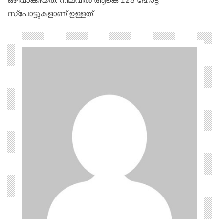
സ്‌പോട്ടുകളാണ് ഉള്ളത്.