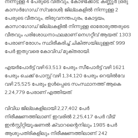
നിന്നുള്ള 4 പേരുടെ വീതവും, കോഴിക്കോട്, കണ്ണൂര്‍ (ഒരു
കാസര്‍ഗോഡ് സ്വദേശി) ജില്ലകളില്‍ നിന്നുള്ള 2
പേരുടെ വീതവും, തിരുവനന്തപുരം, കോട്ടയം,
കാസറഗോഡ് ജില്ലകളില്‍ നിന്നുള്ള ഓരോരുത്തരുടെ
വീതവും പരിശോധനാഫലമാണ് നെഗറ്റീവ് ആയത്. 1303
പേരാണ് രോഗം സ്ഥിരീകരിച്ച് ചികിത്സയിലുള്ളത്. 999
പേര്‍ ഇതുവരെ കോവിഡ് മുക്തരായി.
എയര്‍പോര്‍ട്ട് വഴി 63,513 പേരും സീപോര്‍ട്ട് വഴി 1621
പേരും ചെക്ക് പോസ്റ്റ് വഴി 1,34,120 പേരും റെയില്‍വേ
വഴി 25,525 പേരും ഉള്‍പ്പെടെ സംസ്ഥാനത്ത് ആകെ
2,24,779 പേരാണ് എത്തിയത്.
വിവിധ ജില്ലകളിലായി 2,27,402 പേര്‍
നിരീക്ഷണത്തിലാണ്. ഇവരില്‍ 2,25,417 പേര്‍ വീട്/
ഇന്‍സ്റ്റിറ്റിയൂഷണല്‍ ക്വാറന്റൈനിലും 1985 പേര്‍
ആശുപത്രികളിലും നിരീക്ഷണത്തിലാണ്. 242