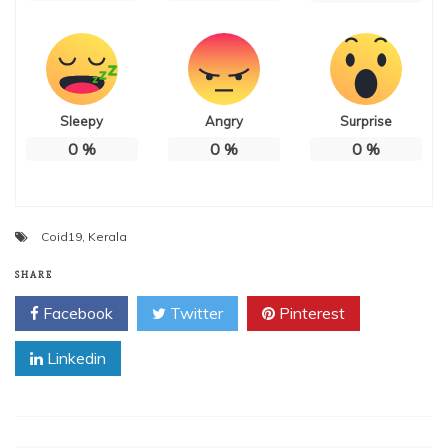
Sleepy
Angry
Surprise
0
%
0
%
0
%
Coid19
,
Kerala
SHARE
Facebook
Twitter
Pinterest
Linkedin