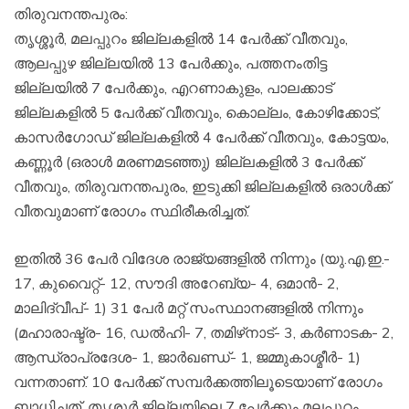
തിരുവനന്തപുരം:
തൃശ്ശൂര്‍, മലപ്പുറം ജില്ലകളില്‍ 14 പേര്‍ക്ക് വീതവും,
ആലപ്പുഴ ജില്ലയില്‍ 13 പേര്‍ക്കും, പത്തനംതിട്ട
ജില്ലയില്‍ 7 പേര്‍ക്കും, എറണാകുളം, പാലക്കാട്
ജില്ലകളില്‍ 5 പേര്‍ക്ക് വീതവും, കൊല്ലം, കോഴിക്കോട്,
കാസര്‍ഗോഡ് ജില്ലകളില്‍ 4 പേര്‍ക്ക് വീതവും, കോട്ടയം,
കണ്ണൂര്‍ (ഒരാള്‍ മരണമടഞ്ഞു) ജില്ലകളില്‍ 3 പേര്‍ക്ക്
വീതവും, തിരുവനന്തപുരം, ഇടുക്കി ജില്ലകളില്‍ ഒരാള്‍ക്ക്
വീതവുമാണ് രോഗം സ്ഥിരീകരിച്ചത്.
ഇതില്‍ 36 പേര്‍ വിദേശ രാജ്യങ്ങളില്‍ നിന്നും (യു.എ.ഇ.-
17, കുവൈറ്റ്- 12, സൗദി അറേബ്യ- 4, ഒമാന്‍- 2,
മാലിദ്വീപ്- 1) 31 പേര്‍ മറ്റ് സംസ്ഥാനങ്ങളില്‍ നിന്നും
(മഹാരാഷ്ട്ര- 16, ഡല്‍ഹി- 7, തമിഴ്‌നാട്- 3, കര്‍ണാടക- 2,
ആന്ധ്രാപ്രദേശ- 1, ജാര്‍ഖണ്ഡ്- 1, ജമ്മുകാശ്മീര്‍- 1)
വന്നതാണ്. 10 പേര്‍ക്ക് സമ്പര്‍ക്കത്തിലൂടെയാണ് രോഗം
ബാധിച്ചത്. തൃശൂര്‍ ജില്ലയിലെ 7 പേര്‍ക്കും മലപ്പുറം