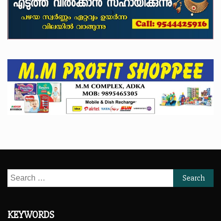
Search
for:
KEYWORDS