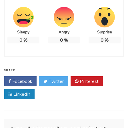
Sleepy
Angry
Surprise
0
%
0
%
0
%
SHARE
Facebook
Twitter
Pinterest
Linkedin
Post