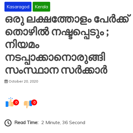
Kasaragod
Kerala
ഒരു ലക്ഷത്തോളം പേർക്ക്
തൊഴിൽ നഷ്ടപ്പെടും ;
നിയമം
നടപ്പാക്കാനൊരുങ്ങി
സംസ്ഥാന സർക്കാർ
October 20, 2020
0
0
Read Time:
2 Minute, 36 Second