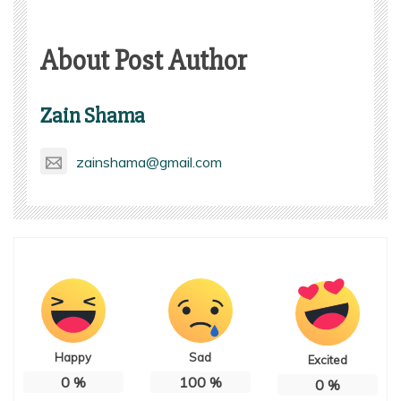
About Post Author
Zain Shama
zainshama@gmail.com
Happy
Sad
Excited
0
%
100
%
0
%