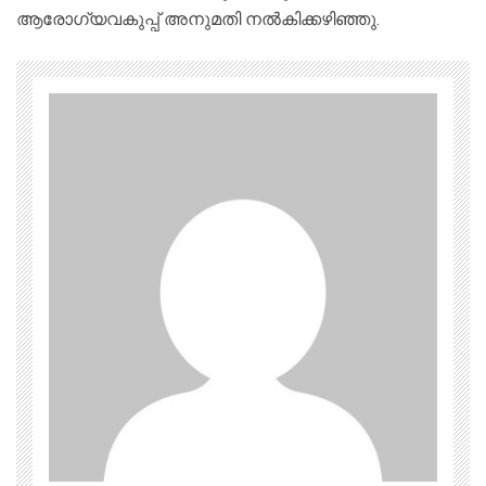
ആരോഗ്യവകുപ്പ് അനുമതി നല്‍കിക്കഴിഞ്ഞു.