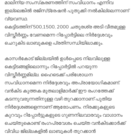
മാലിന്യ സംസ്‌കരണത്തിന് സംവിധാനം എന്നിവ
ഇല്ലെങ്കില്‍ രജിസ്‌ട്രേഷന്‍ പുതുക്കി നല്‍കില്ലെന്നാണ്
വ്യവസ്ഥ.
കെട്ടിടത്തിന് 500,1500, 2000 ചതുരശ്ര അടി വീതമുള്ള
വിസ്തീര്‍ണ്ണം വേണമെന്ന റിപ്പോര്‍ട്ടിലെ നിര്‍ദ്ദേശവും
ചെറുകിട ലാബുകളെ പ്രതിസന്ധിയിലാക്കും.
കാസര്‍കോട് ജില്ലയില്‍ ഉള്‍പ്പെടെ നിലവിലുള്ള
കെട്ടിടങ്ങളിലൊന്നും റിപ്പോര്‍ട്ടില്‍ പറയുന്ന
വിസ്തീര്‍ണ്ണമില്ല. ഹൈടെക്ക് പരിശോധന
സംവിധാനമെന്ന നിര്‍ദ്ദേശവും അപ്രായോഗികമാണ്.
വന്‍കിട കുത്തക മുതലാളിമാര്‍ക്ക് ഈ രംഗത്തേക്ക്
കടന്നുവരുന്നതിനുള്ള വഴി തുറക്കാനാണ് പുതിയ
നിര്‍ദ്ദേശങ്ങളെന്നാണ് ആരോപണം. നിരക്കുകളുടെ
കുറവും റിപ്പോര്‍ട്ടുകളുടെ ഗുണനിലവാരവും വാഗ്ദാനം
ചെയ്തുകൊണ്ട് രംഗപ്രവേശം ചെയ്ത വന്‍കിടക്കാര്‍ക്ക്
വിവിധ ജില്ലകളില്‍ ലാബുകള്‍ തുറക്കാന്‍