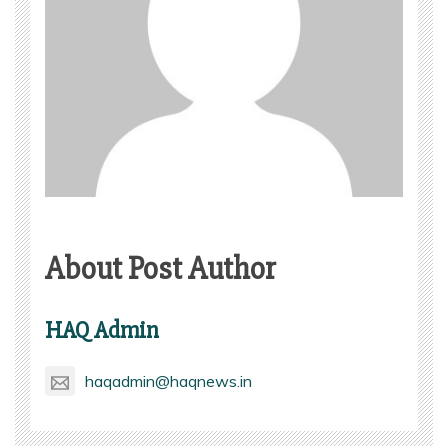
About Post Author
HAQ Admin
haqadmin@haqnews.in