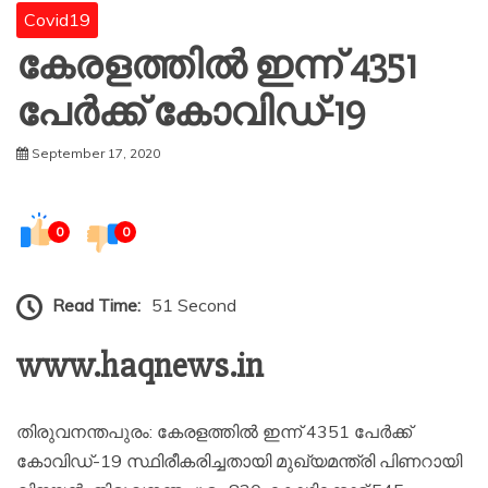
Covid19
കേരളത്തില്‍ ഇന്ന് 4351
പേര്‍ക്ക് കോവിഡ്-19
September 17, 2020
0
0
Read Time:
51 Second
www.haqnews.in
തിരുവനന്തപുരം: കേരളത്തില്‍ ഇന്ന് 4351 പേര്‍ക്ക്
കോവിഡ്-19 സ്ഥിരീകരിച്ചതായി മുഖ്യമന്ത്രി പിണറായി