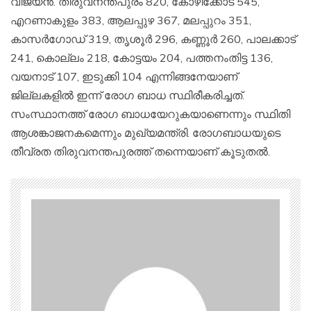
വിജയന്‍. തിരുവനന്തപുരം 820, കോഴിക്കോട് 545,
എറണാകുളം 383, ആലപ്പുഴ 367, മലപ്പുറം 351,
കാസര്‍ഗോഡ് 319, തൃശൂര്‍ 296, കണ്ണൂര്‍ 260, പാലക്കാട്
241, കൊല്ലം 218, കോട്ടയം 204, പത്തനംതിട്ട 136,
വയനാട് 107, ഇടുക്കി 104 എന്നിങ്ങനേയാണ്
ജില്ലകളില്‍ ഇന്ന് രോഗ ബാധ സ്ഥിരീകരിച്ചത്.
സംസ്ഥാനത്ത് രോഗ ബാധയേറുകയാണെന്നും സ്ഥിതി
ആശങ്കാജനകമെന്നും മുഖ്യമന്ത്രി. രോഗബാധയുടെ
തീവ്രത തിരുവനന്തപുരത്ത് തന്നെയാണ് കൂടുതല്‍.