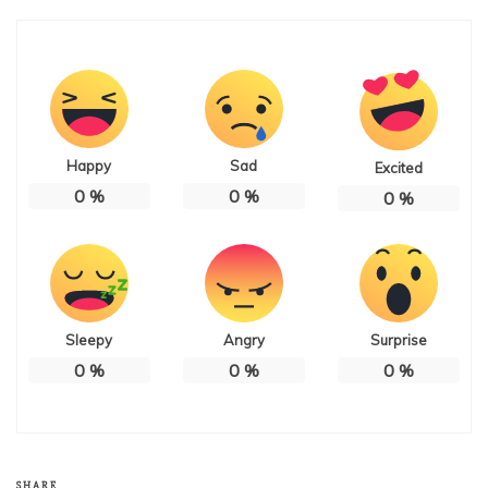
Happy
Sad
Excited
0
%
0
%
0
%
Sleepy
Angry
Surprise
0
%
0
%
0
%
SHARE