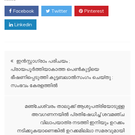
Facebook
Twitter
Pinterest
Linkedin
Post
ഇന്‍സ്റ്റാഗ്രാം പരിചയം ;
പ്രായപൂര്‍ത്തിയാകാത്ത പെണ്‍കുട്ടിയെ
navigation
ഭീഷണിപ്പെടുത്തി കൂട്ടബലാല്‍സംഗം ചെയ്തു :
സംഭവം കേരളത്തിൽ
മഞ്ചേശ്വരം താലൂക്ക് ആശുപത്രിയോടുള്ള
അവഗണനയിൽ പ്രതിഷേധിച്ച് ശവമഞ്ച
വിലാപയാത്ര നടത്തി ഇനിയും ഉറക്കം
നടിക്കുകയാണെങ്കിൽ ഉറക്കമില്ലാ സമരവുമായി