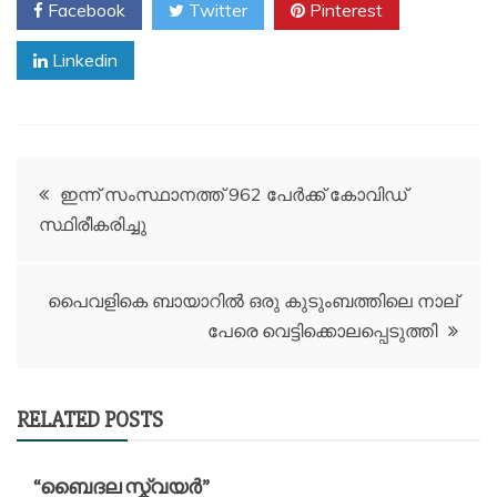
Facebook
Twitter
Pinterest
Linkedin
Post
ഇന്ന് സംസ്ഥാനത്ത് 962 പേർക്ക് കോവിഡ്
സ്ഥിരീകരിച്ചു
navigation
പൈവളികെ ബായാറിൽ ഒരു കുടുംബത്തിലെ നാല്
പേരെ വെട്ടിക്കൊലപ്പെടുത്തി
RELATED POSTS
“ബൈദല സ്ക്വയർ”