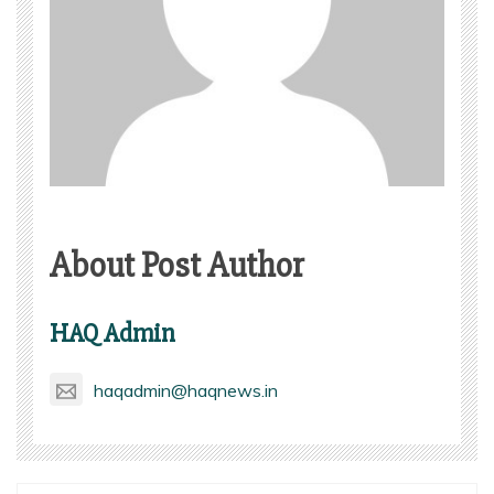
About Post Author
HAQ Admin
haqadmin@haqnews.in