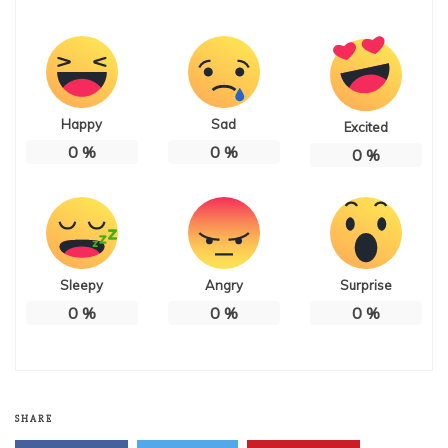
Happy
Sad
Excited
0
%
0
%
0
%
Sleepy
Angry
Surprise
0
%
0
%
0
%
SHARE