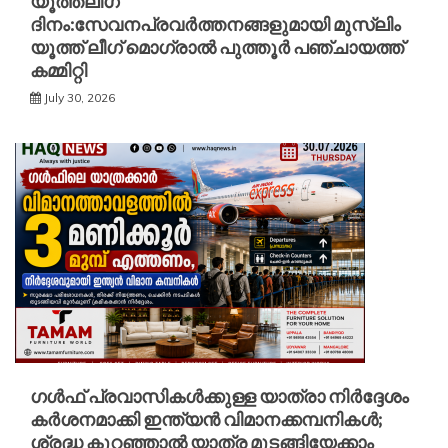
യൂത്ത്ലീഗ്
ദിനം:സേവനപ്രവർത്തനങ്ങളുമായി മുസ്ലിം
യൂത്ത് ലീഗ് മൊഗ്രാൽ പുത്തൂർ പഞ്ചായത്ത്
കമ്മിറ്റി
July 30, 2026
ഗൾഫ് പ്രവാസികൾക്കുള്ള യാത്രാ നിർദ്ദേശം
കർശനമാക്കി ഇന്ത്യൻ വിമാനക്കമ്പനികൾ;
ശ്രദ്ധ കുറഞ്ഞാൽ യാത്ര മുടങ്ങിയേക്കാം