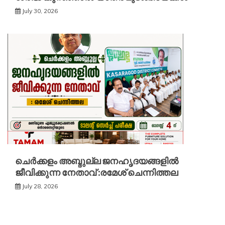
July 30, 2026
ചെർക്കളം അബ്ദുല്ല ജനഹൃദയങ്ങളിൽ
ജീവിക്കുന്ന നേതാവ് :രമേശ് ചെന്നിത്തല
July 28, 2026