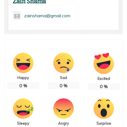
Zain Shama
zainshama@gmail.com
Happy
Sad
Excited
0
%
0
%
0
%
Sleepy
Angry
Surprise