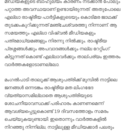
മീഡിയകളുടെ ബാഹുല്യം കാരണം നടക്കാൻ പോലും
പറ്റാത്ത അവസ്ഥയാണ് ഉണ്ടായിരുന്നത്. അതുപോലെ
എല്ലാ രാഷ്ട്രീയ പാർട്ടികളുടെയും കൊടിമര ജാഥക്ക്‌
തുടക്കംകുറിക്കുന്നത് മഞ്ചേശ്വരത്തു നിന്നാണ്. ആ
സമയത്തും എല്ലാ വിഷ്വൽ മീഡിയകളും
പത്രമാധ്യമങ്ങളും നിരന്നു നിൽക്കും. രാഷ്ട്രീയ
പ്രശ്നങ്ങൾക്കും അപവാദങ്ങൾക്കും നല്ല റേറ്റിംഗ്
കിട്ടുന്നത് കൊണ്ട് എല്ലാവർക്കും താല്പര്യം ഇത്തരം
വാർത്തകളോടാണല്ലോ.
മംഗൽപാടി താലൂക്ക് ആശുപത്രിക്ക് മുമ്പിൽ നാട്ടിലെ
ജനങ്ങൾ ഒന്നടങ്കം രാഷ്ട്രീയ മത ലിംഗഭേദ
വ്യത്യാസമില്ലാതെ ആശുപത്രിയുടെ
ശോചനീയാവസ്ഥക്ക്‌ പരിഹാരം കാണണമെന്ന്
ആവശ്യപ്പെട്ടുകൊണ്ട് 19 ദിവസത്തോളം സമരം
ചെയ്യുകയുണ്ടായി. ഇതൊന്നും വാർത്തകളിൽ
നിറഞ്ഞു നിന്നില്ല, നാട്ടിലുള്ള മീഡിയക്കാർ പലരും