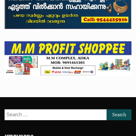
Search
for: