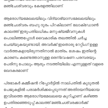
മഞ്ചേശ്വരവും കേരളത്തിലാണ്.
ആരോഗ്യമേഖലയിലും വിദ്യാഭ്യാസമേഖലയിലും
മഞ്ചേശ്വരം ബഹു ദൂരം പിറകിലാണ്. ലോക്ഡോൺ
കാലത്ത് ഇരുപതിലധികം മനുഷ്യജീവനുകൾ
പൊലിഞ്ഞപ്പോൾ വൈകാരിക തലത്തിൽ ചർച്ച
ചെയ്യുകയുണ്ടായി, അവർക്ക് ഇതൊരു റേറ്റിംഗ് ഉള്ള
വാർത്തകളായിരുന്നതിനാൽ മാത്രം. ശേഷം ഇതിന്റെ
കാരണം കണ്ടെത്താനുള്ള ഒരന്വേഷണ പരമ്പരയും
പേരിനു പോലും ആരും നടത്തിയില്ല എന്നുള്ളത് വളരെ
ഖേദകരമാണ്.
പ്രഭാകർ കമ്മീഷൻ റിപ്പോർട്ടിൽ നാല്പതിൽ കൂടുതൽ
പേജുകളിൽ പരാമർശിക്കപ്പെടുന്നത് അതിദയനീയമായ
ഇവിടത്തെ ആരോഗ്യമേഖലയെ കുറിച്ചാണ്. കഴിഞ്ഞ
ഉപതിരഞ്ഞെടുപ്പ് കാലത്ത് മഞ്ചേശ്വരക്കാർക്ക്