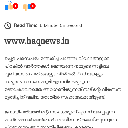
1
0
Read Time:
6 Minute, 58 Second
www.haqnews.in
ഉപ്പള: പരസ്പരം മത്സരിച്ച് പാഞ്ഞു വിവാദങ്ങളുടെ
പിറകിൽ വാർത്തകൾ മെനയുന്ന നമ്മുടെ നാട്ടിലെ
മുഖ്യധാരാ പത്രങ്ങളും വിശ്വൽ മീഡിയകളും
സപ്തഭാഷാ സംഗമഭൂമി എന്നറിയപ്പെടുന്ന
മഞ്ചേശ്വരത്തെ അവഗണിക്കുന്നത് നാടിന്റെ വികസന
മുരടിപ്പിന് വലിയ തോതിൽ സഹായകമായിട്ടുണ്ട്.
ജനാധിപത്യത്തിന്റെ നാലാംതൂണ് എന്നറിയപ്പെടുന്ന
മാധ്യമങ്ങൾ മഞ്ചേശ്വരത്തിനോട് കാണിക്കുന്ന ഈ
ചിറ്റമ്മ നയം അവസാനിപ്പിക്കണം. കാരണം-