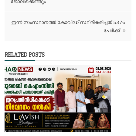
ജോലിക്കെത്തും
ഇന്ന് സംസ്ഥാനത്ത് കോവിഡ് സ്ഥിരീകരിച്ചത് 5376
പേർക്ക്
RELATED POSTS