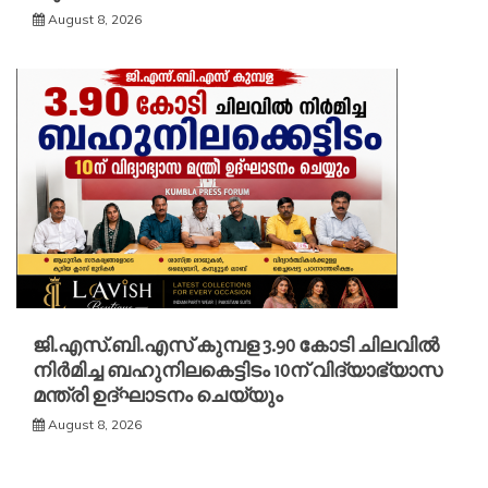
August 8, 2026
ജി.എസ്.ബി.എസ് കുമ്പള 3.90 കോടി ചിലവിൽ
നിർമിച്ച ബഹുനിലകെട്ടിടം 10ന് വിദ്യാഭ്യാസ
മന്ത്രി ഉദ്ഘാടനം ചെയ്യും
August 8, 2026