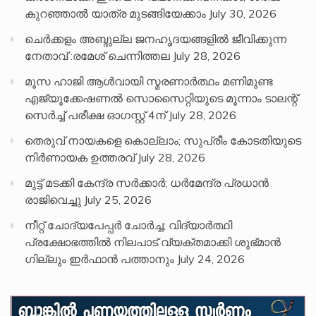
കുറഞ്ഞാൽ യാത്ര മുടങ്ങിയേക്കാം
July 30, 2026
ചെർക്കളം അബ്ദുല്ല ജനഹൃദയങ്ങളിൽ ജീവിക്കുന്ന
നേതാവ് :രമേശ് ചെന്നിത്തല
July 28, 2026
മൂസ ഹാജി ആൾവായി സ്മരണാർത്ഥം മണിമുണ്ട
എജ്യൂക്കേഷണൽ സൊസൈറ്റിയുടെ മൂന്നാം ടാലന്റ്
സെർച്ച് പരീക്ഷ ഓഗസ്റ്റ് 4ന്
July 28, 2026
തെരുവ് നായകളെ കൊല്ലാം; സുപ്രീം കോടതിയുടെ
നിർണായക ഉത്തരവ്
July 28, 2026
മുട്ട് മടക്കി കേന്ദ്ര സർക്കാർ; ധർമേന്ദ്ര പ്രധാൻ
രാജിവെച്ചു
July 25, 2026
നീറ്റ് ചോദ്യപേപ്പര്‍ ചോര്‍ച്ച; വിദ്യാർത്ഥി
പ്രക്ഷോഭത്തിൽ നിലപാട് വ്യക്തമാക്കി ശുഭ്മാൻ
ഗില്ലും ഇർഫാൻ പത്താനും
July 24, 2026