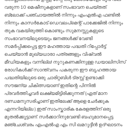
വരുന്ന 10 മെഷീനുകളാണ് സംഭാവന ചെയ്തത്.
ബ്ലോക്ക് പഞ്ചായത്തിൽ നിന്നും എംഎൽഎ ഫണ്ടിൽ
നിന്നും കാസർകോട് ഡെവലപ്മെന്റ് പാക്കേജിൽ നിന്നും
തുക വകയിരുത്തി കൊണ്ടും സുമനസ്സുകളുടെ
സംഭാവനയിലൂടെയും ജനങ്ങൾക്ക് വേണ്ടി
സമർപ്പിക്കപ്പെട്ട ഈ മഹത്തായ പദ്ധതി റിപ്പോർട്ട്
ചെയ്യാൻ മുഖ്യധാരാ പത്രങ്ങളും വിഷ്വൽ
മീഡിയകളും വന്നില്ല! നൂറുകണക്കിനുള്ള ഡയാലിസിസ്
രോഗികൾക്ക് സാന്ത്വനം പകരുന്ന ഈ ബൃഹത്തായ
പദ്ധതിയിലൂടെ ഒരു ചാരിറ്റബിൾ ട്രസ്റ്റ് ഉണ്ടാക്കി
സൗജന്യ ചികിത്സയാണ് ഇതിന്റെ പിന്നിൽ
പ്രവർത്തിച്ചവർ ലക്ഷ്യമിട്ടിരിക്കുന്നത് (ഏത്‌ മാന
ദണ്ഡമനുസരിച്ചാണ് ഇതിലേക്ക് ആളെ ചേർക്കുക
എന്നറിയില്ല ).ഇത് സാംസ്കാരിക കേരളത്തിന് ഒരു
മുതൽക്കൂട്ടാണ്. സർക്കാറിനുവേണ്ടി ബഹുമാനപ്പെട്ട
മഞ്ചേശ്വരം എംഎൽഎ എം സി ഖമറുദ്ദീൻ ഉദ്ഘാടനം