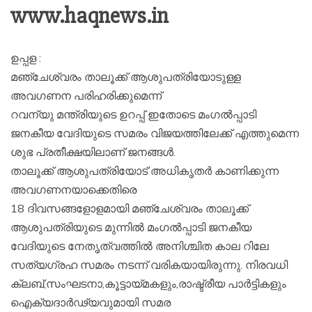
www.haqnews.in
ഉപ്പള :
മഞ്ചേശ്വരം താലൂക്ക് ആശുപത്രിയോടുള്ള
അവഗണന പരിഹരിക്കുമെന്ന്
റവന്യു മന്ത്രിയുടെ ഉറപ്പ് ഇതോടെ മംഗൽപ്പാടി
ജനകീയ വേദിയുടെ സമരം വിജയത്തിലേക്ക് എത്തുമെന്ന
ശുഭ പ്രതീക്ഷയിലാണ് ജനങ്ങൾ.
താലൂക്ക് ആശുപത്രിയോട് അധികൃതർ കാണിക്കുന്ന
അവഗണനയാക്കെതിരെ
18 ദിവസങ്ങളോളമായി മഞ്ചേശ്വരം താലൂക്ക്
ആശുപത്രിയുടെ മുന്നിൽ മംഗൽപ്പാടി ജനകീയ
വേദിയുടെ നേതൃത്വത്തിൽ അനിശ്ചിത കാല റിലേ
സത്യഗ്രഹ സമരം നടന്ന് വരികയായിരുന്നു. നിരവധി
ക്ലബ്,സംഘടനാ,കൂട്ടായ്മകളും,രാഷ്ട്രീയ പാർട്ടികളും
ഐക്യദാർഢ്യവുമായി സമര