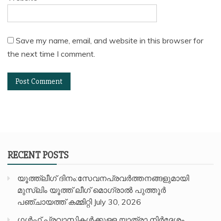
Save my name, email, and website in this browser for
the next time I comment.
RECENT POSTS
യൂത്ത്ലീഗ് ദിനം:സേവനപ്രവർത്തനങ്ങളുമായി
മുസ്ലിം യൂത്ത് ലീഗ് മൊഗ്രാൽ പുത്തൂർ
പഞ്ചായത്ത് കമ്മിറ്റി
July 30, 2026
ഗൾഫ് പ്രവാസികൾക്കുള്ള യാത്രാ നിർദ്ദേശം