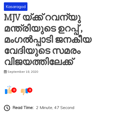
Kasaragod
MJV യ്ക്ക് റവന്യു
മന്ത്രിയുടെ ഉറപ്പ് ,
മംഗൽപ്പാടി ജനകീയ
വേദിയുടെ സമരം
വിജയത്തിലേക്ക്
September 18, 2020
0
0
Read Time:
2 Minute, 47 Second