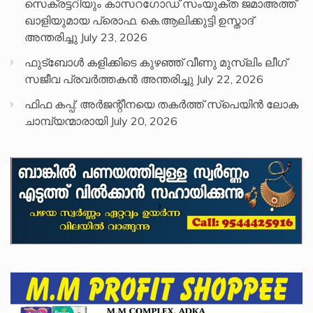
സെക്രട്ടറിയും കാസറഗോഡ് സംയുക്ത ജമാഅത്ത്
ഖാളിയുമായ പ്രൊഫ. കെ.ആലിക്കുട്ടി ഉസ്താദ്
അന്തരിച്ചു
July 23, 2026
ഫുട്ബോൾ കളിക്കിടെ കുഴഞ്ഞ് വീണു മുസ്ലിം ലീഗ്
സജീവ പ്രവർത്തകൻ അന്തരിച്ചു
July 22, 2026
ഫിഫ കപ്പ്: അർജന്റീനയെ തകർത്ത് സ്പെയിൻ ലോക
ചാമ്പ്യന്മാരായി
July 20, 2026