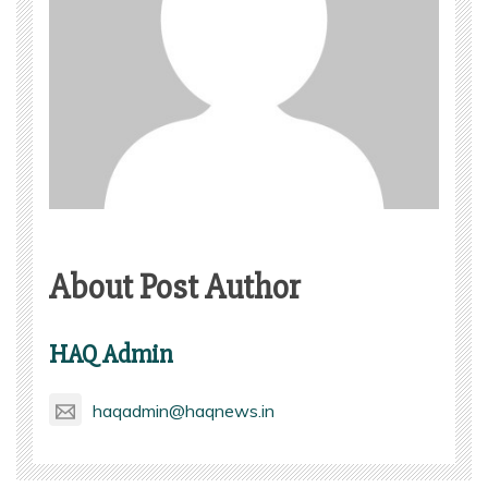
About Post Author
HAQ Admin
haqadmin@haqnews.in