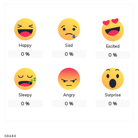
Happy
Sad
Excited
0
%
0
%
0
%
Sleepy
Angry
Surprise
0
%
0
%
0
%
SHARE