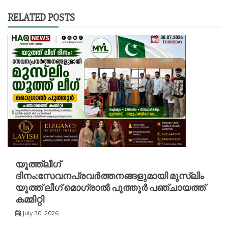
RELATED POSTS
യൂത്ത്ലീഗ്
ദിനം:സേവനപ്രവർത്തനങ്ങളുമായി മുസ്ലിം
യൂത്ത് ലീഗ് മൊഗ്രാൽ പുത്തൂർ പഞ്ചായത്ത്
കമ്മിറ്റി
July 30, 2026