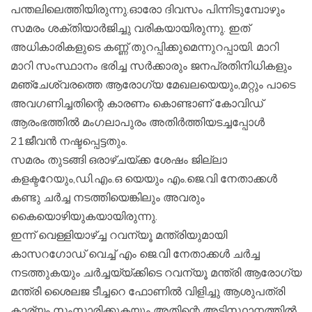
പന്തലിലെത്തിയിരുന്നു.ഓരോ ദിവസം പിന്നിടുമ്പോഴും
സമരം ശക്തിയാർജിച്ചു വരികയായിരുന്നു. ഇത്
അധികാരികളുടെ കണ്ണ് തുറപ്പിക്കുമെന്നുറപ്പായി. മാറി
മാറി സംസ്ഥാനം ഭരിച്ച സർക്കാരും ജനപ്രതിനിധികളും
മഞ്ചേശ്വരത്തെ ആരോഗ്യ മേഖലയെയും,മറ്റും പാടെ
അവഗണിച്ചതിന്റെ കാരണം കൊണ്ടാണ് കോവിഡ്
ആരംഭത്തിൽ മംഗലാപുരം അതിർത്തിയടച്ചപ്പോൾ
21ജീവൻ നഷ്ടപ്പെട്ടതും.
സമരം തുടങ്ങി ഒരാഴ്ചയ്ക്ക ശേഷം ജില്ലാ
കളക്ടറേയും,ഡി.എം.ഒ യെയും എം.ജെ.വി നേതാക്കൾ
കണ്ടു ചർച്ച നടത്തിയെങ്കിലും അവരും
കൈയൊഴിയുകയായിരുന്നു.
ഇന്ന് വെള്ളിയാഴ്ച്ച റവന്യൂ മന്ത്രിയുമായി
കാസറഗോഡ് വെച്ച് എം ജെ.വി നേതാക്കൾ ചർച്ച
നടത്തുകയും ചർച്ചയ്യ്ക്കിടെ റവന്യൂ മന്ത്രി ആരോഗ്യ
മന്ത്രി ശൈലജ ടീച്ചറെ ഫോണിൽ വിളിച്ചു ആശുപത്രി
കാര്യം സംസാരിക്കുകയും അതിന്റെ അടിസ്ഥാനത്തിൽ