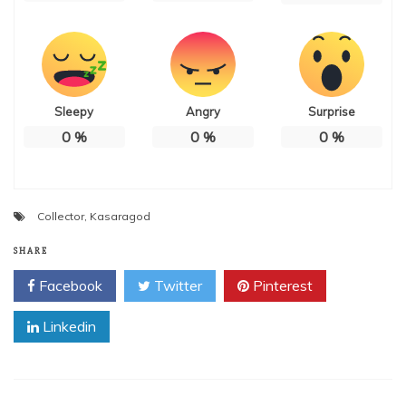
Sleepy
Angry
Surprise
0
%
0
%
0
%
Collector
,
Kasaragod
SHARE
Facebook
Twitter
Pinterest
Linkedin