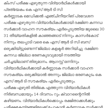
കിംസ് പരീക്ഷ എഴുതുന്ന വിദ്യാര്‍ഥികള്‍ക്കായി
പ്രത്യേകം കെ എസ് ആര്‍ ടി സി
കര്‍ണ്ണാടക മെഡിക്കല്‍ എഞ്ചിനീയറിങ് പ്രവേശന
പരീക്ഷ എഴുതുന്ന വിദ്യാര്‍ഥികള്‍ക്കായി ദക്ഷിണ കന്നഡ
സര്‍ക്കാര്‍ വാഹന സൗകര്യം ഏര്‍പ്പെടുത്തിയ ജൂലൈ 30
31 തീയ്യതികളില്‍ കാഞ്ഞങ്ങാട് നിന്നും കാസര്‍കോട്
നിന്നും തലപ്പാടി വരെ കെ എസ് ആര്‍ ടി സി ബസ്
ഒരുക്കിയിട്ടുണ്ടെന്ന് ജില്ലാ കളക്ടര്‍ അറിയിച്ചു. ദക്ഷിണ
കന്നഡ ജില്ലാ ഭരണകൂടവുമായി നടത്തിയ
ചര്‍ച്ചയിലാണ് തിരുമാനം. ആഗസ്റ്റ് ഒന്നിനും
വിദ്യാര്‍ഥികള്‍ക്കായി കര്‍ണ്ണാടക സര്‍ക്കാര്‍ വാഹന
സൗകര്യം ഒരുക്കിയാല്‍ അന്നും ജില്ലാ ഭരണകൂടം കെ
എസ് ആര്‍ ടി സൗകര്യം ഏര്‍പ്പെടുത്തും.
പരീക്ഷ എഴുതി തിരികെ എത്തുന്ന വിദ്യാര്‍ഥികള്‍
നിര്‍ബന്ധമായും 14 ദിവസം റൂം ക്വാറന്റൈനില്‍
കഴിയണം. വിദ്യാര്‍ഥികള്‍ക്കൊപ്പം രക്ഷിതാക്കള്‍ക്കും
പരീക്ഷകേന്ദ്രങ്ങളിലേക്ക് പോകാന്‍ കര്‍ണ്ണാടക സര്‍ക്കാര്‍