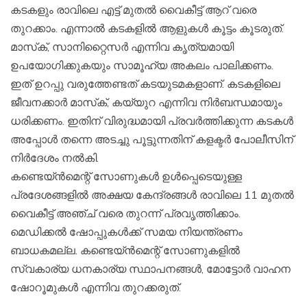
കടകളും രാവിലെ എട്ട് മുതല്‍ വൈകീട്ട് ആറ് വരെ
തുറക്കാം. എന്നാല്‍ കടകളില്‍ ആളുകള്‍ കൂട്ടം കൂടരുത്.
മാസ്‌ക്, സാനിറ്റൈസര്‍ എന്നിവ കൃത്യമായി
ഉപയോഗിക്കുകയും സാമൂഹ്യ അകലം പാലിക്കണം.
ഇത് ഉറപ്പു വരുത്തേണ്ടത് കടയുടമകളാണ്. കടകളിലെ
ജീവനക്കാര്‍ മാസ്‌ക്, കയ്യുറ എന്നിവ നിര്‍ബന്ധമായും
ധരിക്കണം. ഇതിന് വിരുദ്ധമായി പ്രവര്‍ത്തിക്കുന്ന കടകള്‍
അപ്പോള്‍ തന്നെ അടച്ചു പൂട്ടുന്നതിന് കളക്ടര്‍ പോലീസിന്
നിര്‍ദേശം നല്‍കി.
കണ്ടെയ്ന്‍മെന്റ് സോണുകള്‍ ഉള്‍പ്പെടെയുള്ള
പ്രദേശങ്ങളില്‍ അക്ഷയ കേന്ദ്രങ്ങള്‍ രാവിലെ 11 മുതല്‍
വൈകീട്ട് അഞ്ച് വരെ തുറന്ന് പ്രവൃത്തിക്കാം.
മെഡിക്കല്‍ ഷോപ്പുകള്‍ക്ക് സമയ നിയന്ത്രണം
ബാധകമല്ല. കണ്ടെയ്ന്‍മെന്റ് സോണുകളില്‍
സ്വകാര്യ ധനകാര്യ സ്ഥാപനങ്ങള്‍, മോട്ടോര്‍ വാഹന
ഷോറൂമുകള്‍ എന്നിവ തുറക്കരുത്.