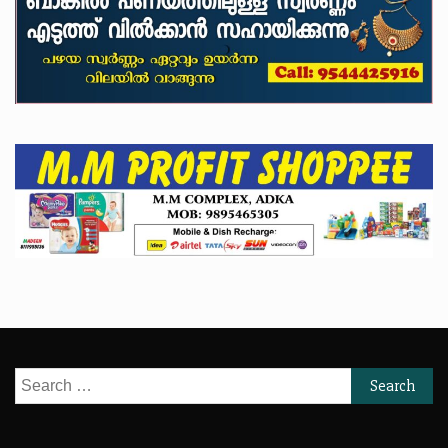
Search
for: