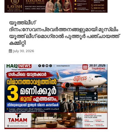
യൂത്ത്ലീഗ്
ദിനം:സേവനപ്രവർത്തനങ്ങളുമായി മുസ്ലിം
യൂത്ത് ലീഗ് മൊഗ്രാൽ പുത്തൂർ പഞ്ചായത്ത്
കമ്മിറ്റി
July 30, 2026