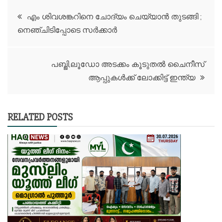
Post
എം ശിവശങ്കറിനെ ചോദ്യം ചെയ്യാൻ തുടങ്ങി ;
നെഞ്ചിടിപ്പോടെ സർക്കാർ
navigation
പബ്ജി,ലൂഡോ അടക്കം കൂടുതൽ ചൈനീസ്
ആപ്പുകൾക്ക് ലോക്കിട്ട് ഇന്ത്യ
RELATED POSTS