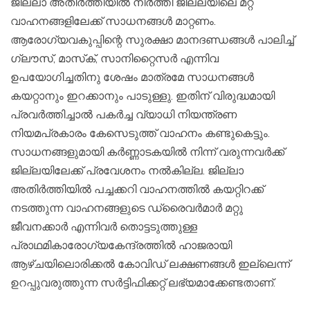
ജില്ലാ അതിര്‍ത്തിയില്‍ നിര്‍ത്തി ജില്ലയിലെ മറ്റ്
വാഹനങ്ങളിലേക്ക് സാധനങ്ങള്‍ മാറ്റണം.
ആരോഗ്യവകുപ്പിന്റെ സുരക്ഷാ മാനദണ്ഡങ്ങള്‍ പാലിച്ച്
ഗ്ലൗസ്, മാസ്‌ക്, സാനിറ്റൈസര്‍ എന്നിവ
ഉപയോഗിച്ചതിനു ശേഷം മാത്രമേ സാധനങ്ങള്‍
കയറ്റാനും ഇറക്കാനും പാടുള്ളു. ഇതിന് വിരുദ്ധമായി
പ്രവര്‍ത്തിച്ചാല്‍ പകര്‍ച്ച വ്യാധി നിയന്ത്രണ
നിയമപ്രകാരം കേസെടുത്ത് വാഹനം കണ്ടുകെട്ടും.
സാധനങ്ങളുമായി കര്‍ണ്ണാടകയില്‍ നിന്ന് വരുന്നവര്‍ക്ക്
ജില്ലയിലേക്ക് പ്രവേശനം നല്‍കില്ല. ജില്ലാ
അതിര്‍ത്തിയില്‍ പച്ചക്കറി വാഹനത്തില്‍ കയറ്റിറക്ക്
നടത്തുന്ന വാഹനങ്ങളുടെ ഡ്രൈവര്‍മാര്‍ മറ്റു
ജീവനക്കാര്‍ എന്നിവര്‍ തൊട്ടടുത്തുള്ള
പ്രാഥമികാരോഗ്യകേന്ദ്രത്തില്‍ ഹാജരായി
ആഴ്ചയിലൊരിക്കല്‍ കോവിഡ് ലക്ഷണങ്ങള്‍ ഇല്ലെന്ന്
ഉറപ്പുവരുത്തുന്ന സര്‍ട്ടിഫിക്കറ്റ് ലഭ്യമാക്കേണ്ടതാണ്.