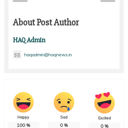
About Post Author
HAQ Admin
haqadmin@haqnews.in
Happy
Sad
Excited
100
%
0
%
0
%