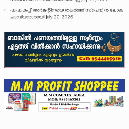
ഫിഫ കപ്പ്: അർജന്റീനയെ തകർത്ത് സ്പെയിൻ ലോക
ചാമ്പ്യന്മാരായി
July 20, 2026