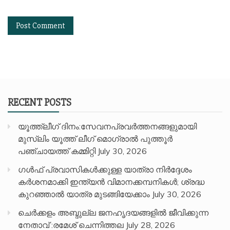
RECENT POSTS
യൂത്ത്ലീഗ് ദിനം:സേവനപ്രവർത്തനങ്ങളുമായി
മുസ്ലിം യൂത്ത് ലീഗ് മൊഗ്രാൽ പുത്തൂർ
പഞ്ചായത്ത് കമ്മിറ്റി
July 30, 2026
ഗൾഫ് പ്രവാസികൾക്കുള്ള യാത്രാ നിർദ്ദേശം
കർശനമാക്കി ഇന്ത്യൻ വിമാനക്കമ്പനികൾ; ശ്രദ്ധ
കുറഞ്ഞാൽ യാത്ര മുടങ്ങിയേക്കാം
July 30, 2026
ചെർക്കളം അബ്ദുല്ല ജനഹൃദയങ്ങളിൽ ജീവിക്കുന്ന
നേതാവ് :രമേശ് ചെന്നിത്തല
July 28, 2026