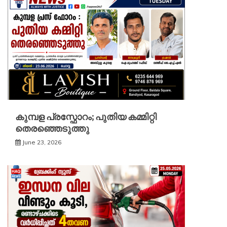
കുമ്പള പ്രസ്ഫോറം; പുതിയ കമ്മിറ്റി
തെരഞ്ഞെടുത്തു
June 23, 2026