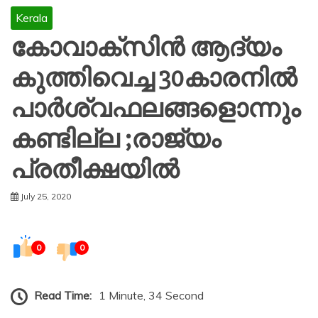
Kerala
കോവാക്സിൻ ആദ്യം
കുത്തിവെച്ച 30കാരനിൽ
പാർശ്വഫലങ്ങളൊന്നും
കണ്ടില്ല ;രാജ്യം
പ്രതീക്ഷയിൽ
July 25, 2020
0
0
Read Time:
1 Minute, 34 Second