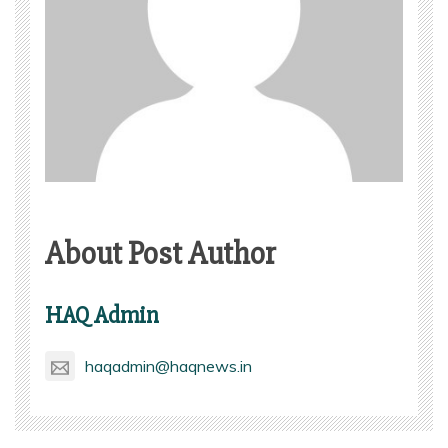
About Post Author
HAQ Admin
haqadmin@haqnews.in