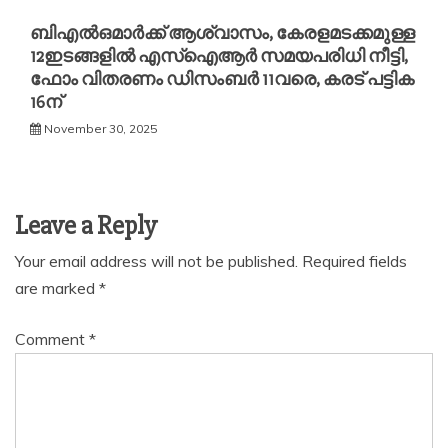
ബിഎൽഒമാര്‍ക്ക് ആശ്വാസം, കേരളമടക്കമുള്ള
12ഇടങ്ങളിൽ എസ്ഐആര്‍ സമയപരിധി നീട്ടി,
ഫോം വിതരണം ഡിസംബര്‍ 11വരെ, കരട് പട്ടിക
16ന്
November 30, 2025
Leave a Reply
Your email address will not be published.
Required fields
are marked
*
Comment
*