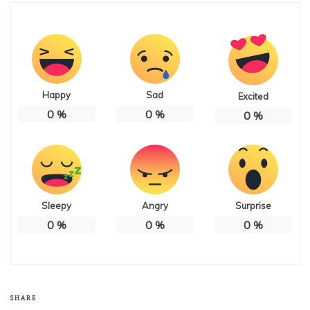
Happy
Sad
Excited
0
%
0
%
0
%
Sleepy
Angry
Surprise
0
%
0
%
0
%
SHARE