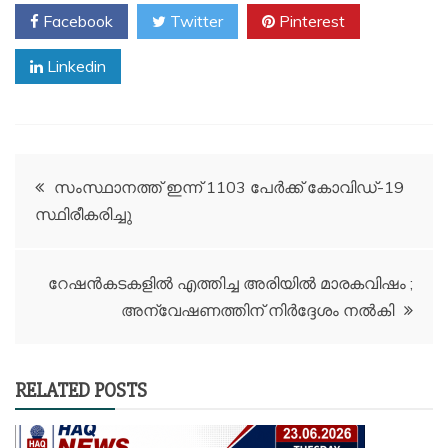
Facebook
Twitter
Pinterest
Linkedin
Post
സംസ്ഥാനത്ത് ഇന്ന് 1103 പേര്‍ക്ക് കോവിഡ്-19
സ്ഥിരീകരിച്ചു
navigation
റേഷൻകടകളിൽ എത്തിച്ച അരിയിൽ മാരകവിഷം ;
അന്വേഷണത്തിന് നിർദ്ദേശം നൽകി
RELATED POSTS