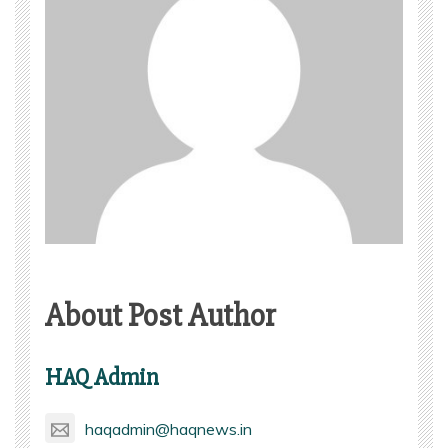
About Post Author
HAQ Admin
haqadmin@haqnews.in