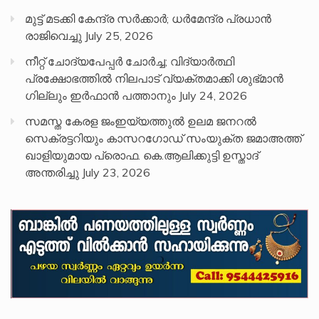
മുട്ട് മടക്കി കേന്ദ്ര സർക്കാർ; ധർമേന്ദ്ര പ്രധാൻ
രാജിവെച്ചു
July 25, 2026
നീറ്റ് ചോദ്യപേപ്പര്‍ ചോര്‍ച്ച; വിദ്യാർത്ഥി
പ്രക്ഷോഭത്തിൽ നിലപാട് വ്യക്തമാക്കി ശുഭ്മാൻ
ഗില്ലും ഇർഫാൻ പത്താനും
July 24, 2026
സമസ്ത കേരള ജംഇയ്യത്തുൽ ഉലമ ജനറൽ
സെക്രട്ടറിയും കാസറഗോഡ് സംയുക്ത ജമാഅത്ത്
ഖാളിയുമായ പ്രൊഫ. കെ.ആലിക്കുട്ടി ഉസ്താദ്
അന്തരിച്ചു
July 23, 2026