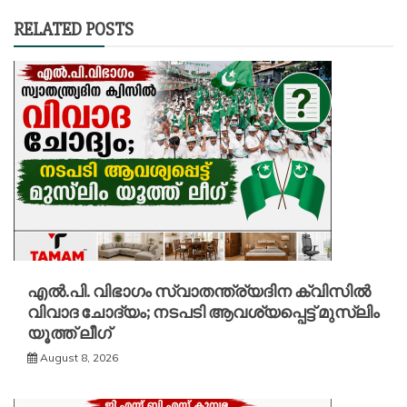
RELATED POSTS
എൽ.പി. വിഭാഗം സ്വാതന്ത്ര്യദിന ക്വിസിൽ
വിവാദ ചോദ്യം; നടപടി ആവശ്യപ്പെട്ട് മുസ്‌ലിം
യൂത്ത് ലീഗ്
August 8, 2026