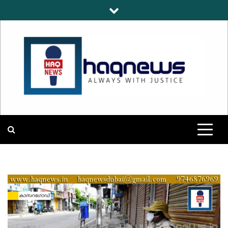
Skip
to
content
HAQNEWS
ALWAYS WITH JUSTICE