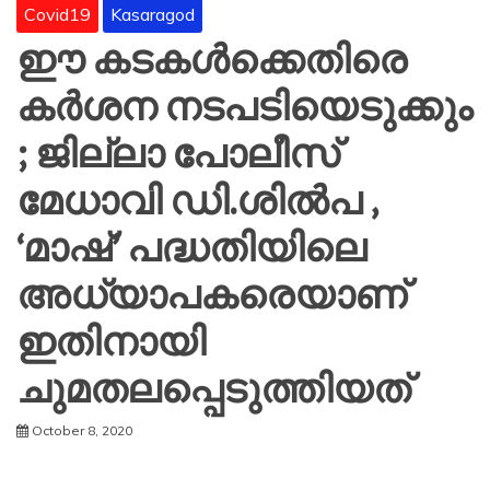
Covid19
Kasaragod
ഈ കടകൾക്കെതിരെ
കർശന നടപടിയെടുക്കും
; ജില്ലാ പോലീസ്
മേധാവി ഡി.ശിൽപ ,
‘മാഷ്’ പദ്ധതിയിലെ
അധ്യാപകരെയാണ്
ഇതിനായി
ചുമതലപ്പെടുത്തിയത്
October 8, 2020