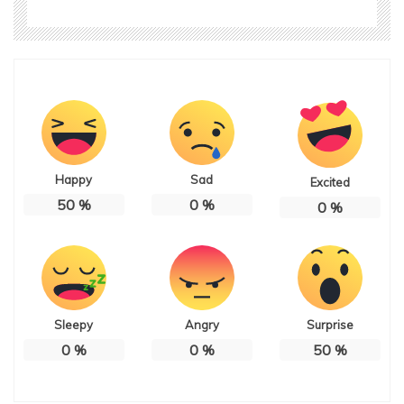
Happy
Sad
Excited
50
%
0
%
0
%
Sleepy
Angry
Surprise
0
%
0
%
50
%