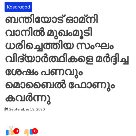
Kasaragod
ബന്തിയോട് ഓമ്‌നി
വാനില്‍ മുഖംമൂടി
ധരിച്ചെത്തിയ സംഘം
വിദ്യാര്‍ത്ഥികളെ മർദ്ദിച്ച
ശേഷം പണവും
മൊബൈല്‍ ഫോണും
കവര്‍ന്നു
September 19, 2020
0
0