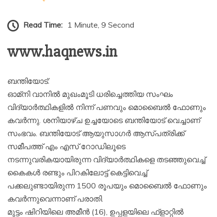
Read Time:
1 Minute, 9 Second
www.haqnews.in
ബന്തിയോട്:
ഓമ്‌നി വാനില്‍ മുഖംമൂടി ധരിച്ചെത്തിയ സംഘം
വിദ്യാര്‍ത്ഥികളില്‍ നിന്ന് പണവും മൊബൈല്‍ ഫോണും
കവര്‍ന്നു. ശനിയാഴ്ച ഉച്ചയോടെ ബന്തിയോട് വെച്ചാണ്
സംഭവം. ബന്തിയോട് ആയുസാഗര്‍ ആസ്പത്രിക്ക്
സമീപത്ത് എം എസ് റോഡിലൂടെ
നടന്നുവരികയായിരുന്ന വിദ്യാര്‍ത്ഥികളെ തടഞ്ഞുവെച്ച്
കൈകള്‍ രണ്ടും പിറകിലോട്ട് കെട്ടിവെച്ച്
പക്കലുണ്ടായിരുന്ന 1500 രൂപയും മൊബൈല്‍ ഫോണും
കവര്‍ന്നുവെന്നാണ് പരാതി.
മുട്ടം ഷിറിയിലെ അമീന്‍ (16), ഉപ്പളയിലെ ഫ്‌ളാറ്റില്‍