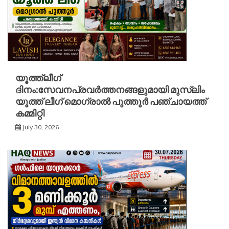
യൂത്ത്ലീഗ്
ദിനം:സേവനപ്രവർത്തനങ്ങളുമായി മുസ്ലിം
യൂത്ത് ലീഗ് മൊഗ്രാൽ പുത്തൂർ പഞ്ചായത്ത്
കമ്മിറ്റി
July 30, 2026