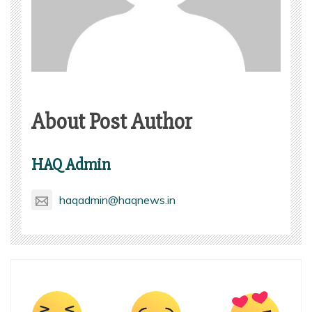
About Post Author
HAQ Admin
haqadmin@haqnews.in