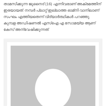
താമസിക്കുന്ന ജുനൈദ് (16) എന്നിവരാണ് അക്രമത്തിന്
ഇരയായത്. നമ്പര്‍ പ്ലാറ്റ് ഇല്ലാത്ത ഓമ്‌നി വാനിലാണ്
സംഘം എത്തിയതെന്ന് വിദ്യാര്‍ത്ഥികള്‍ പറഞ്ഞു.
കുമ്പള അഡിഷണല്‍ എസ്‌ഐ എ സോമയ്യ ആണ്
കേസ് അന്വേഷിക്കുന്നത്.