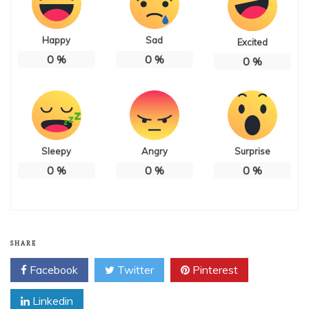
Happy
Sad
Excited
0
%
0
%
0
%
Sleepy
Angry
Surprise
0
%
0
%
0
%
SHARE
Facebook
Twitter
Pinterest
Linkedin