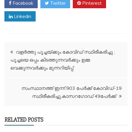
Facebook
Twitter
Pinterest
Linkedin
Post
വളർത്തു പൂച്ചയ്ക്കും കോവിഡ് സ്ഥിരീകരിച്ചു ;
പൂച്ചയെ ഒപ്പം കിടത്തുന്നവർക്കും ഉമ്മ
navigation
വെക്കുന്നവർക്കും മുന്നറിയിപ്പ്
സംസ്ഥാനത്ത് ഇന്ന് 903 പേര്‍ക്ക് കോവിഡ്-19
സ്ഥിരീകരിച്ചു,കാസറഗോഡ് 49പേർക്ക്
RELATED POSTS