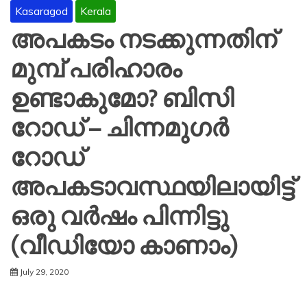
Kasaragod
Kerala
അപകടം നടക്കുന്നതിന്
മുമ്പ് പരിഹാരം
ഉണ്ടാകുമോ? ബിസി
റോഡ് – ചിന്നമുഗർ
റോഡ്
അപകടാവസ്ഥയിലായിട്ട്
ഒരു വർഷം പിന്നിട്ടു
(വീഡിയോ കാണാം)
July 29, 2020