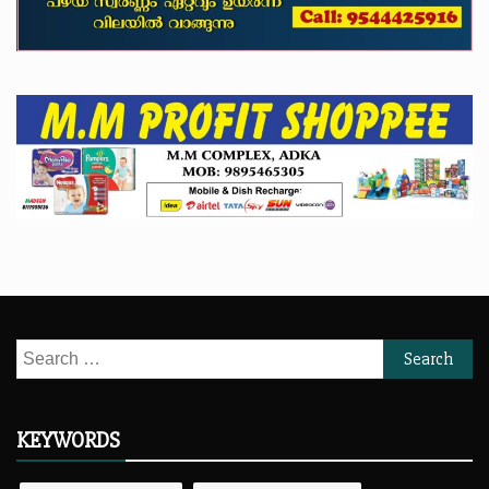
Search
for:
KEYWORDS