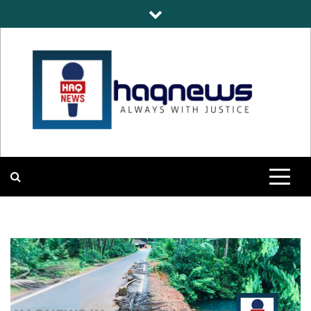
Skip
to
content
HAQNEWS
ALWAYS WITH JUSTICE