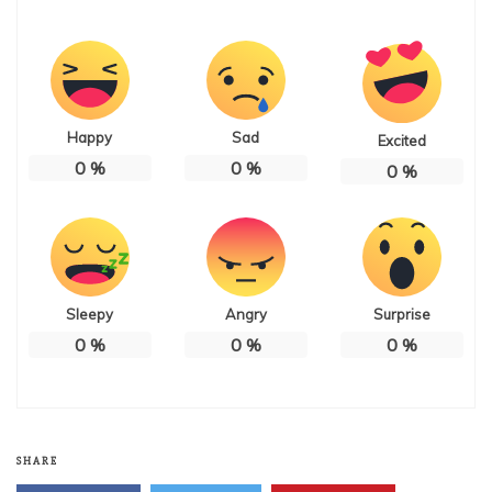
Happy
Sad
Excited
0
%
0
%
0
%
Sleepy
Angry
Surprise
0
%
0
%
0
%
SHARE