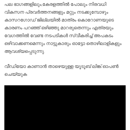
പല ഭാഗങ്ങളിലും,കേരളത്തിൽ പോലും നിരവധി
വികസന പ്രവർത്തനങ്ങളും മറ്റും നടക്കുമ്പോഴും
കാസറഗോഡ് ജില്ലയിൽ മാത്രം കൊറോണയുടെ
കാരണം പറഞ്ഞ് ഒഴിഞ്ഞു മാറരുതെന്നും എത്രയും
വേഗത്തിൽ വേണ്ട നടപടികൾ സ്വീകരിച്ച് അപകടം
ഒഴിവാക്കണമെന്നും നാട്ടുകാരും ഓട്ടോ തൊഴിലാളികളും
ആവശ്യപ്പെടുന്നു.
വീഡിയോ കാണാൻ താഴെയുള്ള യൂടൂബ് ലിങ്ക് ഓപൺ
ചെയ്യുക