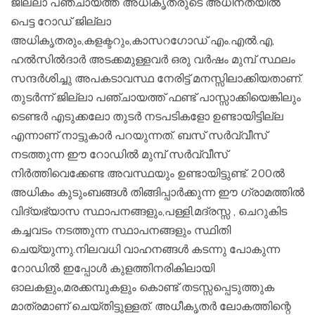
ജില്ലാ പഞ്ചായത്ത് അധികൃതരുടെ അധീനതയിൽ
പെട്ട റോഡ് ജില്ലാ
അധികൃതരും,കളക്ടറും,കാസറഗോഡ് എം.എൽ.എ,
ഹൽസിൽദാർ അടക്കമുള്ളവർ ഒരു വർഷം മുമ്പ് സ്ഥലം
സന്ദർശിച്ചു അപകടാവസ്ഥ നേരിട്ട് മനസ്സിലാക്കിയതാണ്.
തുടർന്ന് ജില്ലാ പഞ്ചായത്ത് ഫണ്ട് പാസ്സാക്കിയെങ്കിലും
ടെണ്ടർ എടുക്കലോ തുടർ നടപടികളോ ഉണ്ടായിട്ടില്ല
എന്നാണ് നാട്ടുകാർ പറയുന്നത്. ബസ് സർവ്വീസ്
നടത്തുന്ന ഈ റോഡിൽ മുമ്പ് സർവ്വീസ്
നിർത്തിവെക്കേണ്ട അവസ്ഥയും ഉണ്ടായിട്ടുണ്ട്. 200ൽ
അധികം കുടുംബങ്ങൾ തിങ്ങിപ്പാർക്കുന്ന ഈ ഗ്രാമത്തിൽ
വിദ്യഭ്യാസ സ്ഥാപനങ്ങളും,പള്ളി,മദ്രസ്സ , ചെറുകിട
കച്ചവടം നടത്തുന്ന സ്ഥാപനങ്ങളും സ്ഥിതി
ചെയ്യുന്നു.നിലവധി വാഹനങ്ങൾ കടന്നു പോകുന്ന
റോഡിൽ ഇപ്പോൾ കുളത്തിനരികിലായി
ഓലകളും,മരക്കമ്പുകളും കൊണ്ട് തടസ്സപ്പെടുത്തുക
മാത്രമാണ് ചെയ്തിട്ടുള്ളത്. അധീകൃതർ ലോകത്തിന്റെ