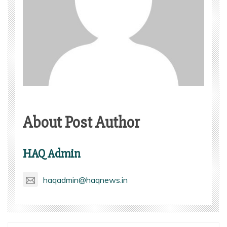
About Post Author
HAQ Admin
haqadmin@haqnews.in